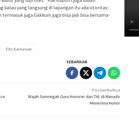
 kasus yang diproses. “Pak Kapolri juga sudah
 kalau yang langsung di lapangan itu ada otoritas-
 termasuk juga Gakkum juga bisa jadi bisa bersama-
Tito Karnavian
SEBARKAN
Pos berikutnya
ice
Wajah Sumringah Guru Honorer dan THL di Manado
Menerima Honor