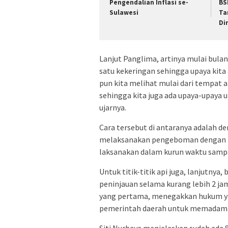
Pengendalian Inflasi se-
BS
Sulawesi
Ta
Di
Lanjut Panglima, artinya mulai bul
satu kekeringan sehingga upaya kit
pun kita melihat mulai dari tempat a
sehingga kita juga ada upaya-upaya 
ujarnya.
Cara tersebut di antaranya adalah 
melaksanakan pengeboman dengan me
laksanakan dalam kurun waktu sampai
Untuk titik-titik api juga, lanjutnya,
peninjauan selama kurang lebih 2 j
yang pertama, menegakkan hukum y
pemerintah daerah untuk memadamkan