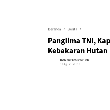
Beranda
Berita
Panglima TNI, Kap
Kebakaran Hutan
Redaktur DetikManado
13 Agustus 2019