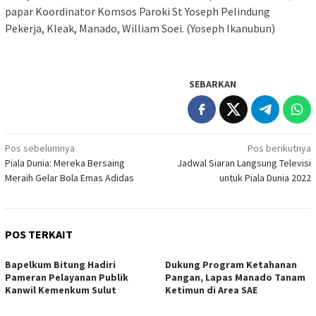
papar Koordinator Komsos Paroki St Yoseph Pelindung
Pekerja, Kleak, Manado, William Soei. (Yoseph Ikanubun)
SEBARKAN
Navigasi
Pos sebelumnya
Pos berikutnya
Piala Dunia: Mereka Bersaing
Jadwal Siaran Langsung Televisi
pos
Meraih Gelar Bola Emas Adidas
untuk Piala Dunia 2022
POS TERKAIT
‎Bapelkum Bitung Hadiri
Dukung Program Ketahanan
Pameran Pelayanan Publik
Pangan, Lapas Manado Tanam
Kanwil Kemenkum Sulut
Ketimun di Area SAE