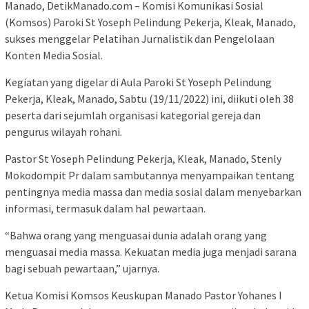
Manado, DetikManado.com – Komisi Komunikasi Sosial
(Komsos) Paroki St Yoseph Pelindung Pekerja, Kleak, Manado,
sukses menggelar Pelatihan Jurnalistik dan Pengelolaan
Konten Media Sosial.
Kegiatan yang digelar di Aula Paroki St Yoseph Pelindung
Pekerja, Kleak, Manado, Sabtu (19/11/2022) ini, diikuti oleh 38
peserta dari sejumlah organisasi kategorial gereja dan
pengurus wilayah rohani.
Pastor St Yoseph Pelindung Pekerja, Kleak, Manado, Stenly
Mokodompit Pr dalam sambutannya menyampaikan tentang
pentingnya media massa dan media sosial dalam menyebarkan
informasi, termasuk dalam hal pewartaan.
“Bahwa orang yang menguasai dunia adalah orang yang
menguasai media massa. Kekuatan media juga menjadi sarana
bagi sebuah pewartaan,” ujarnya.
Ketua Komisi Komsos Keuskupan Manado Pastor Yohanes I