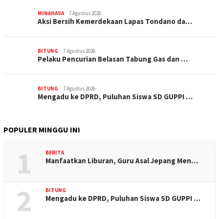
MINAHASA
7 Agustus 2026
Aksi Bersih Kemerdekaan Lapas Tondano da…
BITUNG
7 Agustus 2026
Pelaku Pencurian Belasan Tabung Gas dan …
BITUNG
7 Agustus 2026
Mengadu ke DPRD, Puluhan Siswa SD GUPPI …
POPULER MINGGU INI
1
BERITA
Manfaatkan Liburan, Guru Asal Jepang Men…
2
BITUNG
Mengadu ke DPRD, Puluhan Siswa SD GUPPI …