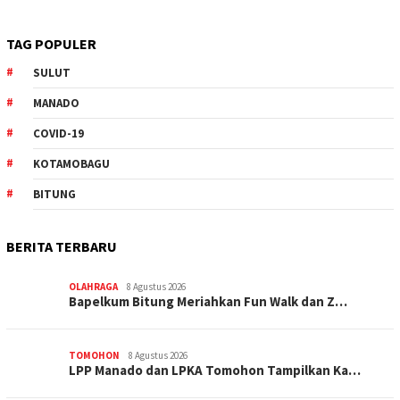
TAG POPULER
SULUT
MANADO
COVID-19
KOTAMOBAGU
BITUNG
BERITA TERBARU
OLAHRAGA
8 Agustus 2026
Bapelkum Bitung Meriahkan Fun Walk dan Z…
TOMOHON
8 Agustus 2026
LPP Manado dan LPKA Tomohon Tampilkan Ka…