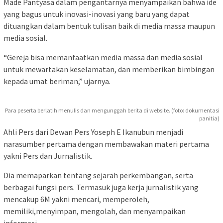
Made Pantyasa dalam pengantarnya menyampaikan bahwa ide
yang bagus untuk inovasi-inovasi yang baru yang dapat
dituangkan dalam bentuk tulisan baik di media massa maupun
media sosial.
“Gereja bisa memanfaatkan media massa dan media sosial
untuk mewartakan keselamatan, dan memberikan bimbingan
kepada umat beriman,” ujarnya.
Para peserta berlatih menulis dan mengunggah berita di website. (foto: dokumentasi
panitia)
Ahli Pers dari Dewan Pers Yoseph E Ikanubun menjadi
narasumber pertama dengan membawakan materi pertama
yakni Pers dan Jurnalistik.
Dia memaparkan tentang sejarah perkembangan, serta
berbagai fungsi pers. Termasuk juga kerja jurnalistik yang
mencakup 6M yakni mencari, memperoleh,
memiliki,menyimpan, mengolah, dan menyampaikan
informasi.