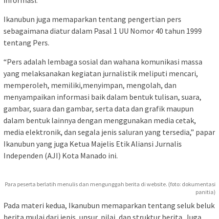
Ikanubun juga memaparkan tentang pengertian pers
sebagaimana diatur dalam Pasal 1 UU Nomor 40 tahun 1999
tentang Pers.
“Pers adalah lembaga sosial dan wahana komunikasi massa
yang melaksanakan kegiatan jurnalistik meliputi mencari,
memperoleh, memiliki,menyimpan, mengolah, dan
menyampaikan informasi baik dalam bentuk tulisan, suara,
gambar, suara dan gambar, serta data dan grafik maupun
dalam bentuk lainnya dengan menggunakan media cetak,
media elektronik, dan segala jenis saluran yang tersedia,” papar
Ikanubun yang juga Ketua Majelis Etik Aliansi Jurnalis
Independen (AJI) Kota Manado ini.
Para peserta berlatih menulis dan mengunggah berita di website. (foto: dokumentasi
panitia)
Pada materi kedua, Ikanubun memaparkan tentang seluk beluk
berita mulai dari jenis, unsur, nilai, dan struktur berita. Juga