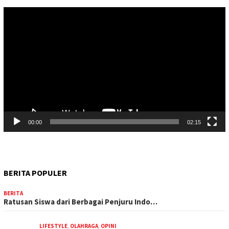
Pemutar
Video
00:00
02:15
BERITA POPULER
BERITA
Ratusan Siswa dari Berbagai Penjuru Indo…
LIFESTYLE
,
OLAHRAGA
,
OPINI