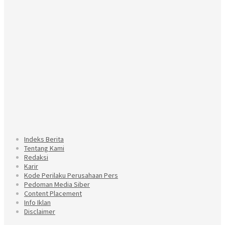
Indeks Berita
Tentang Kami
Redaksi
Karir
Kode Perilaku Perusahaan Pers
Pedoman Media Siber
Content Placement
Info Iklan
Disclaimer