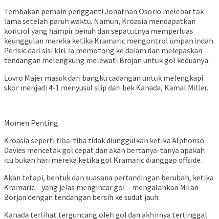
Tembakan pemain pengganti Jonathan Osorio melebar tak
lama setelah paruh waktu. Namun, Kroasia mendapatkan
kontrol yang hampir penuh dan sepatutnya memperluas
keunggulan mereka ketika Kramaric mengontrol umpan indah
Perisic dari sisi kiri. Ia memotong ke dalam dan melepaskan
tendangan melengkung melewati Brojan untuk gol keduanya.
Lovro Majer masuk dari bangku cadangan untuk melengkapi
skor menjadi 4-1 menyusul slip dari bek Kanada, Kamal Miller.
Momen Penting
Kroasia seperti tiba-tiba tidak diunggulkan ketika Alphonso
Davies mencetak gol cepat dan akan bertanya-tanya apakah
itu bukan hari mereka ketika gol Kramaric dianggap offside.
Akan tetapi, bentuk dan suasana pertandingan berubah, ketika
Kramaric – yang jelas mengincar gol – mengalahkan Milan
Borjan dengan tendangan bersih ke sudut jauh.
Kanada terlihat terguncang oleh gol dan akhirnya tertinggal