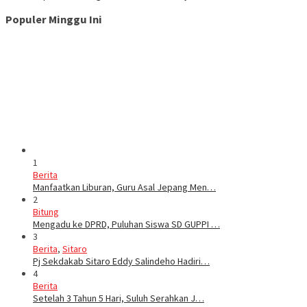
Populer Minggu Ini
1
Berita
Manfaatkan Liburan, Guru Asal Jepang Men…
2
Bitung
Mengadu ke DPRD, Puluhan Siswa SD GUPPI …
3
Berita
,
Sitaro
Pj Sekdakab Sitaro Eddy Salindeho Hadiri…
4
Berita
Setelah 3 Tahun 5 Hari, Suluh Serahkan J…