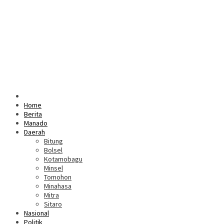
Home
Berita
Manado
Daerah
Bitung
Bolsel
Kotamobagu
Minsel
Tomohon
Minahasa
Mitra
Sitaro
Nasional
Politik