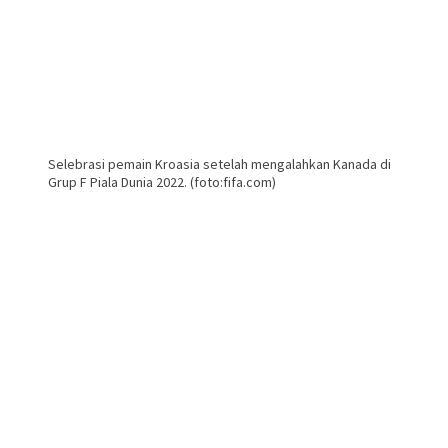
Selebrasi pemain Kroasia setelah mengalahkan Kanada di
Grup F Piala Dunia 2022. (foto:fifa.com)