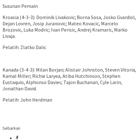
Susunan Pemain
Kroasia (4-3-3): Dominik Livakovic; Borna Sosa, Josko Gvardiol,
Dejan Lovren, Josip Juranovic; Mateo Kovacic, Marcelo
Brozovic, Luka Modric; Ivan Perisic, Andrej Kramaric, Marko
Livaja.
Pelatih: Zlatko Dalic
Kanada (3-4-3): Milan Borjan; Alistair Johnston, Steven Vitoria,
Kamal Miller; Richie Laryea, Atiba Hutchinson, Stephen
Eustaquio, Alphonso Davies; Tajon Buchanan, Cyle Larin,
Jonathan David.
Pelatih: John Herdman
Sebarkan