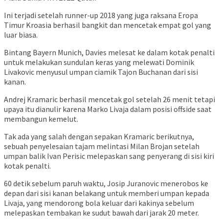
Ini terjadi setelah runner-up 2018 yang juga raksana Eropa
Timur Kroasia berhasil bangkit dan mencetak empat gol yang
luar biasa.
Bintang Bayern Munich, Davies melesat ke dalam kotak penalti
untuk melakukan sundulan keras yang melewati Dominik
Livakovic menyusul umpan ciamik Tajon Buchanan dari sisi
kanan.
Andrej Kramaric berhasil mencetak gol setelah 26 menit tetapi
upaya itu dianulir karena Marko Livaja dalam posisi offside saat
membangun kemelut.
Tak ada yang salah dengan sepakan Kramaric berikutnya,
sebuah penyelesaian tajam melintasi Milan Brojan setelah
umpan balik Ivan Perisic melepaskan sang penyerang di sisi kiri
kotak penalti.
60 detik sebelum paruh waktu, Josip Juranovic menerobos ke
depan dari sisi kanan belakang untuk memberi umpan kepada
Livaja, yang mendorong bola keluar dari kakinya sebelum
melepaskan tembakan ke sudut bawah dari jarak 20 meter.