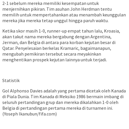
2-1 sebelum mereka memiliki kesempatan untuk
menjernihkan pikiran. Tim asuhan John Herdman tentu
memilih untuk mempertahankan atau menambah keunggulan
mereka jika mereka tetap unggul hingga paruh waktu.
Ketika skor masih 1-0, runner-up empat tahun lalu, Kroasia,
akan takut nama mereka bergabung dengan Argentina,
Jerman, dan Belgia di antara para korban kejutan besar di
Qatar. Penyelesaian berkelas Kramaric, bagaimanapun,
mengubah pemikiran tersebut secara meyakinkan
menghentikan prospek kejutan lainnya untuk terjadi.
Statistik
Gol Alphonso Davies adalah yang pertama dicetak oleh Kanada
di Piala Dunia. Tim Kanada di Meksiko 1986 bermain imbang di
seluruh pertandingan grup dan mereka dikalahkan 1-0 oleh
Belgia di pertandingan pertama mereka di turnamen ini.
(Yoseph Ikanubun/fifa.com)