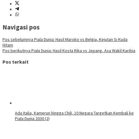
Navigasi pos
Pos sebelumnya
Piala Dunia: Hasil Maroko vs Belgia, Kejutan Si Kuda
Hitam
Pos berikutnya
Piala Dunia: Hasil Kosta Rika vs Jepang, Asa Wakil Karibia
Pos terkait
Ada Italia, Kamerun hingga Chili, 10 Negara Targetkan Kembali ke
Piala Dunia 2030 (2)