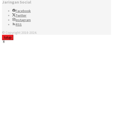
Jaringan Social
Facebook
Twitter
Instagram
RSS
© Copyright 2018-2024.
tutup