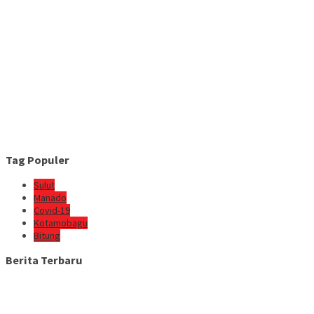
Tag Populer
Sulut
Manado
Covid-19
Kotamobagu
Bitung
Berita Terbaru