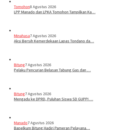
Tomohon
8 Agustus 2026
LPP Manado dan LPKA Tomohon Tampilkan Ka…
Minahasa
7 Agustus 2026
Aksi Bersih Kemerdekaan Lapas Tondano da…
Bitung
7 Agustus 2026
Pelaku Pencurian Belasan Tabung Gas dan …
Bitung
7 Agustus 2026
Mengadu ke DPRD, Puluhan Siswa SD GUPPI …
Manado
7 Agustus 2026
‎Bapelkum Bitung Hadiri Pameran Pelayana…