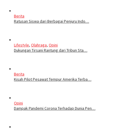
Berita
Ratusan Siswa dari Berbagai Penjuru Indo…
Lifestyle
,
Olahraga
,
Opini
Dukungan Tirsani Rantung dari Tribun Sta…
Berita
Kisah Pilot Pesawat Tempur Amerika Terba…
Opini
Dampak Pandemi Corona Terhadap Dunia Pen…