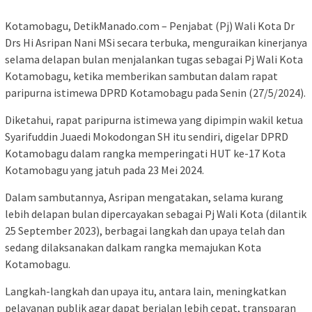
Kotamobagu, DetikManado.com – Penjabat (Pj) Wali Kota Dr
Drs Hi Asripan Nani MSi secara terbuka, menguraikan kinerjanya
selama delapan bulan menjalankan tugas sebagai Pj Wali Kota
Kotamobagu, ketika memberikan sambutan dalam rapat
paripurna istimewa DPRD Kotamobagu pada Senin (27/5/2024).
Diketahui, rapat paripurna istimewa yang dipimpin wakil ketua
Syarifuddin Juaedi Mokodongan SH itu sendiri, digelar DPRD
Kotamobagu dalam rangka memperingati HUT ke-17 Kota
Kotamobagu yang jatuh pada 23 Mei 2024.
Dalam sambutannya, Asripan mengatakan, selama kurang
lebih delapan bulan dipercayakan sebagai Pj Wali Kota (dilantik
25 September 2023), berbagai langkah dan upaya telah dan
sedang dilaksanakan dalkam rangka memajukan Kota
Kotamobagu.
Langkah-langkah dan upaya itu, antara lain, meningkatkan
pelayanan publik agar dapat berjalan lebih cepat, transparan