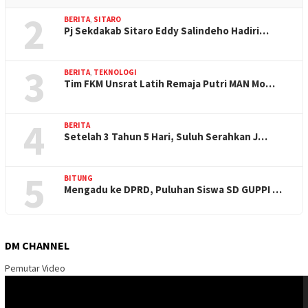
2
BERITA
,
SITARO
Pj Sekdakab Sitaro Eddy Salindeho Hadiri…
3
BERITA
,
TEKNOLOGI
Tim FKM Unsrat Latih Remaja Putri MAN Mo…
4
BERITA
Setelah 3 Tahun 5 Hari, Suluh Serahkan J…
5
BITUNG
Mengadu ke DPRD, Puluhan Siswa SD GUPPI …
DM CHANNEL
Pemutar Video