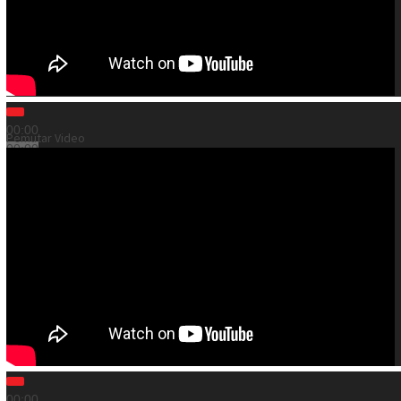
00:00
Pemutar Video
00:00
03:23
00:00