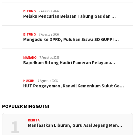
BITUNG
7 Agustus 2026
Pelaku Pencurian Belasan Tabung Gas dan …
BITUNG
7 Agustus 2026
Mengadu ke DPRD, Puluhan Siswa SD GUPPI …
MANADO
7 Agustus 2026
‎Bapelkum Bitung Hadiri Pameran Pelayana…
HUKUM
7 Agustus 2026
HUT Pengayoman, Kanwil Kemenkum Sulut Ge…
POPULER MINGGU INI
1
BERITA
Manfaatkan Liburan, Guru Asal Jepang Men…