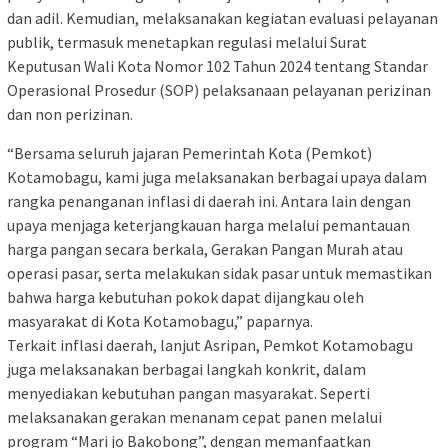
dan adil. Kemudian, melaksanakan kegiatan evaluasi pelayanan
publik, termasuk menetapkan regulasi melalui Surat
Keputusan Wali Kota Nomor 102 Tahun 2024 tentang Standar
Operasional Prosedur (SOP) pelaksanaan pelayanan perizinan
dan non perizinan.
“Bersama seluruh jajaran Pemerintah Kota (Pemkot)
Kotamobagu, kami juga melaksanakan berbagai upaya dalam
rangka penanganan inflasi di daerah ini. Antara lain dengan
upaya menjaga keterjangkauan harga melalui pemantauan
harga pangan secara berkala, Gerakan Pangan Murah atau
operasi pasar, serta melakukan sidak pasar untuk memastikan
bahwa harga kebutuhan pokok dapat dijangkau oleh
masyarakat di Kota Kotamobagu,” paparnya.
Terkait inflasi daerah, lanjut Asripan, Pemkot Kotamobagu
juga melaksanakan berbagai langkah konkrit, dalam
menyediakan kebutuhan pangan masyarakat. Seperti
melaksanakan gerakan menanam cepat panen melalui
program “Mari jo Bakobong”, dengan memanfaatkan