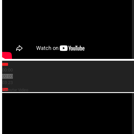
00:00
00:00
03:23
Pemutar Video