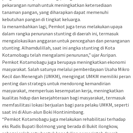
pekarangan rumah untuk meningkatkan ketersediaan
tanaman pangan, yang diharapkan dapat memenuhi
kebutuhan pangan di tingkat keluarga.
Ia menambahkan lagi, Pemkot juga terus melakukan upaya
dalam rangka penurunan stunting di daerah ini, termasuk
mengalokasikan anggaran untuk pencegahan dan penanganan
stunting. Alhamdulillah, saat ini angka stunting di Kota
Kotamobagu telah mengalami penurunan,” ujar Asripan.
Pemkot Kotamobagu juga berupaya meningkatkan ekonomi
masyarakat. Salah satunya melalui pemberdayaan Usaha Mikro
Kecil dan Menengah (UMKM), mengingat UMKM memiliki peran
penting dan strategis untuk mendorong kemandirian
masyarakat, memperluas kesempatan kerja, meningkatkan
kualitas hidup dan kesejahteraan bagi masyarakat, termasuk
memfasilitasi lokasi berjualan bagi para pelaku UMKM, seperti
saat ini di Alun-alun Boki Hontinimbang.
“Pemkot Kotamobagu juga melakukan rehabilitasi terhadap
eks Rudis Bupati Bolmong yang berada di Bukit ilongkow,