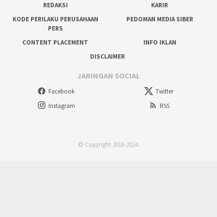
REDAKSI
KARIR
KODE PERILAKU PERUSAHAAN
PEDOMAN MEDIA SIBER
PERS
CONTENT PLACEMENT
INFO IKLAN
DISCLAIMER
JARINGAN SOCIAL
Facebook
Twitter
Instagram
RSS
© Copyright 2018-2024.