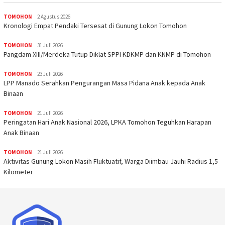
TOMOHON
2 Agustus 2026
Kronologi Empat Pendaki Tersesat di Gunung Lokon Tomohon
TOMOHON
31 Juli 2026
Pangdam XIII/Merdeka Tutup Diklat SPPI KDKMP dan KNMP di Tomohon
TOMOHON
23 Juli 2026
LPP Manado Serahkan Pengurangan Masa Pidana Anak kepada Anak
Binaan
TOMOHON
21 Juli 2026
Peringatan Hari Anak Nasional 2026, LPKA Tomohon Teguhkan Harapan
Anak Binaan
TOMOHON
21 Juli 2026
Aktivitas Gunung Lokon Masih Fluktuatif, Warga Diimbau Jauhi Radius 1,5
Kilometer