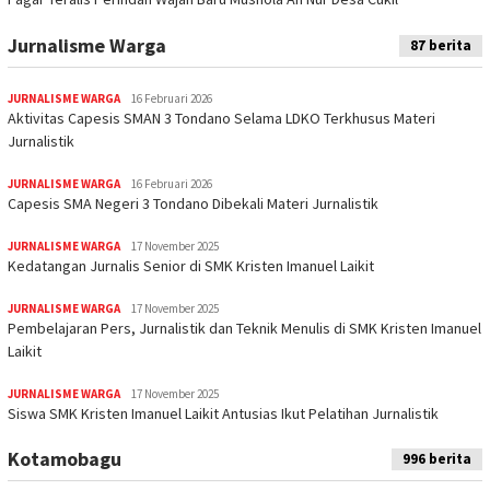
Jurnalisme Warga
87 berita
JURNALISME WARGA
16 Februari 2026
Aktivitas Capesis SMAN 3 Tondano Selama LDKO Terkhusus Materi
Jurnalistik
JURNALISME WARGA
16 Februari 2026
Capesis SMA Negeri 3 Tondano Dibekali Materi Jurnalistik
JURNALISME WARGA
17 November 2025
Kedatangan Jurnalis Senior di SMK Kristen Imanuel Laikit
JURNALISME WARGA
17 November 2025
Pembelajaran Pers, Jurnalistik dan Teknik Menulis di SMK Kristen Imanuel
Laikit
JURNALISME WARGA
17 November 2025
Siswa SMK Kristen Imanuel Laikit Antusias Ikut Pelatihan Jurnalistik
Kotamobagu
996 berita