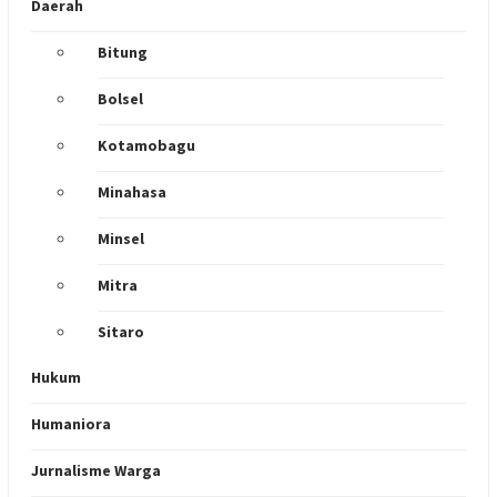
Daerah
Bitung
Bolsel
Kotamobagu
Minahasa
Minsel
Mitra
Sitaro
Hukum
Humaniora
Jurnalisme Warga