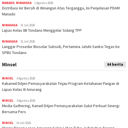
MANADO
,
MINAHASA
1 Agustus 2026
Distribusi Air Bersih di Winangun Atas Terganggu, Ini Penjelasan PDAM
Manado
MINAHASA
31 Juli 2026
Lapas Kelas IIB Tondano Menggelar Sidang TPP
MINAHASA
31 Juli 2026
Langgar Prosedur Biosolar Subsidi, Pertamina Jatuhi Sanksi Tegas ke
SPBU Tondano
Minsel
64 berita
MINSEL
3 Agustus 2026
Kakanwil Ditjen Pemasyarakatan Tinjau Program Ketahanan Pangan di
Lapas Kelas III Amurang
MINSEL
3 Agustus 2026
Media Gathering, Kanwil Ditjen Pemasyarakatan Sulut Perkuat Sinergi
Bersama Pers
MINSEL
14 Juli 2026