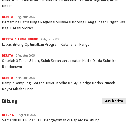
Umum
BERITA
6 Agustus 2026
Pertamina Patra Niaga Regional Sulawesi Dorong Penggunaan Bright Gas
bagi Petani Sidrap
BERITA
,
BITUNG
,
HUKUM
6 Agustus 2026
Lapas Bitung Optimalkan Program Ketahanan Pangan
BERITA
6 Agustus 2026
Setelah 3 Tahun 5 Hari, Suluh Serahkan Jabatan Kadis Dikda Sulut ke
Rondonuwu
BERITA
6 Agustus 2026
Hampir Rampung! Satgas TMMD Kodim 0714/Salatiga Bedah Rumah
Reyot Mbah Sunarji
Bitung
439 berita
BITUNG
6 Agustus 2026
Semarak HUT RI dan HUT Pengayoman di Bapelkum Bitung