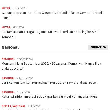
MITRA
15 Juni 2026
Gunung Soputan Berstatus Waspada, Terjadi Belasan Gempa Tektonik
Jauh
MITRA
8 Mei 2026
Pertamina Patra Niaga Regional Sulawesi Berikan Skorsing ke SPBU
Tombatu
Nasional
780 berita
NASIONAL
4 Agustus 2026
Menkum: Mulai September 2026, 470 Layanan Kemenkum Hanya Bisa
Diakses Digital
NASIONAL
4 Agustus 2026
DJKI Kemenkum Cari Perusahaan Penggerak Komersialisasi Paten
NASIONAL
31 Juli 2026
Kakanwil Ditjen Imigrasi Sulut Paparkan Strategi Penanganan PFDs
BERITA
,
NASIONAL
29 Juli 2026