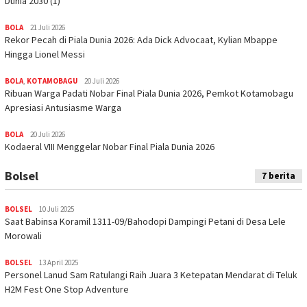
Dunia 2030 (1)
BOLA
21 Juli 2026
Rekor Pecah di Piala Dunia 2026: Ada Dick Advocaat, Kylian Mbappe
Hingga Lionel Messi
BOLA
,
KOTAMOBAGU
20 Juli 2026
Ribuan Warga Padati Nobar Final Piala Dunia 2026, Pemkot Kotamobagu
Apresiasi Antusiasme Warga
BOLA
20 Juli 2026
Kodaeral VIII Menggelar Nobar Final Piala Dunia 2026
Bolsel
7 berita
BOLSEL
10 Juli 2025
Saat Babinsa Koramil 1311-09/Bahodopi Dampingi Petani di Desa Lele
Morowali
BOLSEL
13 April 2025
Personel Lanud Sam Ratulangi Raih Juara 3 Ketepatan Mendarat di Teluk
H2M Fest One Stop Adventure