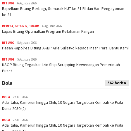
BITUNG
6 Agustus 2026
‎Bapelkum Bitung Berbagi, Semarak HUT ke-81 RI dan Hari Pengayoman
ke-81
BERITA
,
BITUNG
,
HUKUM
6 Agustus 2026
Lapas Bitung Optimalkan Program Ketahanan Pangan
BITUNG
5 Agustus 2026
Pesan Kapolres Bitung AKBP Arie Sulistyo kepada Insan Pers: Bantu Kami
BITUNG
5 Agustus 2026
KSOP Bitung Tegaskan Izin Ship Scrapping Kewenangan Pemerintah
Pusat
Bola
562 berita
BOLA
22 Juli 2026
Ada Italia, Kamerun hingga Chili, 10 Negara Targetkan Kembali ke Piala
Dunia 2030 (2)
BOLA
22 Juli 2026
Ada Italia, Kamerun hingga Chili, 10 Negara Targetkan Kembali ke Piala