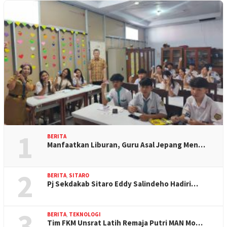
1
BERITA
Manfaatkan Liburan, Guru Asal Jepang Men…
2
BERITA
,
SITARO
Pj Sekdakab Sitaro Eddy Salindeho Hadiri…
3
BERITA
,
TEKNOLOGI
Tim FKM Unsrat Latih Remaja Putri MAN Mo…