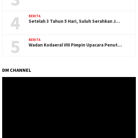
4
BERITA
Setelah 3 Tahun 5 Hari, Suluh Serahkan J…
5
BERITA
Wadan Kodaeral VIII Pimpin Upacara Penut…
DM CHANNEL
Pemutar
Video