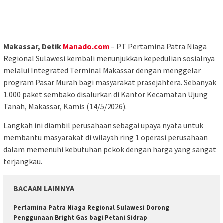
Makassar, Detik
Manado.com
– PT Pertamina Patra Niaga
Regional Sulawesi kembali menunjukkan kepedulian sosialnya
melalui Integrated Terminal Makassar dengan menggelar
program Pasar Murah bagi masyarakat prasejahtera. Sebanyak
1.000 paket sembako disalurkan di Kantor Kecamatan Ujung
Tanah, Makassar, Kamis (14/5/2026).
Langkah ini diambil perusahaan sebagai upaya nyata untuk
membantu masyarakat di wilayah ring 1 operasi perusahaan
dalam memenuhi kebutuhan pokok dengan harga yang sangat
terjangkau.
BACAAN LAINNYA
Pertamina Patra Niaga Regional Sulawesi Dorong
Penggunaan Bright Gas bagi Petani Sidrap