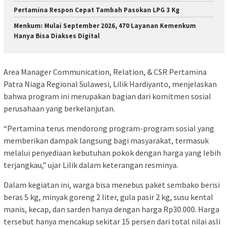
Pertamina Respon Cepat Tambah Pasokan LPG 3 Kg
Menkum: Mulai September 2026, 470 Layanan Kemenkum
Hanya Bisa Diakses Digital
Area Manager Communication, Relation, & CSR Pertamina
Patra Niaga Regional Sulawesi, Lilik Hardiyanto, menjelaskan
bahwa program ini merupakan bagian dari komitmen sosial
perusahaan yang berkelanjutan.
“Pertamina terus mendorong program-program sosial yang
memberikan dampak langsung bagi masyarakat, termasuk
melalui penyediaan kebutuhan pokok dengan harga yang lebih
terjangkau,” ujar Lilik dalam keterangan resminya.
Dalam kegiatan ini, warga bisa menebus paket sembako berisi
beras 5 kg, minyak goreng 2 liter, gula pasir 2 kg, susu kental
manis, kecap, dan sarden hanya dengan harga Rp30.000. Harga
tersebut hanya mencakup sekitar 15 persen dari total nilai asli