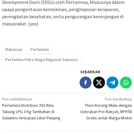
Development Goals
(SDGs) oleh Pertamina, khususnya dalam
upaya pengentasan kemiskinan, penghapusan kelaparan,
peningkatan kesehatan, serta pengurangan kesenjangan di
masyarakat. (yos)
Makassar
Pertamina
Pertamina Patra Niaga Regional Sulawesi
SEBARKAN
Navigasi
Pos sebelumnya
Pos berikutnya
Pertamina Distribusi 392 Ribu
Theo Rorong Mulai dengan
pos
Tabung LPG 3 Kg Tambahan di
Gebrakan Pro-Rakyat, BPHTB
Sulawesi Antisipasi Libur Panjang
Gratis untuk Warga Miskin