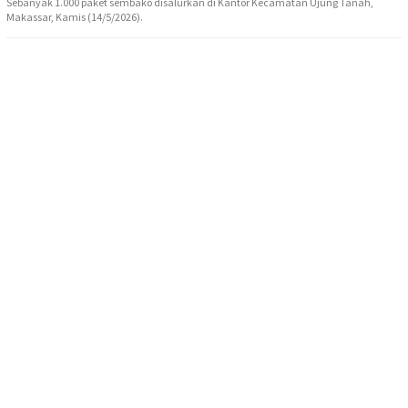
Sebanyak 1.000 paket sembako disalurkan di Kantor Kecamatan Ujung Tanah,
Makassar, Kamis (14/5/2026).