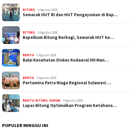
BITUNG
6 Agustus 2026
Semarak HUT RI dan HUT Pengayoman di Bap…
BITUNG
6 Agustus 2026
‎Bapelkum Bitung Berbagi, Semarak HUT ke…
BERITA
6 Agustus 2026
Balai Kesehatan Diskes Kodaeral VIII Man…
BERITA
6 Agustus 2026
Pertamina Patra Niaga Regional Sulawesi …
BERITA
,
BITUNG
,
HUKUM
6 Agustus 2026
Lapas Bitung Optimalkan Program Ketahana…
POPULER MINGGU INI