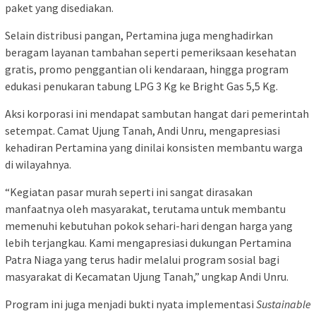
paket yang disediakan.
Selain distribusi pangan, Pertamina juga menghadirkan
beragam layanan tambahan seperti pemeriksaan kesehatan
gratis, promo penggantian oli kendaraan, hingga program
edukasi penukaran tabung LPG 3 Kg ke Bright Gas 5,5 Kg.
Aksi korporasi ini mendapat sambutan hangat dari pemerintah
setempat. Camat Ujung Tanah, Andi Unru, mengapresiasi
kehadiran Pertamina yang dinilai konsisten membantu warga
di wilayahnya.
“Kegiatan pasar murah seperti ini sangat dirasakan
manfaatnya oleh masyarakat, terutama untuk membantu
memenuhi kebutuhan pokok sehari-hari dengan harga yang
lebih terjangkau. Kami mengapresiasi dukungan Pertamina
Patra Niaga yang terus hadir melalui program sosial bagi
masyarakat di Kecamatan Ujung Tanah,” ungkap Andi Unru.
Program ini juga menjadi bukti nyata implementasi
Sustainable