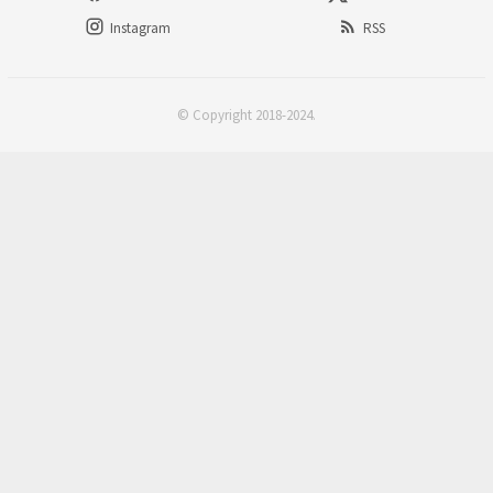
Instagram
RSS
© Copyright 2018-2024.