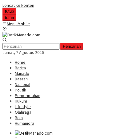
Loncat ke konten
tutup
tutup
Menu Mobile
Pencarian
Jumat, 7 Agustus 2026
Home
Berita
Manado
Daerah
Nasional
Politik
Pemerintahan
Hukum
Lifestyle
Olahraga
Bola
Humaniora