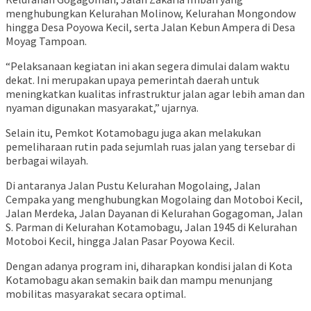
menghubungkan Kelurahan Molinow, Kelurahan Mongondow
hingga Desa Poyowa Kecil, serta Jalan Kebun Ampera di Desa
Moyag Tampoan.
“Pelaksanaan kegiatan ini akan segera dimulai dalam waktu
dekat. Ini merupakan upaya pemerintah daerah untuk
meningkatkan kualitas infrastruktur jalan agar lebih aman dan
nyaman digunakan masyarakat,” ujarnya.
Selain itu, Pemkot Kotamobagu juga akan melakukan
pemeliharaan rutin pada sejumlah ruas jalan yang tersebar di
berbagai wilayah.
Di antaranya Jalan Pustu Kelurahan Mogolaing, Jalan
Cempaka yang menghubungkan Mogolaing dan Motoboi Kecil,
Jalan Merdeka, Jalan Dayanan di Kelurahan Gogagoman, Jalan
S. Parman di Kelurahan Kotamobagu, Jalan 1945 di Kelurahan
Motoboi Kecil, hingga Jalan Pasar Poyowa Kecil.
Dengan adanya program ini, diharapkan kondisi jalan di Kota
Kotamobagu akan semakin baik dan mampu menunjang
mobilitas masyarakat secara optimal.