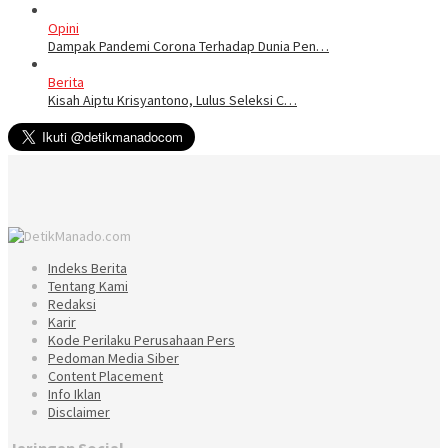
Opini
Dampak Pandemi Corona Terhadap Dunia Pen…
Berita
Kisah Aiptu Krisyantono, Lulus Seleksi C…
Indeks Berita
Tentang Kami
Redaksi
Karir
Kode Perilaku Perusahaan Pers
Pedoman Media Siber
Content Placement
Info Iklan
Disclaimer
Jaringan Social