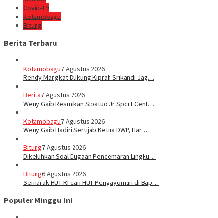
Covid-19
Kotamobagu
Bitung
Berita Terbaru
Kotamobagu
7 Agustus 2026
Rendy Mangkat Dukung Kiprah Srikandi Jag…
Berita
7 Agustus 2026
Weny Gaib Resmikan Sipatuo Jr Sport Cent…
Kotamobagu
7 Agustus 2026
Weny Gaib Hadiri Sertijab Ketua DWP, Har…
Bitung
7 Agustus 2026
Dikeluhkan Soal Dugaan Pencemaran Lingku…
Bitung
6 Agustus 2026
Semarak HUT RI dan HUT Pengayoman di Bap…
Populer Minggu Ini