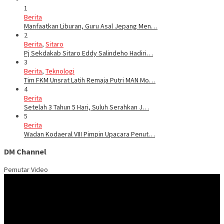
1
Berita
Manfaatkan Liburan, Guru Asal Jepang Men…
2
Berita
,
Sitaro
Pj Sekdakab Sitaro Eddy Salindeho Hadiri…
3
Berita
,
Teknologi
Tim FKM Unsrat Latih Remaja Putri MAN Mo…
4
Berita
Setelah 3 Tahun 5 Hari, Suluh Serahkan J…
5
Berita
Wadan Kodaeral VIII Pimpin Upacara Penut…
DM Channel
Pemutar Video