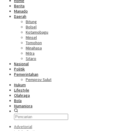
Home
Berita
Manado
Daerah
Bitung
Bolsel
Kotamobagu
Minsel
Tomohon
Minahasa
Mitra
Sitaro
Nasional
Politik
Pemerintahan
Pemprov Sulut
Hukum
Lifestyle
Olahraga
Bola
Humaniora
Advetorial