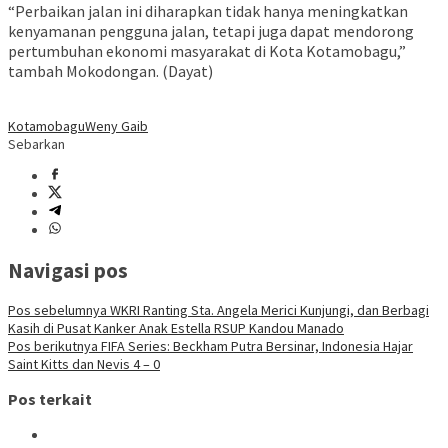
“Perbaikan jalan ini diharapkan tidak hanya meningkatkan
kenyamanan pengguna jalan, tetapi juga dapat mendorong
pertumbuhan ekonomi masyarakat di Kota Kotamobagu,”
tambah Mokodongan. (Dayat)
Kotamobagu
Weny Gaib
Sebarkan
Navigasi pos
Pos sebelumnya
WKRI Ranting Sta. Angela Merici Kunjungi, dan Berbagi
Kasih di Pusat Kanker Anak Estella RSUP Kandou Manado
Pos berikutnya
FIFA Series: Beckham Putra Bersinar, Indonesia Hajar
Saint Kitts dan Nevis 4 – 0
Pos terkait