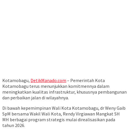
Kotamobagu,
DetikManado.com
– Pemerintah Kota
Kotamobagu terus menunjukkan komitmennya dalam
meningkatkan kualitas infrastruktur, khususnya pembangunan
dan perbaikan jalan di wilayahnya.
Di bawah kepemimpinan Wali Kota Kotamobagu, dr Weny Gaib
SpM bersama Wakil Wali Kota, Rendy Virgiawan Mangkat SH
MH berbagai program strategis mulai direalisasikan pada
tahun 2026.