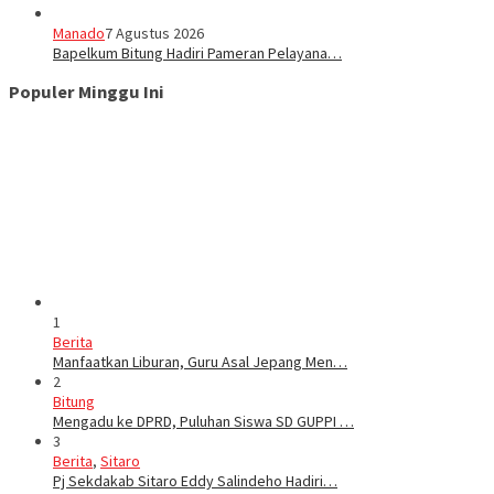
Manado
7 Agustus 2026
‎Bapelkum Bitung Hadiri Pameran Pelayana…
Populer Minggu Ini
1
Berita
Manfaatkan Liburan, Guru Asal Jepang Men…
2
Bitung
Mengadu ke DPRD, Puluhan Siswa SD GUPPI …
3
Berita
,
Sitaro
Pj Sekdakab Sitaro Eddy Salindeho Hadiri…