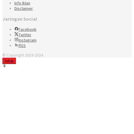
Info Iklan
Disclaimer
Jaringan Social
Facebook
Twitter
Instagram
RSS
© Copyright 2018-2024.
tutup