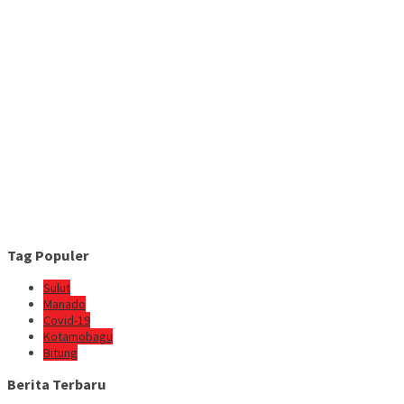
Tag Populer
Sulut
Manado
Covid-19
Kotamobagu
Bitung
Berita Terbaru