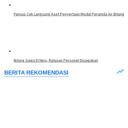
Pansus Cek Langsung Aset Penyertaan Modal Perumda Air Bitung
Bitung Siaga El Nino, Ratusan Personel Disiagakan