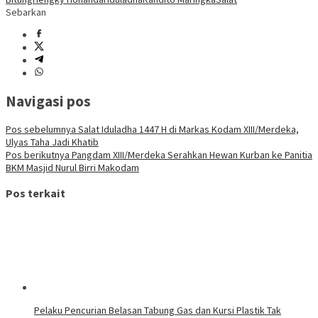
Sebarkan
Navigasi pos
Pos sebelumnya
Salat Iduladha 1447 H di Markas Kodam XIII/Merdeka,
Ulyas Taha Jadi Khatib
Pos berikutnya
Pangdam XIII/Merdeka Serahkan Hewan Kurban ke Panitia
BKM Masjid Nurul Birri Makodam
Pos terkait
Pelaku Pencurian Belasan Tabung Gas dan Kursi Plastik Tak