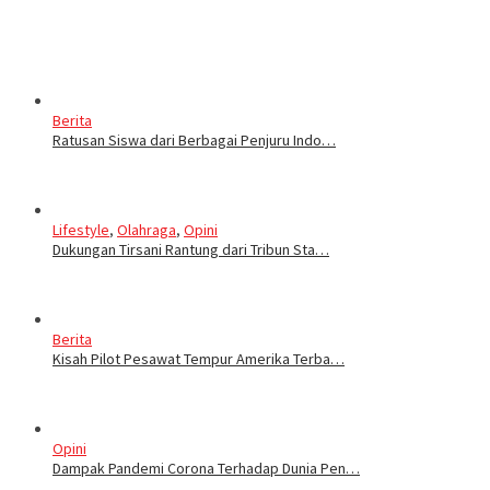
Berita
Ratusan Siswa dari Berbagai Penjuru Indo…
Lifestyle
,
Olahraga
,
Opini
Dukungan Tirsani Rantung dari Tribun Sta…
Berita
Kisah Pilot Pesawat Tempur Amerika Terba…
Opini
Dampak Pandemi Corona Terhadap Dunia Pen…