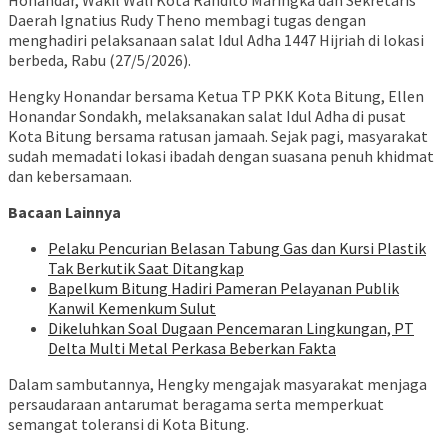
Daerah Ignatius Rudy Theno membagi tugas dengan
menghadiri pelaksanaan salat Idul Adha 1447 Hijriah di lokasi
berbeda, Rabu (27/5/2026).
Hengky Honandar bersama Ketua TP PKK Kota Bitung, Ellen
Honandar Sondakh, melaksanakan salat Idul Adha di pusat
Kota Bitung bersama ratusan jamaah. Sejak pagi, masyarakat
sudah memadati lokasi ibadah dengan suasana penuh khidmat
dan kebersamaan.
Bacaan Lainnya
Pelaku Pencurian Belasan Tabung Gas dan Kursi Plastik
Tak Berkutik Saat Ditangkap
‎Bapelkum Bitung Hadiri Pameran Pelayanan Publik
Kanwil Kemenkum Sulut
Dikeluhkan Soal Dugaan Pencemaran Lingkungan, PT
Delta Multi Metal Perkasa Beberkan Fakta
Dalam sambutannya, Hengky mengajak masyarakat menjaga
persaudaraan antarumat beragama serta memperkuat
semangat toleransi di Kota Bitung.