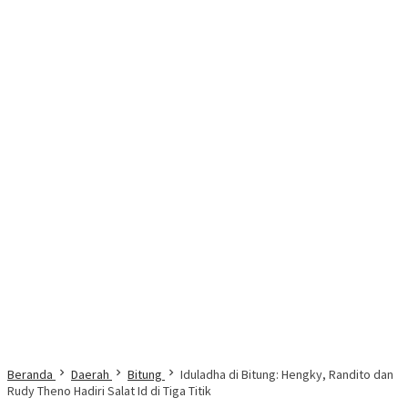
Beranda
Daerah
Bitung
Iduladha di Bitung: Hengky, Randito dan
Rudy Theno Hadiri Salat Id di Tiga Titik