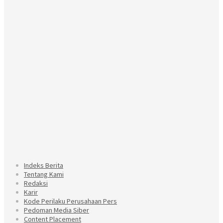
Indeks Berita
Tentang Kami
Redaksi
Karir
Kode Perilaku Perusahaan Pers
Pedoman Media Siber
Content Placement