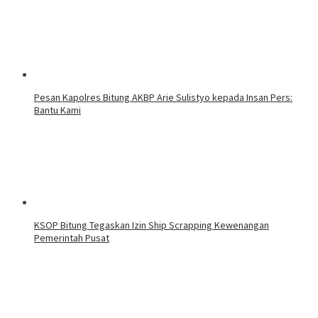
Pesan Kapolres Bitung AKBP Arie Sulistyo kepada Insan Pers:
Bantu Kami
KSOP Bitung Tegaskan Izin Ship Scrapping Kewenangan
Pemerintah Pusat