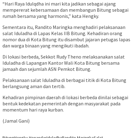
“Hari Raya Idulqdha ini mari kita jadikan sebagai ajang
mempererat kebersamaan dan membangun Bitung sebagai
rumah bersama yang harmonis,” kata Hengky.
Sementara itu, Randito Maringka menghadiri pelaksanaan
salat Iduladha di Lapas Kelas IIB Bitung. Kehadiran orang
nomor dua di Kota Bitung itu disambut jajaran petugas lapas
dan warga binaan yang mengikuti ibadah.
Di lokasi berbeda, Sekkot Rudy Theno melaksanakan salat
Iduladha di Lapangan Kantor Wali Kota Bitung bersama
jamaah dan sejumlah ASN Pemkot Bitung.
Pelaksanaan salat Iduladha di berbagai titik di Kota Bitung
berlangsung aman dan tertib.
Kehadiran pimpinan daerah di lokasi berbeda dinilai sebagai
bentuk kedekatan pemerintah dengan masyarakat pada
momentum hari raya kurban.
(Jamal Gani)
Bitung
Hengky Honandar
Iduladha
Randito Maringka
Salat