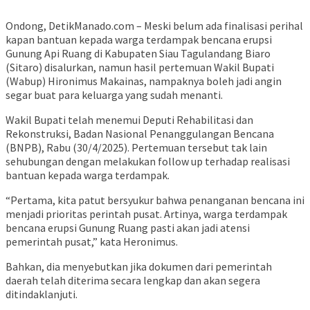
Ondong, DetikManado.com – Meski belum ada finalisasi perihal
kapan bantuan kepada warga terdampak bencana erupsi
Gunung Api Ruang di Kabupaten Siau Tagulandang Biaro
(Sitaro) disalurkan, namun hasil pertemuan Wakil Bupati
(Wabup) Hironimus Makainas, nampaknya boleh jadi angin
segar buat para keluarga yang sudah menanti.
Wakil Bupati telah menemui Deputi Rehabilitasi dan
Rekonstruksi, Badan Nasional Penanggulangan Bencana
(BNPB), Rabu (30/4/2025). Pertemuan tersebut tak lain
sehubungan dengan melakukan follow up terhadap realisasi
bantuan kepada warga terdampak.
“Pertama, kita patut bersyukur bahwa penanganan bencana ini
menjadi prioritas perintah pusat. Artinya, warga terdampak
bencana erupsi Gunung Ruang pasti akan jadi atensi
pemerintah pusat,” kata Heronimus.
Bahkan, dia menyebutkan jika dokumen dari pemerintah
daerah telah diterima secara lengkap dan akan segera
ditindaklanjuti.