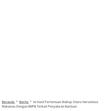
Beranda
Berita
Ini Hasil Pertemuan Wabup Sitaro Heronimus
Makainas Dengan BNPB Terkait Penyaluran Bantuan