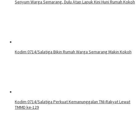
Senyum Warga Semarang, Dulu Atap Lapuk Kini Huni Rumah Kokoh
Kodim 0714/Salatiga Bikin Rumah Warga Semarang Makin Kokoh
Kodim 0714/Salatiga Perkuat Kemanunggalan TNI-Rakyat Lewat
TMMD ke-129