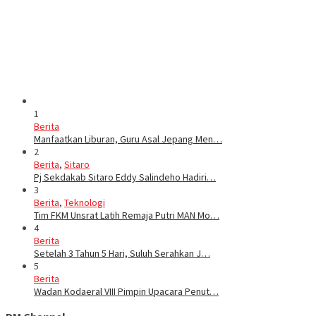
1
Berita
Manfaatkan Liburan, Guru Asal Jepang Men…
2
Berita
,
Sitaro
Pj Sekdakab Sitaro Eddy Salindeho Hadiri…
3
Berita
,
Teknologi
Tim FKM Unsrat Latih Remaja Putri MAN Mo…
4
Berita
Setelah 3 Tahun 5 Hari, Suluh Serahkan J…
5
Berita
Wadan Kodaeral VIII Pimpin Upacara Penut…