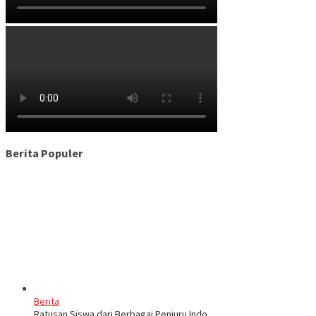
Berita Populer
Berita
Ratusan Siswa dari Berbagai Penjuru Indo…