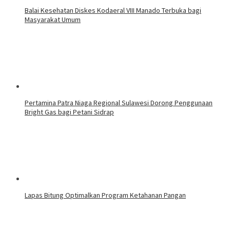
Balai Kesehatan Diskes Kodaeral VIII Manado Terbuka bagi
Masyarakat Umum
Pertamina Patra Niaga Regional Sulawesi Dorong Penggunaan
Bright Gas bagi Petani Sidrap
Lapas Bitung Optimalkan Program Ketahanan Pangan