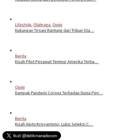
Lifestyle
,
Olahraga
,
Opini
Dukungan Tirsani Rantung dari Tribun Sta…
Berita
Kisah Pilot Pesawat Tempur Amerika Terba…
Opini
Dampak Pandemi Corona Terhadap Dunia Pen…
Berita
Kisah Aiptu Krisyantono, Lulus Seleksi C…