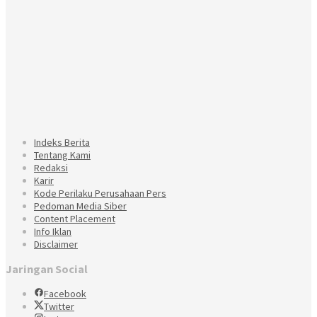
Indeks Berita
Tentang Kami
Redaksi
Karir
Kode Perilaku Perusahaan Pers
Pedoman Media Siber
Content Placement
Info Iklan
Disclaimer
Jaringan Social
Facebook
Twitter