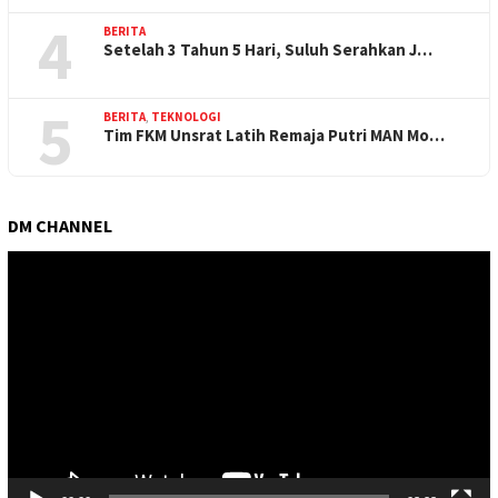
4
BERITA
Setelah 3 Tahun 5 Hari, Suluh Serahkan J…
5
BERITA
,
TEKNOLOGI
Tim FKM Unsrat Latih Remaja Putri MAN Mo…
DM CHANNEL
Pemutar
Video