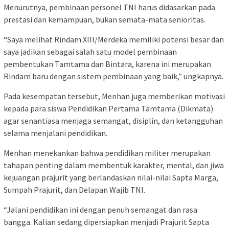
Menurutnya, pembinaan personel TNI harus didasarkan pada
prestasi dan kemampuan, bukan semata-mata senioritas.
“Saya melihat Rindam XIII/Merdeka memiliki potensi besar dan
saya jadikan sebagai salah satu model pembinaan
pembentukan Tamtama dan Bintara, karena ini merupakan
Rindam baru dengan sistem pembinaan yang baik,” ungkapnya.
Pada kesempatan tersebut, Menhan juga memberikan motivasi
kepada para siswa Pendidikan Pertama Tamtama (Dikmata)
agar senantiasa menjaga semangat, disiplin, dan ketangguhan
selama menjalani pendidikan.
Menhan menekankan bahwa pendidikan militer merupakan
tahapan penting dalam membentuk karakter, mental, dan jiwa
kejuangan prajurit yang berlandaskan nilai-nilai Sapta Marga,
Sumpah Prajurit, dan Delapan Wajib TNI.
“Jalani pendidikan ini dengan penuh semangat dan rasa
bangga. Kalian sedang dipersiapkan menjadi Prajurit Sapta