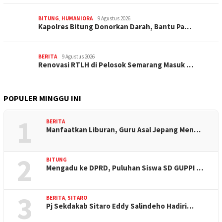
BITUNG
,
HUMANIORA
9 Agustus 2026
Kapolres Bitung Donorkan Darah, Bantu Pa…
BERITA
9 Agustus 2026
Renovasi RTLH di Pelosok Semarang Masuk …
POPULER MINGGU INI
1
BERITA
Manfaatkan Liburan, Guru Asal Jepang Men…
2
BITUNG
Mengadu ke DPRD, Puluhan Siswa SD GUPPI …
3
BERITA
,
SITARO
Pj Sekdakab Sitaro Eddy Salindeho Hadiri…