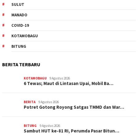
SULUT
MANADO
COVID-19
KOTAMOBAGU
BITUNG
BERITA TERBARU
KOTAMOBAGU
9 Agustus 2026
6 Tewas; Maut di Lintasan Upai, Mobil Ba…
BERITA
9 Agustus 2026
Potret Gotong Royong Satgas TMMD dan War…
BITUNG
9 Agustus 2026
Sambut HUT ke-81 RI, Perumda Pasar Bitun…