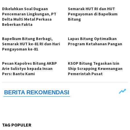
Dikeluhkan Soal Dugaan
Semarak HUT RI dan HUT
Pencemaran Lingkungan, PT
Pengayoman di Bapelkum
Delta Multi Metal Perkasa
Bitung
Beberkan Fakta
‎Bapelkum Bitung Berbagi,
Lapas Bitung Optimalkan
Semarak HUT ke-81 RI dan Hari
Program Ketahanan Pangan
Pengayoman ke-81
Pesan Kapolres Bitung AKBP
KSOP Bitung Tegaskan Izin
Arie Sulistyo kepada Insan
Ship Scrapping Kewenangan
Pers: Bantu Kami
Pemerintah Pusat
TAG POPULER