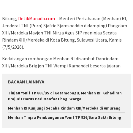
Bitung,
DetikManado.com
– Menteri Pertahanan (Menhan) RI,
Jenderal TNI (Purn) Sjafrie Sjamsoeddin didampingi Pangdam
XIII/Merdeka Mayjen TNI Mirza Agus SIP meninjau Secata
Rindam XIII/Merdeka di Kota Bitung, Sulawesi Utara, Kamis
(7/5/2026).
Kedatangan rombongan Menhan RI disambut Danrindam
XIII/Merdeka Brigjen TNI Wempi Ramandei beserta jajaran.
BACAAN LAINNYA
Tinjau Yonif TP 868/BS di Kotamobagu, Menhan RI: Kehadiran
Prajurit Harus Beri Manfaat bagi Warga
Menhan RI Kunjungi Secaba Rindam XIII/Merdeka di Amurang
Menhan Tinjau Pembangunan Yonif TP 916/Bara Sakti Bitung