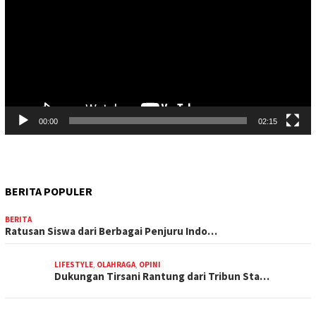
00:00
02:15
BERITA POPULER
BERITA
Ratusan Siswa dari Berbagai Penjuru Indo…
LIFESTYLE
,
OLAHRAGA
,
OPINI
Dukungan Tirsani Rantung dari Tribun Sta…