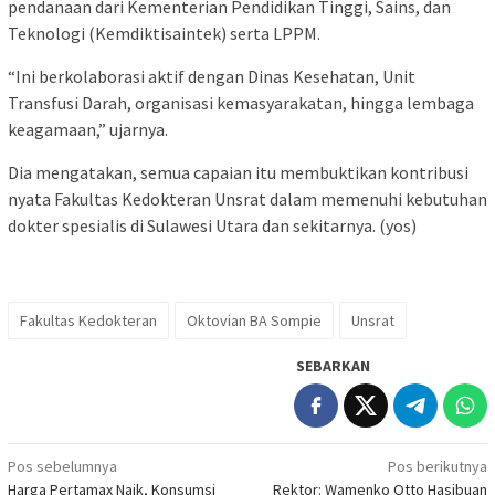
pendanaan dari Kementerian Pendidikan Tinggi, Sains, dan
Teknologi (Kemdiktisaintek) serta LPPM.
“Ini berkolaborasi aktif dengan Dinas Kesehatan, Unit
Transfusi Darah, organisasi kemasyarakatan, hingga lembaga
keagamaan,” ujarnya.
Dia mengatakan, semua capaian itu membuktikan kontribusi
nyata Fakultas Kedokteran Unsrat dalam memenuhi kebutuhan
dokter spesialis di Sulawesi Utara dan sekitarnya. (yos)
Fakultas Kedokteran
Oktovian BA Sompie
Unsrat
SEBARKAN
Navigasi
Pos sebelumnya
Pos berikutnya
Harga Pertamax Naik, Konsumsi
Rektor: Wamenko Otto Hasibuan