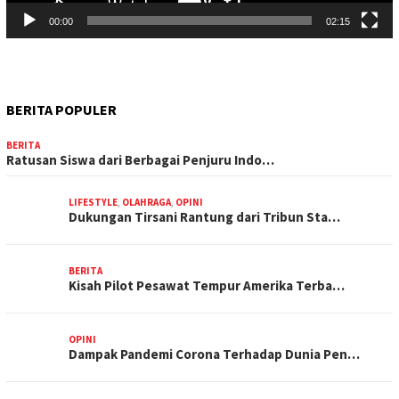
00:00
02:15
BERITA POPULER
BERITA
Ratusan Siswa dari Berbagai Penjuru Indo…
LIFESTYLE
,
OLAHRAGA
,
OPINI
Dukungan Tirsani Rantung dari Tribun Sta…
BERITA
Kisah Pilot Pesawat Tempur Amerika Terba…
OPINI
Dampak Pandemi Corona Terhadap Dunia Pen…