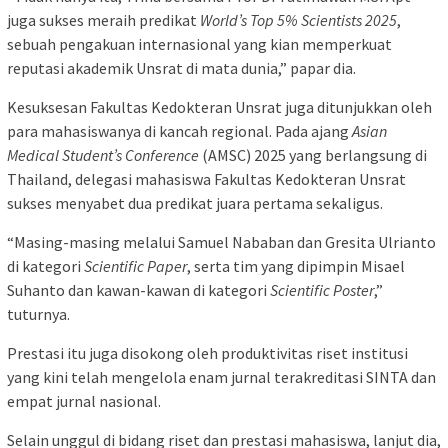
juga sukses meraih predikat
World’s Top 5% Scientists 2025
,
sebuah pengakuan internasional yang kian memperkuat
reputasi akademik Unsrat di mata dunia,” papar dia.
Kesuksesan Fakultas Kedokteran Unsrat juga ditunjukkan oleh
para mahasiswanya di kancah regional. Pada ajang
Asian
Medical Student’s Conference
(AMSC) 2025 yang berlangsung di
Thailand, delegasi mahasiswa Fakultas Kedokteran Unsrat
sukses menyabet dua predikat juara pertama sekaligus.
“Masing-masing melalui Samuel Nababan dan Gresita Ulrianto
di kategori
Scientific Paper
, serta tim yang dipimpin Misael
Suhanto dan kawan-kawan di kategori
Scientific Poster
,”
tuturnya.
Prestasi itu juga disokong oleh produktivitas riset institusi
yang kini telah mengelola enam jurnal terakreditasi SINTA dan
empat jurnal nasional.
Selain unggul di bidang riset dan prestasi mahasiswa, lanjut dia,