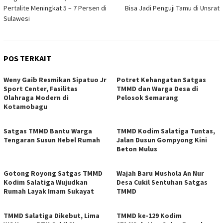
pos
Pertalite Meningkat 5 – 7 Persen di
Bisa Jadi Penguji Tamu di Unsrat
Sulawesi
POS TERKAIT
Weny Gaib Resmikan Sipatuo Jr
Potret Kehangatan Satgas
Sport Center, Fasilitas
TMMD dan Warga Desa di
Olahraga Modern di
Pelosok Semarang
Kotamobagu
Satgas TMMD Bantu Warga
TMMD Kodim Salatiga Tuntas,
Tengaran Susun Hebel Rumah
Jalan Dusun Gompyong Kini
Beton Mulus
Gotong Royong Satgas TMMD
Wajah Baru Mushola An Nur
Kodim Salatiga Wujudkan
Desa Cukil Sentuhan Satgas
Rumah Layak Imam Sukayat
TMMD
TMMD Salatiga Dikebut, Lima
TMMD ke-129 Kodim