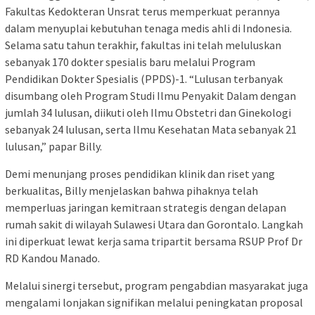
Fakultas Kedokteran Unsrat terus memperkuat perannya
dalam menyuplai kebutuhan tenaga medis ahli di Indonesia.
Selama satu tahun terakhir, fakultas ini telah meluluskan
sebanyak 170 dokter spesialis baru melalui Program
Pendidikan Dokter Spesialis (PPDS)-1. “Lulusan terbanyak
disumbang oleh Program Studi Ilmu Penyakit Dalam dengan
jumlah 34 lulusan, diikuti oleh Ilmu Obstetri dan Ginekologi
sebanyak 24 lulusan, serta Ilmu Kesehatan Mata sebanyak 21
lulusan,” papar Billy.
Demi menunjang proses pendidikan klinik dan riset yang
berkualitas, Billy menjelaskan bahwa pihaknya telah
memperluas jaringan kemitraan strategis dengan delapan
rumah sakit di wilayah Sulawesi Utara dan Gorontalo. Langkah
ini diperkuat lewat kerja sama tripartit bersama RSUP Prof Dr
RD Kandou Manado.
Melalui sinergi tersebut, program pengabdian masyarakat juga
mengalami lonjakan signifikan melalui peningkatan proposal