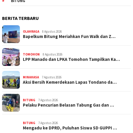
BITUNG
BERITA TERBARU
OLAHRAGA
8 Agustus 2026
Bapelkum Bitung Meriahkan Fun Walk dan Z…
TOMOHON
8 Agustus 2026
LPP Manado dan LPKA Tomohon Tampilkan Ka…
MINAHASA
7 Agustus 2026
Aksi Bersih Kemerdekaan Lapas Tondano da…
BITUNG
7 Agustus 2026
Pelaku Pencurian Belasan Tabung Gas dan …
BITUNG
7 Agustus 2026
Mengadu ke DPRD, Puluhan Siswa SD GUPPI …