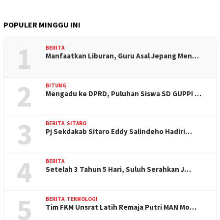
POPULER MINGGU INI
1
BERITA
Manfaatkan Liburan, Guru Asal Jepang Men…
2
BITUNG
Mengadu ke DPRD, Puluhan Siswa SD GUPPI …
3
BERITA
,
SITARO
Pj Sekdakab Sitaro Eddy Salindeho Hadiri…
4
BERITA
Setelah 3 Tahun 5 Hari, Suluh Serahkan J…
5
BERITA
,
TEKNOLOGI
Tim FKM Unsrat Latih Remaja Putri MAN Mo…