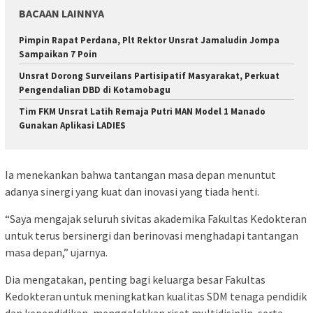
BACAAN LAINNYA
Pimpin Rapat Perdana, Plt Rektor Unsrat Jamaludin Jompa
Sampaikan 7 Poin
Unsrat Dorong Surveilans Partisipatif Masyarakat, Perkuat
Pengendalian DBD di Kotamobagu
Tim FKM Unsrat Latih Remaja Putri MAN Model 1 Manado
Gunakan Aplikasi LADIES
Ia menekankan bahwa tantangan masa depan menuntut
adanya sinergi yang kuat dan inovasi yang tiada henti.
“Saya mengajak seluruh sivitas akademika Fakultas Kedokteran
untuk terus bersinergi dan berinovasi menghadapi tantangan
masa depan,” ujarnya.
Dia mengatakan, penting bagi keluarga besar Fakultas
Kedokteran untuk meningkatkan kualitas SDM tenaga pendidik