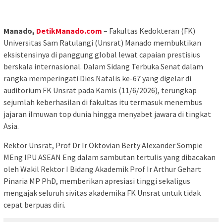
Manado,
DetikManado.com
– Fakultas Kedokteran (FK)
Universitas Sam Ratulangi (Unsrat) Manado membuktikan
eksistensinya di panggung global lewat capaian prestisius
berskala internasional. Dalam Sidang Terbuka Senat dalam
rangka memperingati Dies Natalis ke-67 yang digelar di
auditorium FK Unsrat pada Kamis (11/6/2026), terungkap
sejumlah keberhasilan di fakultas itu termasuk menembus
jajaran ilmuwan top dunia hingga menyabet jawara di tingkat
Asia.
Rektor Unsrat, Prof Dr Ir Oktovian Berty Alexander Sompie
MEng IPU ASEAN Eng dalam sambutan tertulis yang dibacakan
oleh Wakil Rektor I Bidang Akademik Prof Ir Arthur Gehart
Pinaria MP PhD, memberikan apresiasi tinggi sekaligus
mengajak seluruh sivitas akademika FK Unsrat untuk tidak
cepat berpuas diri.