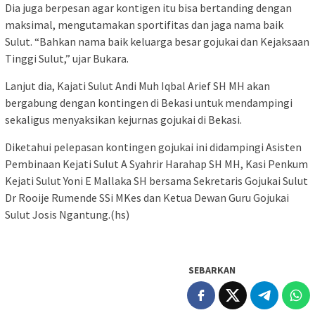
Dia juga berpesan agar kontigen itu bisa bertanding dengan
maksimal, mengutamakan sportifitas dan jaga nama baik
Sulut. “Bahkan nama baik keluarga besar gojukai dan Kejaksaan
Tinggi Sulut,” ujar Bukara.
Lanjut dia, Kajati Sulut Andi Muh Iqbal Arief SH MH akan
bergabung dengan kontingen di Bekasi untuk mendampingi
sekaligus menyaksikan kejurnas gojukai di Bekasi.
Diketahui pelepasan kontingen gojukai ini didampingi Asisten
Pembinaan Kejati Sulut A Syahrir Harahap SH MH, Kasi Penkum
Kejati Sulut Yoni E Mallaka SH bersama Sekretaris Gojukai Sulut
Dr Rooije Rumende SSi MKes dan Ketua Dewan Guru Gojukai
Sulut Josis Ngantung.(hs)
SEBARKAN