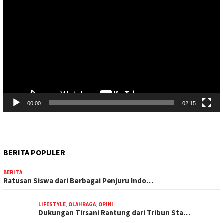
Video
00:00
02:15
BERITA POPULER
BERITA
Ratusan Siswa dari Berbagai Penjuru Indo…
LIFESTYLE
,
OLAHRAGA
,
OPINI
Dukungan Tirsani Rantung dari Tribun Sta…