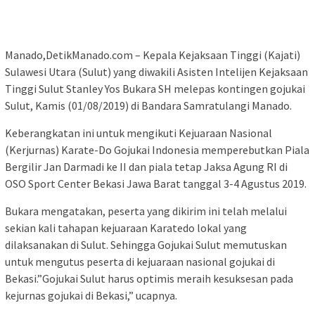
Manado,DetikManado.com – Kepala Kejaksaan Tinggi (Kajati)
Sulawesi Utara (Sulut) yang diwakili Asisten Intelijen Kejaksaan
Tinggi Sulut Stanley Yos Bukara SH melepas kontingen gojukai
Sulut, Kamis (01/08/2019) di Bandara Samratulangi Manado.
Keberangkatan ini untuk mengikuti Kejuaraan Nasional
(Kerjurnas) Karate-Do Gojukai Indonesia memperebutkan Piala
Bergilir Jan Darmadi ke II dan piala tetap Jaksa Agung RI di
OSO Sport Center Bekasi Jawa Barat tanggal 3-4 Agustus 2019.
Bukara mengatakan, peserta yang dikirim ini telah melalui
sekian kali tahapan kejuaraan Karatedo lokal yang
dilaksanakan di Sulut. Sehingga Gojukai Sulut memutuskan
untuk mengutus peserta di kejuaraan nasional gojukai di
Bekasi.”Gojukai Sulut harus optimis meraih kesuksesan pada
kejurnas gojukai di Bekasi,” ucapnya.