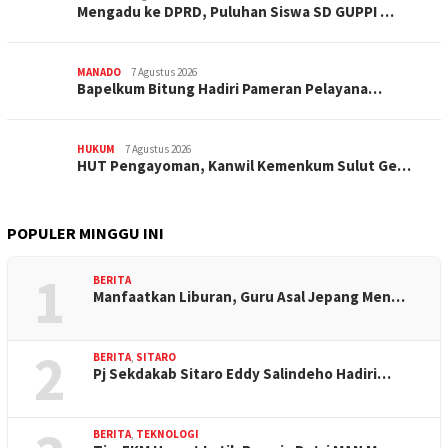
Mengadu ke DPRD, Puluhan Siswa SD GUPPI …
MANADO
7 Agustus 2026
‎Bapelkum Bitung Hadiri Pameran Pelayana…
HUKUM
7 Agustus 2026
HUT Pengayoman, Kanwil Kemenkum Sulut Ge…
POPULER MINGGU INI
1
BERITA
Manfaatkan Liburan, Guru Asal Jepang Men…
2
BERITA
,
SITARO
Pj Sekdakab Sitaro Eddy Salindeho Hadiri…
BERITA
,
TEKNOLOGI