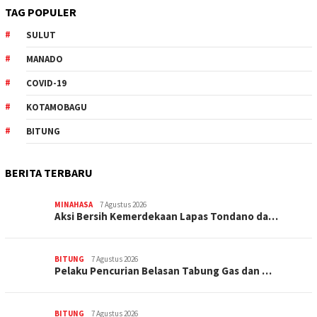
TAG POPULER
SULUT
MANADO
COVID-19
KOTAMOBAGU
BITUNG
BERITA TERBARU
MINAHASA
7 Agustus 2026
Aksi Bersih Kemerdekaan Lapas Tondano da…
BITUNG
7 Agustus 2026
Pelaku Pencurian Belasan Tabung Gas dan …
BITUNG
7 Agustus 2026