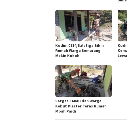
Kodim 0714/Salatiga Bikin
Kodi
Rumah Warga Semarang
Kema
Makin Kokoh
Lewa
Satgas TMMD dan Warga
Kebut Plester Teras Rumah
Mbah Paidi