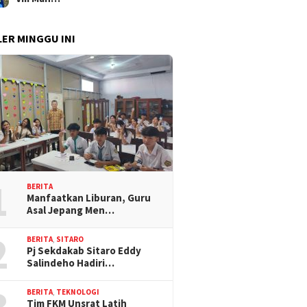
ER MINGGU INI
1
BERITA
Manfaatkan Liburan, Guru
Asal Jepang Men…
2
BERITA
,
SITARO
Pj Sekdakab Sitaro Eddy
Salindeho Hadiri…
3
BERITA
,
TEKNOLOGI
Tim FKM Unsrat Latih