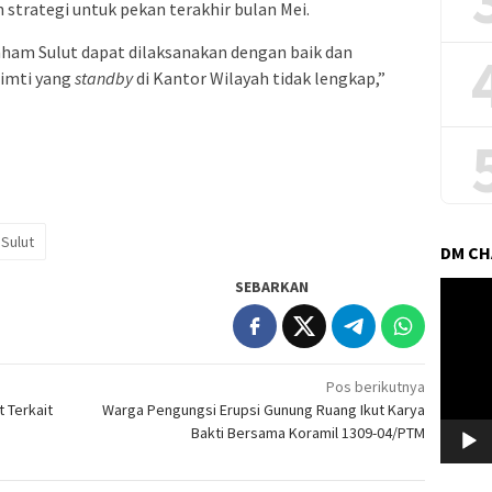
 strategi untuk pekan terakhir bulan Mei.
ham Sulut dapat dilaksanakan dengan baik dan
Pimti yang
standby
di Kantor Wilayah tidak lengkap,”
Sulut
DM C
SEBARKAN
Pemuta
Video
Pos berikutnya
 Terkait
Warga Pengungsi Erupsi Gunung Ruang Ikut Karya
Bakti Bersama Koramil 1309-04/PTM