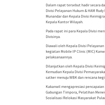
Dalam rapat tersebut hadir secara da
Divisi Pelayanan Hukum & HAM Rudy 
Munandar dan Kepala Divisi Keimigra
Kepala Kantor Wilayah.
Pada rapat ini para Kepala Divisi m
Divisinya.
Diawali oleh Kepala Divisi Pelayan
kegiatan Mobile IP Clinic (MIC) Ka
pelaksanaannya.
Dilanjutkan oleh Kepala Divisi Keim
Kemudian Kepala Divisi Pemasyaraka
satker menuju WBK dan rencana kegi
Kakanwil mengapresiasi pencapaian k
Gabungan Timpora, Pelatihan Mene
Sosialisasi Relokasi Masyarakat Pula