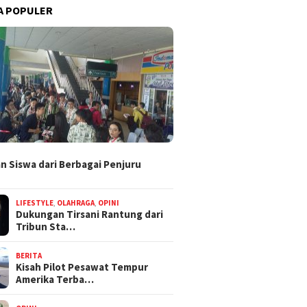
A POPULER
n Siswa dari Berbagai Penjuru
LIFESTYLE
,
OLAHRAGA
,
OPINI
Dukungan Tirsani Rantung dari
Tribun Sta…
BERITA
Kisah Pilot Pesawat Tempur
Amerika Terba…