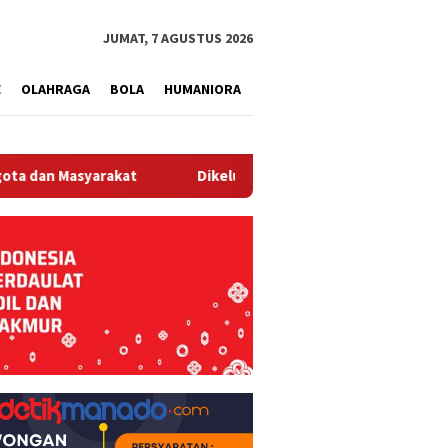
tutup
JUMAT, 7 AGUSTUS 2026
E
OLAHRAGA
BOLA
HUMANIORA
at
Dikeluhkan Soal Dugaan Pencemaran Lingkungan, PT D