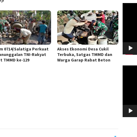
Pemuta
Video
m 0714/Salatiga Perkuat
Akses Ekonomi Desa Cukil
nunggalan TNI-Rakyat
Terbuka, Satgas TMMD dan
t TMMD ke-129
Warga Garap Rabat Beton
Pemuta
Video