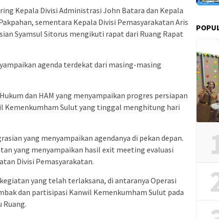
ring Kepala Divisi Administrasi John Batara dan Kepala
Pakpahan, sementara Kepala Divisi Pemasyarakatan Aris
POPUL
sian Syamsul Sitorus mengikuti rapat dari Ruang Rapat
enyampaikan agenda terdekat dari masing-masing
an Hukum dan HAM yang menyampaikan progres persiapan
nwil Kemenkumham Sulut yang tinggal menghitung hari
igrasian yang menyampaikan agendanya di pekan depan.
tan yang menyampaikan hasil exit meeting evaluasi
atan Divisi Pemasyarakatan.
egiatan yang telah terlaksana, di antaranya Operasi
mbak dan partisipasi Kanwil Kemenkumham Sulut pada
u Ruang.