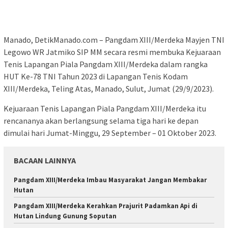
Manado, DetikManado.com – Pangdam XIII/Merdeka Mayjen TNI
Legowo WR Jatmiko SIP MM secara resmi membuka Kejuaraan
Tenis Lapangan Piala Pangdam XIII/Merdeka dalam rangka
HUT Ke-78 TNI Tahun 2023 di Lapangan Tenis Kodam
XIII/Merdeka, Teling Atas, Manado, Sulut, Jumat (29/9/2023).
Kejuaraan Tenis Lapangan Piala Pangdam XIII/Merdeka itu
rencananya akan berlangsung selama tiga hari ke depan
dimulai hari Jumat-Minggu, 29 September – 01 Oktober 2023.
BACAAN LAINNYA
Pangdam XIII/Merdeka Imbau Masyarakat Jangan Membakar
Hutan
Pangdam XIII/Merdeka Kerahkan Prajurit Padamkan Api di
Hutan Lindung Gunung Soputan