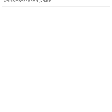
(Foto: Penerangan Kodam XIII/Merdeka)