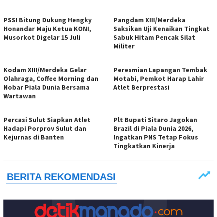
PSSI Bitung Dukung Hengky
Pangdam XIII/Merdeka
Honandar Maju Ketua KONI,
Saksikan Uji Kenaikan Tingkat
Musorkot Digelar 15 Juli
Sabuk Hitam Pencak Silat
Militer
Kodam XIII/Merdeka Gelar
Peresmian Lapangan Tembak
Olahraga, Coffee Morning dan
Motabi, Pemkot Harap Lahir
Nobar Piala Dunia Bersama
Atlet Berprestasi
Wartawan
Percasi Sulut Siapkan Atlet
Plt Bupati Sitaro Jagokan
Hadapi Porprov Sulut dan
Brazil di Piala Dunia 2026,
Kejurnas di Banten
Ingatkan PNS Tetap Fokus
Tingkatkan Kinerja