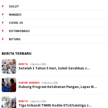
SULUT
MANADO
COVID-19
KOTAMOBAGU
BITUNG
BERITA TERBARU
BERITA
6 Agustus 2026
Setelah 3 Tahun 5 Hari, Suluh Serahkan J…
HUKUM
,
MANADO
6 Agustus 2026
Dukung Program Ketahanan Pangan, Lapas M…
BERITA
5 Agustus 2026
Tiga Srikandi TMMD Kodim 0714/Salatiga J…