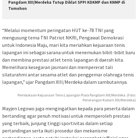
Pangdam XIII/Merdeka Tutup Diklat SPPI KDKMP dan KNMP di
Tomohon
“Melalui momentum peringatan HUT ke-78 TNI yang
mengusung tema TNI Patriot NKRI, Pengawal Demokrasi
untuk Indonesia Maju, mari kita meriahkan kejuaraan tenis
lapangan ini sebagai sarana untuk menemukan bibit-bibit baru
dan membina prestasi atlet tenis lapangan di daerah kita.
Memelihara kesegaran jasmani dan mempererat tali
silaturahmi antar sesama atlet dan penggemar olahraga tenis
lapangan,” ujar Pangdam XIII/Merdeka dalam sambutannya.
Pembukaan Kejuaraan Tenis Lapangan Piala Pangdam XIII/Merdeka. (Foto:
Penerangan Kodam XIII/Merdeka)
Mayjen Legowo juga mengingatkan kepada para peserta dalam
bertanding agar penuh motivasi untuk memperoleh prestasi
yang terbaik, junjung tinggi sportivitas dalam setiap
pertandingan serta ikuti prosedur dan mekanisme