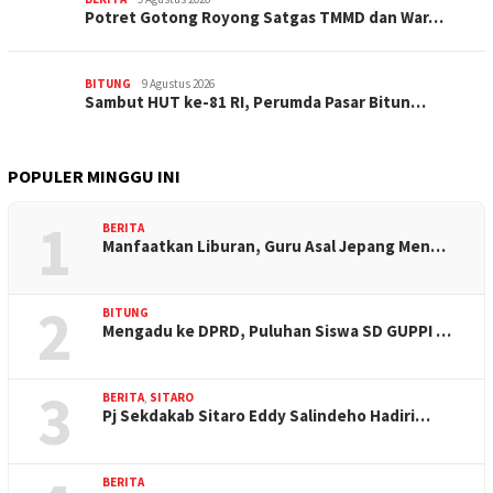
Potret Gotong Royong Satgas TMMD dan War…
BITUNG
9 Agustus 2026
Sambut HUT ke-81 RI, Perumda Pasar Bitun…
POPULER MINGGU INI
1
BERITA
Manfaatkan Liburan, Guru Asal Jepang Men…
2
BITUNG
Mengadu ke DPRD, Puluhan Siswa SD GUPPI …
3
BERITA
,
SITARO
Pj Sekdakab Sitaro Eddy Salindeho Hadiri…
BERITA