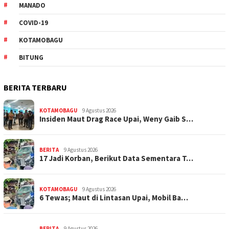
MANADO
COVID-19
KOTAMOBAGU
BITUNG
BERITA TERBARU
KOTAMOBAGU
9 Agustus 2026
Insiden Maut Drag Race Upai, Weny Gaib S…
BERITA
9 Agustus 2026
17 Jadi Korban, Berikut Data Sementara T…
KOTAMOBAGU
9 Agustus 2026
6 Tewas; Maut di Lintasan Upai, Mobil Ba…
BERITA
9 Agustus 2026