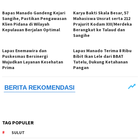
Bapas Manado Gandeng Kejari
Karya Bakti Skala Besar, 57
Sangihe, Pastikan Pengawasan
Mahasiswa Unsrat serta 212
Klien Pidana di Wilayah
Prajurit Kodam XIII/Merdeka
Kepulauan Berjalan Optimal
Berangkat ke Talaud dan
Sangihe
Lapas Enemawira dan
Lapas Manado Terima 8 Ribu
Puskesmas Bersinergi
Bibit Ikan Lele dari BBAT
Wujudkan Layanan Kesehatan
Tatelu, Dukung Ketahanan
Prima
Pangan
TAG POPULER
SULUT