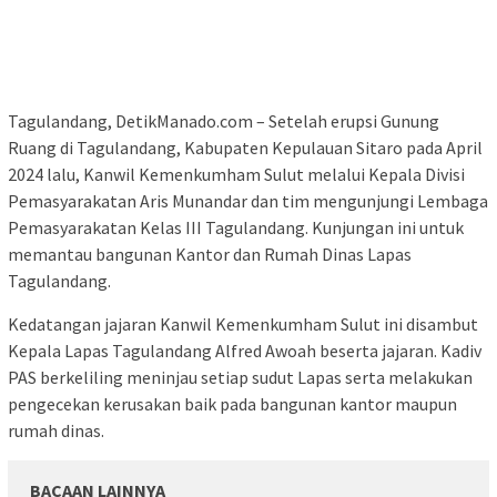
Tagulandang, DetikManado.com – Setelah erupsi Gunung
Ruang di Tagulandang, Kabupaten Kepulauan Sitaro pada April
2024 lalu, Kanwil Kemenkumham Sulut melalui Kepala Divisi
Pemasyarakatan Aris Munandar dan tim mengunjungi Lembaga
Pemasyarakatan Kelas III Tagulandang. Kunjungan ini untuk
memantau bangunan Kantor dan Rumah Dinas Lapas
Tagulandang.
Kedatangan jajaran Kanwil Kemenkumham Sulut ini disambut
Kepala Lapas Tagulandang Alfred Awoah beserta jajaran. Kadiv
PAS berkeliling meninjau setiap sudut Lapas serta melakukan
pengecekan kerusakan baik pada bangunan kantor maupun
rumah dinas.
BACAAN LAINNYA