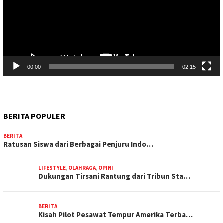
00:00
02:15
BERITA POPULER
BERITA
Ratusan Siswa dari Berbagai Penjuru Indo…
LIFESTYLE
,
OLAHRAGA
,
OPINI
Dukungan Tirsani Rantung dari Tribun Sta…
BERITA
Kisah Pilot Pesawat Tempur Amerika Terba…