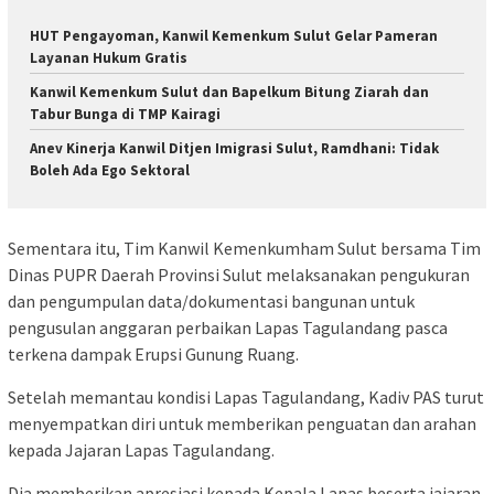
HUT Pengayoman, Kanwil Kemenkum Sulut Gelar Pameran
Layanan Hukum Gratis
‎Kanwil Kemenkum Sulut dan Bapelkum Bitung Ziarah dan
Tabur Bunga di TMP Kairagi
Anev Kinerja Kanwil Ditjen Imigrasi Sulut, Ramdhani: Tidak
Boleh Ada Ego Sektoral
Sementara itu, Tim Kanwil Kemenkumham Sulut bersama Tim
Dinas PUPR Daerah Provinsi Sulut melaksanakan pengukuran
dan pengumpulan data/dokumentasi bangunan untuk
pengusulan anggaran perbaikan Lapas Tagulandang pasca
terkena dampak Erupsi Gunung Ruang.
Setelah memantau kondisi Lapas Tagulandang, Kadiv PAS turut
menyempatkan diri untuk memberikan penguatan dan arahan
kepada Jajaran Lapas Tagulandang.
Dia memberikan apresiasi kepada Kepala Lapas beserta jajaran