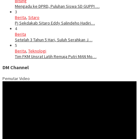
Bitung
Mengadu ke DPRD, Puluhan Siswa SD GUPPI …
3
Berita
,
Sitaro
Pj Sekdakab Sitaro Eddy Salindeho Hadiri…
4
Berita
Setelah 3 Tahun 5 Hari, Suluh Serahkan J…
5
Berita
,
Teknologi
Tim FKM Unsrat Latih Remaja Putri MAN Mo…
DM Channel
Pemutar Video