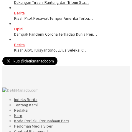
Dukungan Tirsani Rantung dari Tribun Sta…
Berita
Kisah Pilot Pesawat Tempur Amerika Terba…
Opini
Dampak Pandemi Corona Terhadap Dunia Pen…
Berita
Kisah Aiptu Krisyantono, Lulus Seleksi C…
Indeks Berita
Tentang Kami
Redaksi
Karir
Kode Perilaku Perusahaan Pers
Pedoman Media Siber
Content Placement