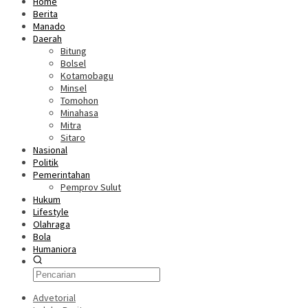
Home
Berita
Manado
Daerah
Bitung
Bolsel
Kotamobagu
Minsel
Tomohon
Minahasa
Mitra
Sitaro
Nasional
Politik
Pemerintahan
Pemprov Sulut
Hukum
Lifestyle
Olahraga
Bola
Humaniora
Advetorial