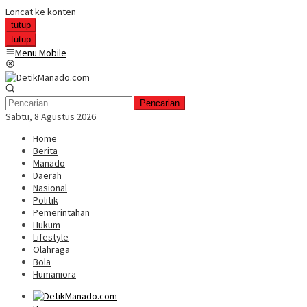
Loncat ke konten
tutup
tutup
Menu Mobile
Pencarian
Sabtu, 8 Agustus 2026
Home
Berita
Manado
Daerah
Nasional
Politik
Pemerintahan
Hukum
Lifestyle
Olahraga
Bola
Humaniora