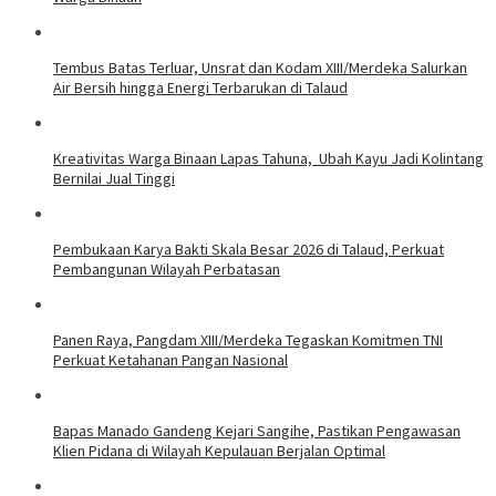
Tembus Batas Terluar, Unsrat dan Kodam XIII/Merdeka Salurkan
Air Bersih hingga Energi Terbarukan di Talaud
Kreativitas Warga Binaan Lapas Tahuna, Ubah Kayu Jadi Kolintang
Bernilai Jual Tinggi
Pembukaan Karya Bakti Skala Besar 2026 di Talaud, Perkuat
Pembangunan Wilayah Perbatasan
Panen Raya, Pangdam XIII/Merdeka Tegaskan Komitmen TNI
Perkuat Ketahanan Pangan Nasional
Bapas Manado Gandeng Kejari Sangihe, Pastikan Pengawasan
Klien Pidana di Wilayah Kepulauan Berjalan Optimal