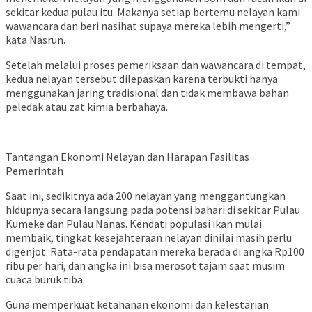
sekitar kedua pulau itu. Makanya setiap bertemu nelayan kami
wawancara dan beri nasihat supaya mereka lebih mengerti,”
kata Nasrun.
Setelah melalui proses pemeriksaan dan wawancara di tempat,
kedua nelayan tersebut dilepaskan karena terbukti hanya
menggunakan jaring tradisional dan tidak membawa bahan
peledak atau zat kimia berbahaya.
Tantangan Ekonomi Nelayan dan Harapan Fasilitas
Pemerintah
Saat ini, sedikitnya ada 200 nelayan yang menggantungkan
hidupnya secara langsung pada potensi bahari di sekitar Pulau
Kumeke dan Pulau Nanas. Kendati populasi ikan mulai
membaik, tingkat kesejahteraan nelayan dinilai masih perlu
digenjot. Rata-rata pendapatan mereka berada di angka Rp100
ribu per hari, dan angka ini bisa merosot tajam saat musim
cuaca buruk tiba.
Guna memperkuat ketahanan ekonomi dan kelestarian