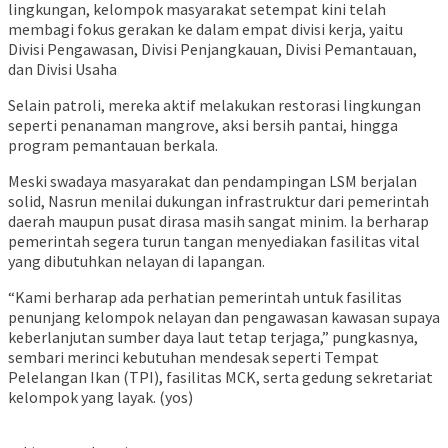
lingkungan, kelompok masyarakat setempat kini telah
membagi fokus gerakan ke dalam empat divisi kerja, yaitu
Divisi Pengawasan, Divisi Penjangkauan, Divisi Pemantauan,
dan Divisi Usaha
Selain patroli, mereka aktif melakukan restorasi lingkungan
seperti penanaman mangrove, aksi bersih pantai, hingga
program pemantauan berkala.
Meski swadaya masyarakat dan pendampingan LSM berjalan
solid, Nasrun menilai dukungan infrastruktur dari pemerintah
daerah maupun pusat dirasa masih sangat minim. Ia berharap
pemerintah segera turun tangan menyediakan fasilitas vital
yang dibutuhkan nelayan di lapangan.
“Kami berharap ada perhatian pemerintah untuk fasilitas
penunjang kelompok nelayan dan pengawasan kawasan supaya
keberlanjutan sumber daya laut tetap terjaga,” pungkasnya,
sembari merinci kebutuhan mendesak seperti Tempat
Pelelangan Ikan (TPI), fasilitas MCK, serta gedung sekretariat
kelompok yang layak. (yos)