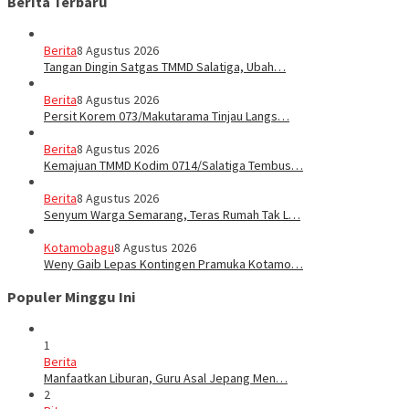
Berita Terbaru
Berita
8 Agustus 2026
Tangan Dingin Satgas TMMD Salatiga, Ubah…
Berita
8 Agustus 2026
Persit Korem 073/Makutarama Tinjau Langs…
Berita
8 Agustus 2026
Kemajuan TMMD Kodim 0714/Salatiga Tembus…
Berita
8 Agustus 2026
Senyum Warga Semarang, Teras Rumah Tak L…
Kotamobagu
8 Agustus 2026
Weny Gaib Lepas Kontingen Pramuka Kotamo…
Populer Minggu Ini
1
Berita
Manfaatkan Liburan, Guru Asal Jepang Men…
2