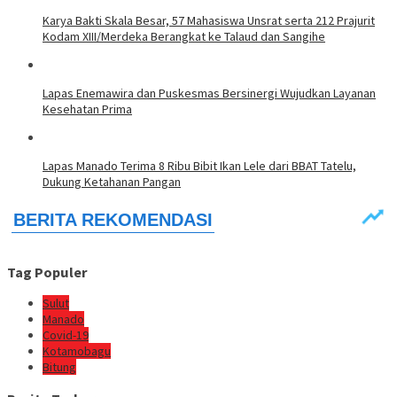
Karya Bakti Skala Besar, 57 Mahasiswa Unsrat serta 212 Prajurit
Kodam XIII/Merdeka Berangkat ke Talaud dan Sangihe
Lapas Enemawira dan Puskesmas Bersinergi Wujudkan Layanan
Kesehatan Prima
Lapas Manado Terima 8 Ribu Bibit Ikan Lele dari BBAT Tatelu,
Dukung Ketahanan Pangan
Tag Populer
Sulut
Manado
Covid-19
Kotamobagu
Bitung