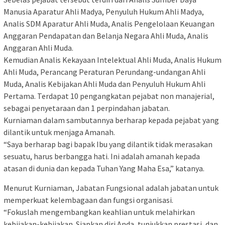
Manusia Aparatur Ahli Madya, Penyuluh Hukum Ahli Madya,
Analis SDM Aparatur Ahli Muda, Analis Pengelolaan Keuangan
Anggaran Pendapatan dan Belanja Negara Ahli Muda, Analis
Anggaran Ahli Muda.
Kemudian Analis Kekayaan Intelektual Ahli Muda, Analis Hukum
Ahli Muda, Perancang Peraturan Perundang-undangan Ahli
Muda, Analis Kebijakan Ahli Muda dan Penyuluh Hukum Ahli
Pertama. Terdapat 10 pengangkatan pejabat non manajerial,
sebagai penyetaraan dan 1 perpindahan jabatan.
Kurniaman dalam sambutannya berharap kepada pejabat yang
dilantik untuk menjaga Amanah.
“Saya berharap bagi bapak Ibu yang dilantik tidak merasakan
sesuatu, harus berbangga hati. Ini adalah amanah kepada
atasan di dunia dan kepada Tuhan Yang Maha Esa,” katanya.
Menurut Kurniaman, Jabatan Fungsional adalah jabatan untuk
memperkuat kelembagaan dan fungsi organisasi.
“Fokuslah mengembangkan keahlian untuk melahirkan
kebijakan-kebijakan. Siapkan diri Anda, tunjukkan prestasi, dan