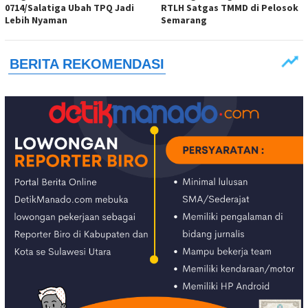
0714/Salatiga Ubah TPQ Jadi
RTLH Satgas TMMD di Pelosok
Lebih Nyaman
Semarang