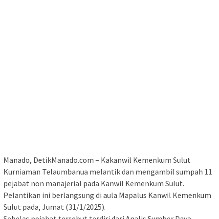
Manado, DetikManado.com – Kakanwil Kemenkum Sulut
Kurniaman Telaumbanua melantik dan mengambil sumpah 11
pejabat non manajerial pada Kanwil Kemenkum Sulut.
Pelantikan ini berlangsung di aula Mapalus Kanwil Kemenkum
Sulut pada, Jumat (31/1/2025).
Sebelas pejabat tersebut terdiri dari Analis Sumber Daya