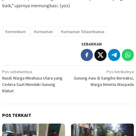
baik,” ujarnya memungkasi. (yos)
Kemenkum
Kurniaman
Kurniaman Telaumbanua
SEBARKAN
Navigasi
Pos sebelumnya
Pos berikutnya
Nasib Warga Minahasa Utara yang
Gunung Awu di Sangihe Bereaksi,
pos
Cedera Saat Mendaki Gunung
Warga Diminta Waspada
Klabat
POS TERKAIT