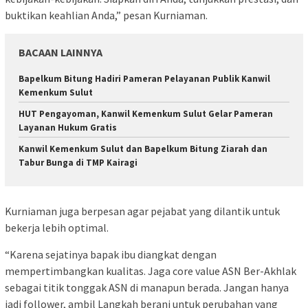
buktikan keahlian Anda,” pesan Kurniaman.
BACAAN LAINNYA
‎Bapelkum Bitung Hadiri Pameran Pelayanan Publik Kanwil
Kemenkum Sulut
HUT Pengayoman, Kanwil Kemenkum Sulut Gelar Pameran
Layanan Hukum Gratis
‎Kanwil Kemenkum Sulut dan Bapelkum Bitung Ziarah dan
Tabur Bunga di TMP Kairagi
Kurniaman juga berpesan agar pejabat yang dilantik untuk
bekerja lebih optimal.
“Karena sejatinya bapak ibu diangkat dengan
mempertimbangkan kualitas. Jaga core value ASN Ber-Akhlak
sebagai titik tonggak ASN di manapun berada. Jangan hanya
jadi follower, ambil Langkah berani untuk perubahan yang