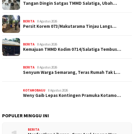
Tangan Dingin Satgas TMMD Salatiga, Ubah…
BERITA
8 Agustus 2026
Persit Korem 073/Makutarama Tinjau Langs…
BERITA
8 Agustus 2026
Kemajuan TMMD Kodim 0714/Salatiga Tembus…
BERITA
8 Agustus 2026
Senyum Warga Semarang, Teras Rumah Tak L…
KOTAMOBAGU
8 Agustus 2026
Weny Gaib Lepas Kontingen Pramuka Kotamo…
POPULER MINGGU INI
BERITA