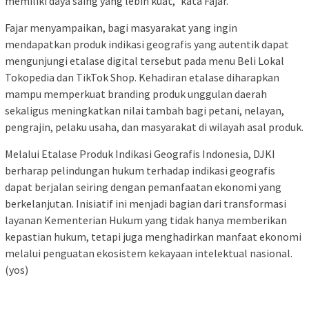
memiliki daya saing yang lebih kuat,” kata Fajar.
Fajar menyampaikan, bagi masyarakat yang ingin
mendapatkan produk indikasi geografis yang autentik dapat
mengunjungi etalase digital tersebut pada menu Beli Lokal
Tokopedia dan TikTok Shop. Kehadiran etalase diharapkan
mampu memperkuat branding produk unggulan daerah
sekaligus meningkatkan nilai tambah bagi petani, nelayan,
pengrajin, pelaku usaha, dan masyarakat di wilayah asal produk.
Melalui Etalase Produk Indikasi Geografis Indonesia, DJKI
berharap pelindungan hukum terhadap indikasi geografis
dapat berjalan seiring dengan pemanfaatan ekonomi yang
berkelanjutan. Inisiatif ini menjadi bagian dari transformasi
layanan Kementerian Hukum yang tidak hanya memberikan
kepastian hukum, tetapi juga menghadirkan manfaat ekonomi
melalui penguatan ekosistem kekayaan intelektual nasional.
(yos)