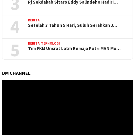
3
Pj Sekdakab Sitaro Eddy Salindeho Hadiri…
4
BERITA
Setelah 3 Tahun 5 Hari, Suluh Serahkan J…
5
BERITA
,
TEKNOLOGI
Tim FKM Unsrat Latih Remaja Putri MAN Mo…
DM CHANNEL
Pemutar
Video