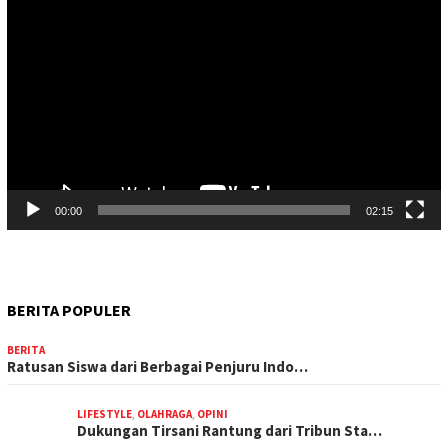
Video
00:00
02:15
BERITA POPULER
BERITA
Ratusan Siswa dari Berbagai Penjuru Indo…
LIFESTYLE
,
OLAHRAGA
,
OPINI
Dukungan Tirsani Rantung dari Tribun Sta…