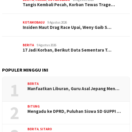
Tangis Kembali Pecah, Korban Tewas Trage…
KOTAMOBAGU
9 Agustus 2026
Insiden Maut Drag Race Upai, Weny Gaib S…
BERITA
9 Agustus 2026
17 Jadi Korban, Berikut Data Sementara T…
POPULER MINGGU INI
1
BERITA
Manfaatkan Liburan, Guru Asal Jepang Men…
2
BITUNG
Mengadu ke DPRD, Puluhan Siswa SD GUPPI …
BERITA
,
SITARO