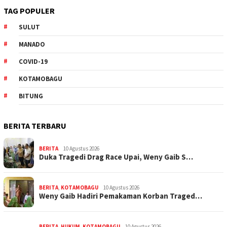
TAG POPULER
SULUT
MANADO
COVID-19
KOTAMOBAGU
BITUNG
BERITA TERBARU
BERITA
10 Agustus 2026
Duka Tragedi Drag Race Upai, Weny Gaib S…
BERITA
,
KOTAMOBAGU
10 Agustus 2026
Weny Gaib Hadiri Pemakaman Korban Traged…
BERITA
,
HUKUM
,
KOTAMOBAGU
10 Agustus 2026