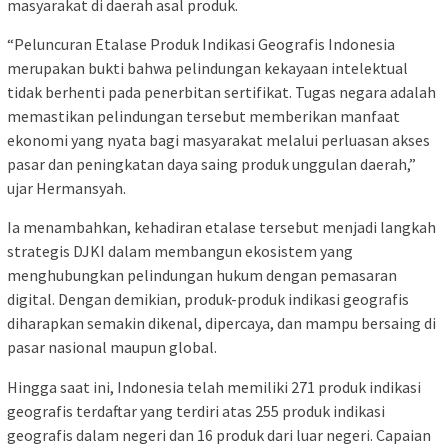
masyarakat di daerah asal produk.
“Peluncuran Etalase Produk Indikasi Geografis Indonesia
merupakan bukti bahwa pelindungan kekayaan intelektual
tidak berhenti pada penerbitan sertifikat. Tugas negara adalah
memastikan pelindungan tersebut memberikan manfaat
ekonomi yang nyata bagi masyarakat melalui perluasan akses
pasar dan peningkatan daya saing produk unggulan daerah,”
ujar Hermansyah.
Ia menambahkan, kehadiran etalase tersebut menjadi langkah
strategis DJKI dalam membangun ekosistem yang
menghubungkan pelindungan hukum dengan pemasaran
digital. Dengan demikian, produk-produk indikasi geografis
diharapkan semakin dikenal, dipercaya, dan mampu bersaing di
pasar nasional maupun global.
Hingga saat ini, Indonesia telah memiliki 271 produk indikasi
geografis terdaftar yang terdiri atas 255 produk indikasi
geografis dalam negeri dan 16 produk dari luar negeri. Capaian