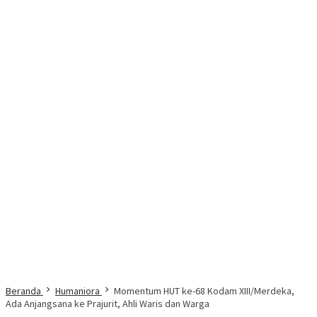
Beranda
Humaniora
Momentum HUT ke-68 Kodam XIII/Merdeka,
Ada Anjangsana ke Prajurit, Ahli Waris dan Warga