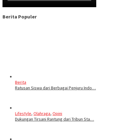
Berita Populer
Berita
Ratusan Siswa dari Berbagai Penjuru Indo…
Lifestyle
,
Olahraga
,
Opini
Dukungan Tirsani Rantung dari Tribun Sta…