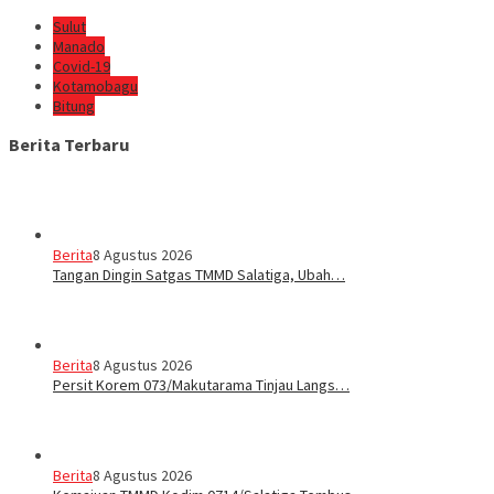
Sulut
Manado
Covid-19
Kotamobagu
Bitung
Berita Terbaru
Berita
8 Agustus 2026
Tangan Dingin Satgas TMMD Salatiga, Ubah…
Berita
8 Agustus 2026
Persit Korem 073/Makutarama Tinjau Langs…
Berita
8 Agustus 2026