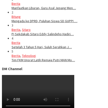
Berita
Manfaatkan Liburan, Guru Asal Jepang Men…
2
Bitung
Mengadu ke DPRD, Puluhan Siswa SD GUPPI …
3
Berita
,
Sitaro
Pj Sekdakab Sitaro Eddy Salindeho Hadiri…
4
Berita
Setelah 3 Tahun 5 Hari, Suluh Serahkan J…
5
Berita
,
Teknologi
Tim FKM Unsrat Latih Remaja Putri MAN Mo…
DM Channel