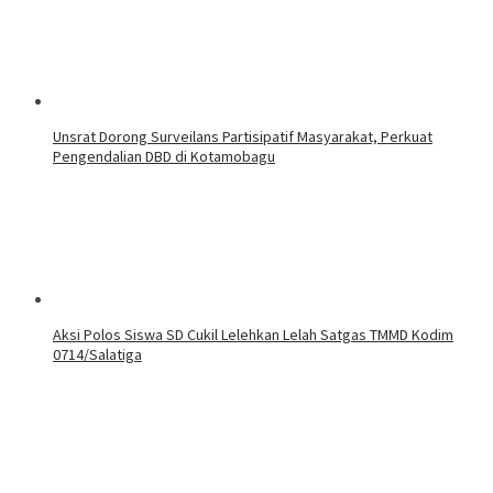
Unsrat Dorong Surveilans Partisipatif Masyarakat, Perkuat
Pengendalian DBD di Kotamobagu
Aksi Polos Siswa SD Cukil Lelehkan Lelah Satgas TMMD Kodim
0714/Salatiga