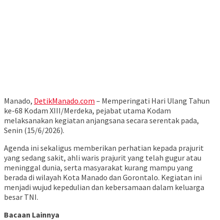
Manado,
DetikManado.com
– Memperingati Hari Ulang Tahun
ke-68 Kodam XIII/Merdeka, pejabat utama Kodam
melaksanakan kegiatan anjangsana secara serentak pada,
Senin (15/6/2026).
Agenda ini sekaligus memberikan perhatian kepada prajurit
yang sedang sakit, ahli waris prajurit yang telah gugur atau
meninggal dunia, serta masyarakat kurang mampu yang
berada di wilayah Kota Manado dan Gorontalo. Kegiatan ini
menjadi wujud kepedulian dan kebersamaan dalam keluarga
besar TNI.
Bacaan Lainnya