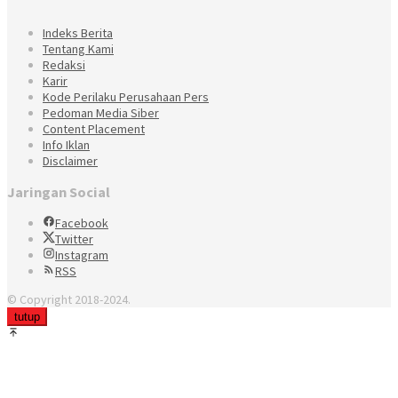
Indeks Berita
Tentang Kami
Redaksi
Karir
Kode Perilaku Perusahaan Pers
Pedoman Media Siber
Content Placement
Info Iklan
Disclaimer
Jaringan Social
Facebook
Twitter
Instagram
RSS
© Copyright 2018-2024.
tutup