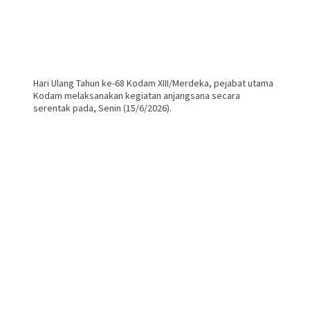
Hari Ulang Tahun ke-68 Kodam XIII/Merdeka, pejabat utama
Kodam melaksanakan kegiatan anjangsana secara
serentak pada, Senin (15/6/2026).