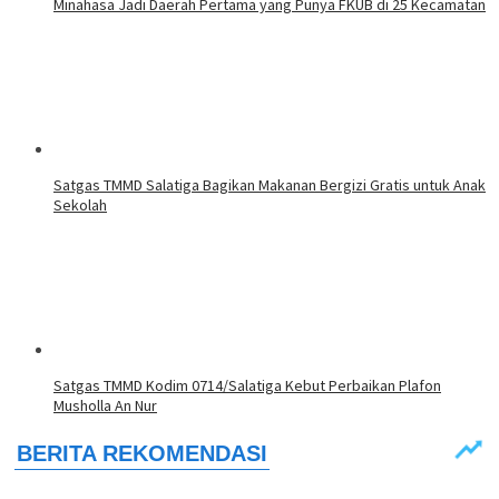
Minahasa Jadi Daerah Pertama yang Punya FKUB di 25 Kecamatan
Satgas TMMD Salatiga Bagikan Makanan Bergizi Gratis untuk Anak
Sekolah
Satgas TMMD Kodim 0714/Salatiga Kebut Perbaikan Plafon
Musholla An Nur