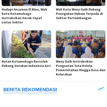
Hadapi Ancaman El Nino, Wali
Wali Kota Weny Gaib Dukung
Kota Kotamobagu
Penegakan Hukum Terpadu di
Instruksikan Gerak Cepat
Sektor Pertambangan
Lintas Sektor
Rutan Kotamobagu Bersolek
Weny Gaib Instruksikan
Dukung Gerakan Indonesia Asri
Penguatan Tata Kelola
Pemerintahan Hingga Desa dan
Kelurahan