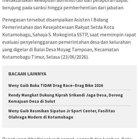
berujung pada sanksi hingga pemberhentian dari jabatan.
Penegasan tersebut disampaikan Asisten I Bidang
Pemerintahan dan Kesejahteraan Rakyat Setda Kota
Kotamobagu, Sahaya S. Mokoginta SSTP, saat memimpin rapat
evaluasi penyelenggaraan pemerintahan desa dan kelurahan
yang digelar di Balai Desa Moyag Tampoan, Kecamatan
Kotamobagu Timur, Selasa (23/06/2026).
BACAAN LAINNYA
Weny Gaib Buka TIDAR Drag Race–Drag Bike 2026
Rendy Mangkat Dukung Kiprah Srikandi Jaga Desa, Dorong
Kemajuan Desa di Sulut
Weny Gaib Resmikan Sipatuo Jr Sport Center, Fasilitas
Olahraga Modern di Kotamobagu