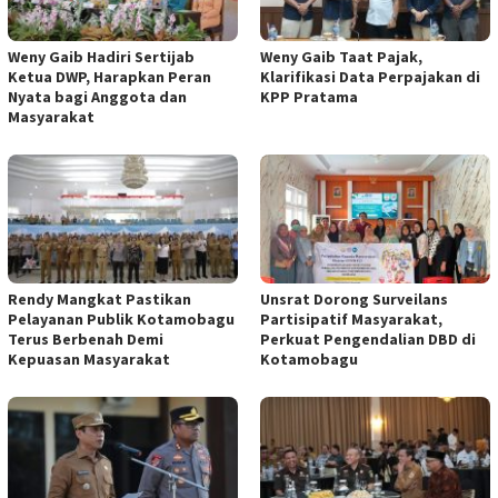
Weny Gaib Hadiri Sertijab
Weny Gaib Taat Pajak,
Ketua DWP, Harapkan Peran
Klarifikasi Data Perpajakan di
Nyata bagi Anggota dan
KPP Pratama
Masyarakat
Rendy Mangkat Pastikan
Unsrat Dorong Surveilans
Pelayanan Publik Kotamobagu
Partisipatif Masyarakat,
Terus Berbenah Demi
Perkuat Pengendalian DBD di
Kepuasan Masyarakat
Kotamobagu