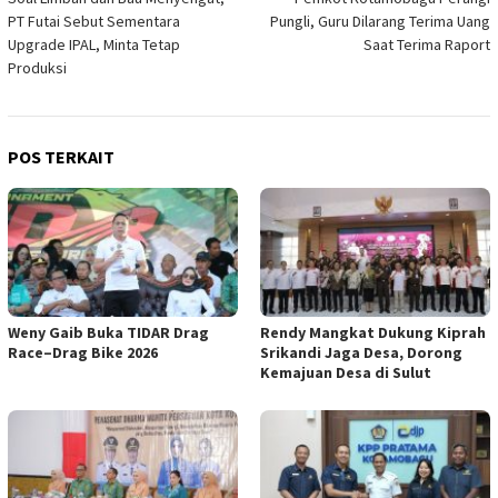
pos
PT Futai Sebut Sementara
Pungli, Guru Dilarang Terima Uang
Upgrade IPAL, Minta Tetap
Saat Terima Raport
Produksi
POS TERKAIT
Weny Gaib Buka TIDAR Drag
Rendy Mangkat Dukung Kiprah
Race–Drag Bike 2026
Srikandi Jaga Desa, Dorong
Kemajuan Desa di Sulut