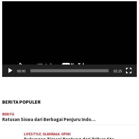
Pemutar
Video
00:00
02:15
BERITA POPULER
BERITA
Ratusan Siswa dari Berbagai Penjuru Indo…
LIFESTYLE
,
OLAHRAGA
,
OPINI