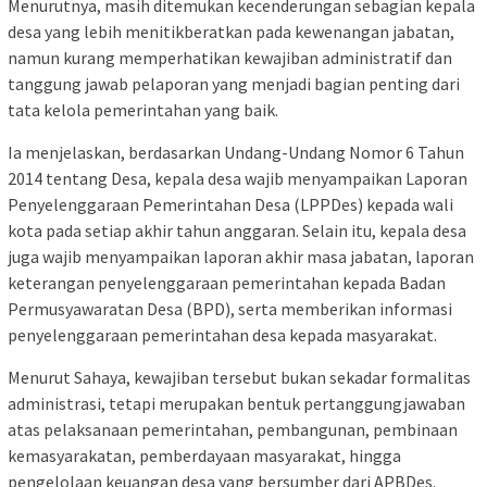
Menurutnya, masih ditemukan kecenderungan sebagian kepala
desa yang lebih menitikberatkan pada kewenangan jabatan,
namun kurang memperhatikan kewajiban administratif dan
tanggung jawab pelaporan yang menjadi bagian penting dari
tata kelola pemerintahan yang baik.
Ia menjelaskan, berdasarkan Undang-Undang Nomor 6 Tahun
2014 tentang Desa, kepala desa wajib menyampaikan Laporan
Penyelenggaraan Pemerintahan Desa (LPPDes) kepada wali
kota pada setiap akhir tahun anggaran. Selain itu, kepala desa
juga wajib menyampaikan laporan akhir masa jabatan, laporan
keterangan penyelenggaraan pemerintahan kepada Badan
Permusyawaratan Desa (BPD), serta memberikan informasi
penyelenggaraan pemerintahan desa kepada masyarakat.
Menurut Sahaya, kewajiban tersebut bukan sekadar formalitas
administrasi, tetapi merupakan bentuk pertanggungjawaban
atas pelaksanaan pemerintahan, pembangunan, pembinaan
kemasyarakatan, pemberdayaan masyarakat, hingga
pengelolaan keuangan desa yang bersumber dari APBDes.