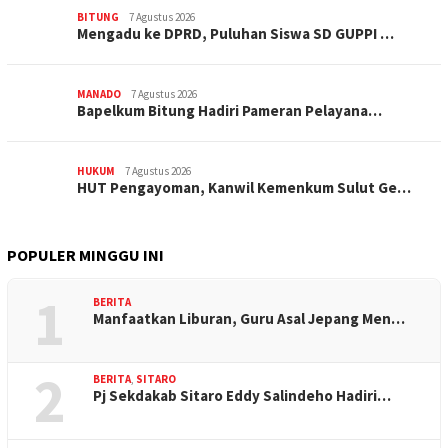
BITUNG
7 Agustus 2026
Mengadu ke DPRD, Puluhan Siswa SD GUPPI …
MANADO
7 Agustus 2026
‎Bapelkum Bitung Hadiri Pameran Pelayana…
HUKUM
7 Agustus 2026
HUT Pengayoman, Kanwil Kemenkum Sulut Ge…
POPULER MINGGU INI
1
BERITA
Manfaatkan Liburan, Guru Asal Jepang Men…
2
BERITA
,
SITARO
Pj Sekdakab Sitaro Eddy Salindeho Hadiri…