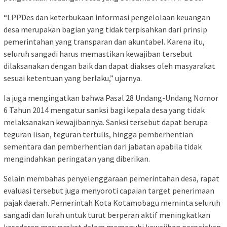
“LPPDes dan keterbukaan informasi pengelolaan keuangan
desa merupakan bagian yang tidak terpisahkan dari prinsip
pemerintahan yang transparan dan akuntabel. Karena itu,
seluruh sangadi harus memastikan kewajiban tersebut
dilaksanakan dengan baik dan dapat diakses oleh masyarakat
sesuai ketentuan yang berlaku,” ujarnya.
Ia juga mengingatkan bahwa Pasal 28 Undang-Undang Nomor
6 Tahun 2014 mengatur sanksi bagi kepala desa yang tidak
melaksanakan kewajibannya. Sanksi tersebut dapat berupa
teguran lisan, teguran tertulis, hingga pemberhentian
sementara dan pemberhentian dari jabatan apabila tidak
mengindahkan peringatan yang diberikan.
Selain membahas penyelenggaraan pemerintahan desa, rapat
evaluasi tersebut juga menyoroti capaian target penerimaan
pajak daerah. Pemerintah Kota Kotamobagu meminta seluruh
sangadi dan lurah untuk turut berperan aktif meningkatkan