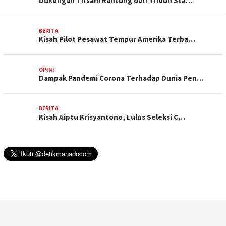
Dukungan Tirsani Rantung dari Tribun Sta…
BERITA
Kisah Pilot Pesawat Tempur Amerika Terba…
OPINI
Dampak Pandemi Corona Terhadap Dunia Pen…
BERITA
Kisah Aiptu Krisyantono, Lulus Seleksi C…