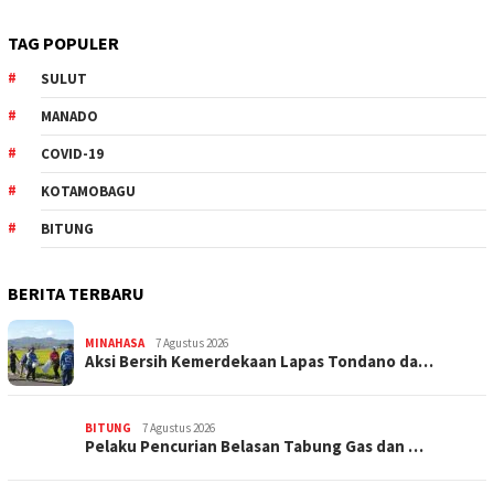
TAG POPULER
SULUT
MANADO
COVID-19
KOTAMOBAGU
BITUNG
BERITA TERBARU
MINAHASA
7 Agustus 2026
Aksi Bersih Kemerdekaan Lapas Tondano da…
BITUNG
7 Agustus 2026
Pelaku Pencurian Belasan Tabung Gas dan …