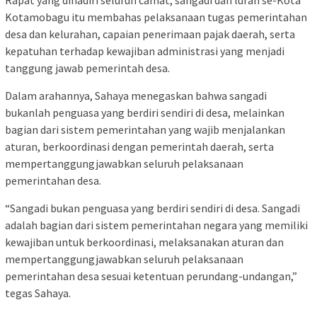
Rapat yang dihadiri seluruh camat, sangadi dan lurah se-Kota
Kotamobagu itu membahas pelaksanaan tugas pemerintahan
desa dan kelurahan, capaian penerimaan pajak daerah, serta
kepatuhan terhadap kewajiban administrasi yang menjadi
tanggung jawab pemerintah desa.
Dalam arahannya, Sahaya menegaskan bahwa sangadi
bukanlah penguasa yang berdiri sendiri di desa, melainkan
bagian dari sistem pemerintahan yang wajib menjalankan
aturan, berkoordinasi dengan pemerintah daerah, serta
mempertanggungjawabkan seluruh pelaksanaan
pemerintahan desa.
“Sangadi bukan penguasa yang berdiri sendiri di desa. Sangadi
adalah bagian dari sistem pemerintahan negara yang memiliki
kewajiban untuk berkoordinasi, melaksanakan aturan dan
mempertanggungjawabkan seluruh pelaksanaan
pemerintahan desa sesuai ketentuan perundang-undangan,”
tegas Sahaya.