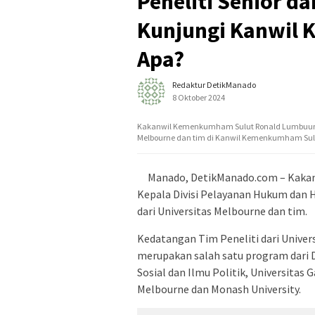
Peneliti Senior d
Kunjungi Kanwil
Apa?
Redaktur DetikManado
8 Oktober 2024
Kakanwil Kemenkumham Sulut Ronald Lumbuun, Se
Melbourne dan tim di Kanwil Kemenkumham Sul
Manado, DetikManado.com – Kaka
Kepala Divisi Pelayanan Hukum dan 
dari Universitas Melbourne dan tim.
Kedatangan Tim Peneliti dari Unive
merupakan salah satu program dari 
Sosial dan Ilmu Politik, Universita
Melbourne dan Monash University.