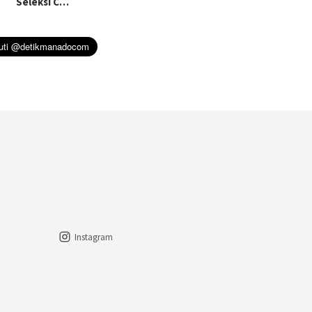
Seleksi C…
Instagram