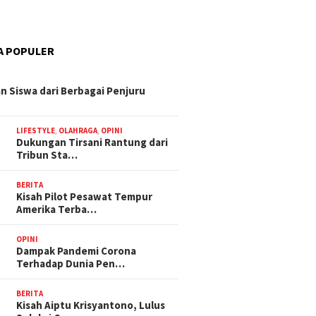
A POPULER
n Siswa dari Berbagai Penjuru
LIFESTYLE
,
OLAHRAGA
,
OPINI
Dukungan Tirsani Rantung dari
Tribun Sta…
BERITA
Kisah Pilot Pesawat Tempur
Amerika Terba…
OPINI
Dampak Pandemi Corona
Terhadap Dunia Pen…
BERITA
Kisah Aiptu Krisyantono, Lulus