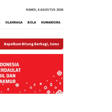
tutup
KAMIS, 6 AGUSTUS 2026
E
OLAHRAGA
BOLA
HUMANIORA
 Bitung Berbagi, Semarak HUT ke-81 RI dan Hari Pengayoman ke-