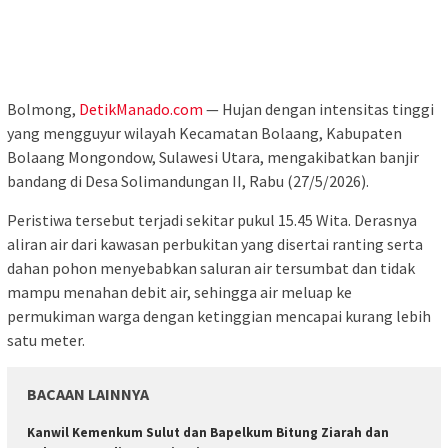
Bolmong,
DetikManado.com
— Hujan dengan intensitas tinggi
yang mengguyur wilayah Kecamatan Bolaang, Kabupaten
Bolaang Mongondow, Sulawesi Utara, mengakibatkan banjir
bandang di Desa Solimandungan II, Rabu (27/5/2026).
Peristiwa tersebut terjadi sekitar pukul 15.45 Wita. Derasnya
aliran air dari kawasan perbukitan yang disertai ranting serta
dahan pohon menyebabkan saluran air tersumbat dan tidak
mampu menahan debit air, sehingga air meluap ke
permukiman warga dengan ketinggian mencapai kurang lebih
satu meter.
BACAAN LAINNYA
‎Kanwil Kemenkum Sulut dan Bapelkum Bitung Ziarah dan