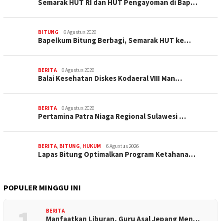
Semarak HUT RI dan HUT Pengayoman di Bap…
BITUNG
6 Agustus 2026
‎Bapelkum Bitung Berbagi, Semarak HUT ke…
BERITA
6 Agustus 2026
Balai Kesehatan Diskes Kodaeral VIII Man…
BERITA
6 Agustus 2026
Pertamina Patra Niaga Regional Sulawesi …
BERITA
,
BITUNG
,
HUKUM
6 Agustus 2026
Lapas Bitung Optimalkan Program Ketahana…
POPULER MINGGU INI
BERITA
Manfaatkan Liburan, Guru Asal Jepang Men…