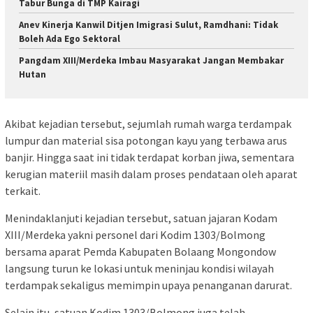
Tabur Bunga di TMP Kairagi
Anev Kinerja Kanwil Ditjen Imigrasi Sulut, Ramdhani: Tidak
Boleh Ada Ego Sektoral
Pangdam XIII/Merdeka Imbau Masyarakat Jangan Membakar
Hutan
Akibat kejadian tersebut, sejumlah rumah warga terdampak
lumpur dan material sisa potongan kayu yang terbawa arus
banjir. Hingga saat ini tidak terdapat korban jiwa, sementara
kerugian materiil masih dalam proses pendataan oleh aparat
terkait.
Menindaklanjuti kejadian tersebut, satuan jajaran Kodam
XIII/Merdeka yakni personel dari Kodim 1303/Bolmong
bersama aparat Pemda Kabupaten Bolaang Mongondow
langsung turun ke lokasi untuk meninjau kondisi wilayah
terdampak sekaligus memimpin upaya penanganan darurat.
Selain itu, satuan Kodim 1303/Bolmong juga telah