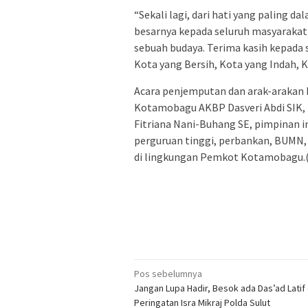
“Sekali lagi, dari hati yang paling 
besarnya kepada seluruh masyaraka
sebuah budaya. Terima kasih kepada 
Kota yang Bersih, Kota yang Indah, 
Acara penjemputan dan arak-arakan Pi
Kotamobagu AKBP Dasveri Abdi SIK, 
Fitriana Nani-Buhang SE, pimpinan i
perguruan tinggi, perbankan, BUMN, 
di lingkungan Pemkot Kotamobagu.(
Navigasi
Pos sebelumnya
Jangan Lupa Hadir, Besok ada Das’ad Latif 
pos
Peringatan Isra Mikraj Polda Sulut