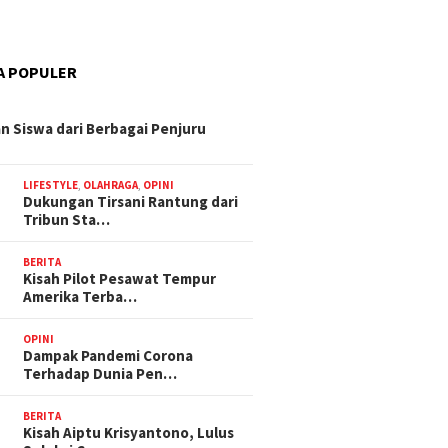
A POPULER
n Siswa dari Berbagai Penjuru
LIFESTYLE
,
OLAHRAGA
,
OPINI
Dukungan Tirsani Rantung dari
Tribun Sta…
BERITA
Kisah Pilot Pesawat Tempur
Amerika Terba…
OPINI
Dampak Pandemi Corona
Terhadap Dunia Pen…
BERITA
Kisah Aiptu Krisyantono, Lulus