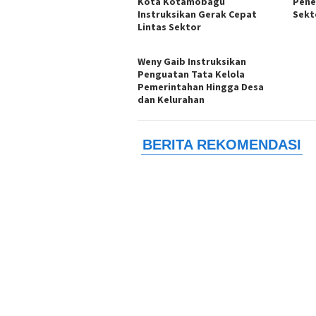
Kota Kotamobagu
Pene
Instruksikan Gerak Cepat
Sekt
Lintas Sektor
Weny Gaib Instruksikan
Penguatan Tata Kelola
Pemerintahan Hingga Desa
dan Kelurahan