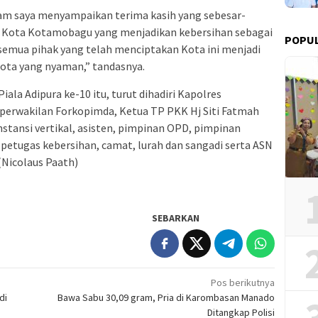
dalam saya menyampaikan terima kasih yang sebesar-
t Kota Kotamobagu yang menjadikan kebersihan sebagai
POPUL
semua pihak yang telah menciptakan Kota ini menjadi
Kota yang nyaman,” tandasnya.
ala Adipura ke-10 itu, turut dihadiri Kapolres
perwakilan Forkopimda, Ketua TP PKK Hj Siti Fatmah
nstansi vertikal, asisten, pimpinan OPD, pimpinan
petugas kebersihan, camat, lurah dan sangadi serta ASN
Nicolaus Paath)
SEBARKAN
Pos berikutnya
di
Bawa Sabu 30,09 gram, Pria di Karombasan Manado
Ditangkap Polisi