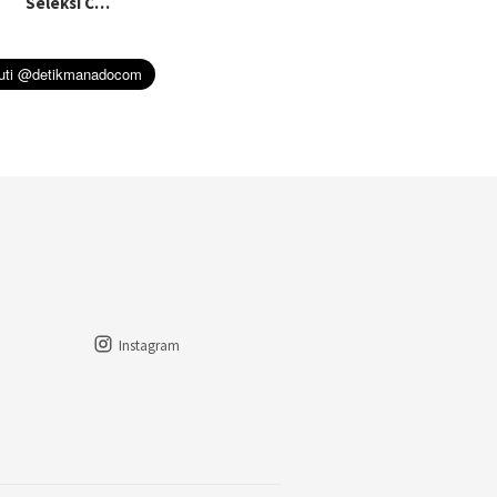
Seleksi C…
Instagram