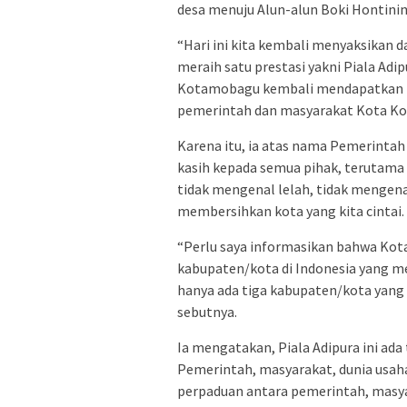
desa menuju Alun-alun Boki Hontini
“Hari ini kita kembali menyaksikan
meraih satu prestasi yakni Piala Adip
Kotamobagu kembali mendapatkan Pial
pemerintah dan masyarakat Kota Ko
Karena itu, ia atas nama Pemerint
kasih kepada semua pihak, terutama 
tidak mengenal lelah, tidak mengen
membersihkan kota yang kita cintai.
“Perlu saya informasikan bahwa Kot
kabupaten/kota di Indonesia yang men
hanya ada tiga kabupaten/kota yang 
sebutnya.
Ia mengatakan, Piala Adipura ini ada 
Pemerintah, masyarakat, dunia usah
perpaduan antara pemerintah, masyar