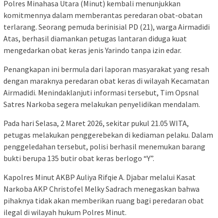
Polres Minahasa Utara (Minut) kembali menunjukkan
komitmennya dalam memberantas peredaran obat-obatan
terlarang. Seorang pemuda berinisial PD (21), warga Airmadidi
Atas, berhasil diamankan petugas lantaran diduga kuat
mengedarkan obat keras jenis Yarindo tanpa izin edar.
Penangkapan ini bermula dari laporan masyarakat yang resah
dengan maraknya peredaran obat keras di wilayah Kecamatan
Airmadidi. Menindaklanjuti informasi tersebut, Tim Opsnal
Satres Narkoba segera melakukan penyelidikan mendalam.
Pada hari Selasa, 2 Maret 2026, sekitar pukul 21.05 WITA,
petugas melakukan penggerebekan di kediaman pelaku. Dalam
penggeledahan tersebut, polisi berhasil menemukan barang
bukti berupa ​135 butir obat keras berlogo “Y”.
Kapolres Minut AKBP Auliya Rifqie A. Djabar melalui Kasat
Narkoba AKP Christofel Melky Sadrach menegaskan bahwa
pihaknya tidak akan memberikan ruang bagi peredaran obat
ilegal di wilayah hukum Polres Minut.