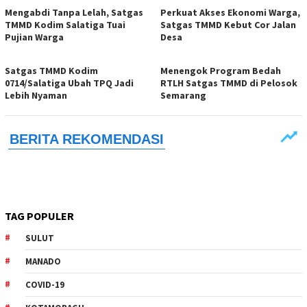
Mengabdi Tanpa Lelah, Satgas
Perkuat Akses Ekonomi Warga,
TMMD Kodim Salatiga Tuai
Satgas TMMD Kebut Cor Jalan
Pujian Warga
Desa
Satgas TMMD Kodim
Menengok Program Bedah
0714/Salatiga Ubah TPQ Jadi
RTLH Satgas TMMD di Pelosok
Lebih Nyaman
Semarang
TAG POPULER
SULUT
MANADO
COVID-19