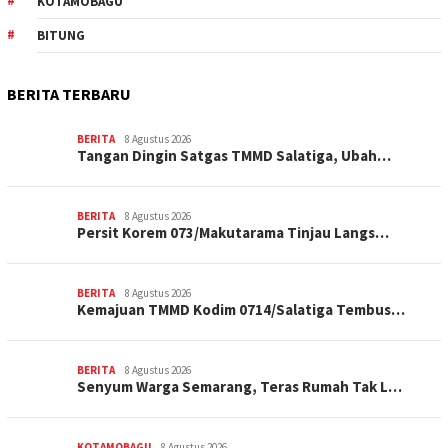
KOTAMOBAGU
BITUNG
BERITA TERBARU
BERITA
8 Agustus 2026
Tangan Dingin Satgas TMMD Salatiga, Ubah…
BERITA
8 Agustus 2026
Persit Korem 073/Makutarama Tinjau Langs…
BERITA
8 Agustus 2026
Kemajuan TMMD Kodim 0714/Salatiga Tembus…
BERITA
8 Agustus 2026
Senyum Warga Semarang, Teras Rumah Tak L…
KOTAMOBAGU
8 Agustus 2026