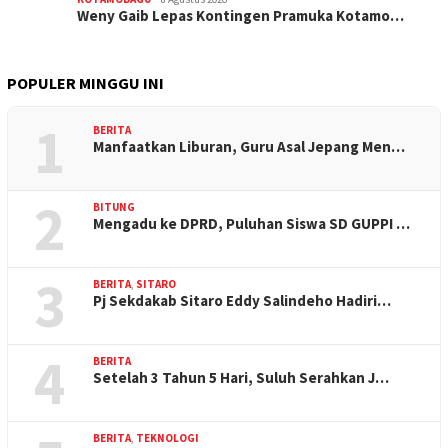
Weny Gaib Lepas Kontingen Pramuka Kotamo…
POPULER MINGGU INI
1
BERITA
Manfaatkan Liburan, Guru Asal Jepang Men…
2
BITUNG
Mengadu ke DPRD, Puluhan Siswa SD GUPPI …
3
BERITA
,
SITARO
Pj Sekdakab Sitaro Eddy Salindeho Hadiri…
4
BERITA
Setelah 3 Tahun 5 Hari, Suluh Serahkan J…
BERITA
,
TEKNOLOGI