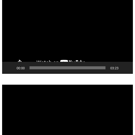
Pemutar
Video
00:00
03:23
Pemutar
Video