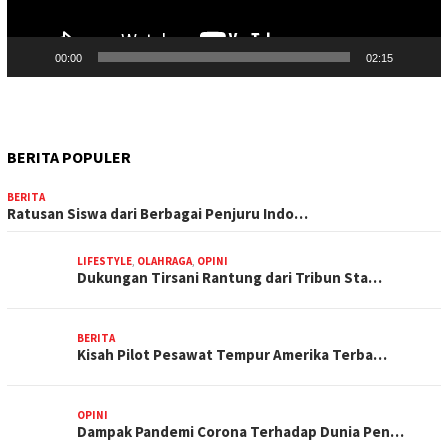
00:00
02:15
BERITA POPULER
BERITA
Ratusan Siswa dari Berbagai Penjuru Indo…
LIFESTYLE
,
OLAHRAGA
,
OPINI
Dukungan Tirsani Rantung dari Tribun Sta…
BERITA
Kisah Pilot Pesawat Tempur Amerika Terba…
OPINI
Dampak Pandemi Corona Terhadap Dunia Pen…