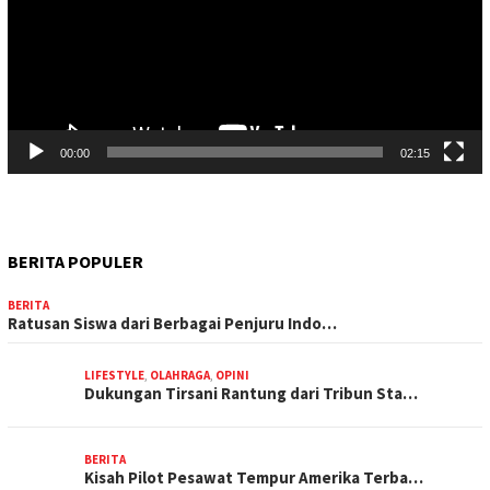
00:00
02:15
BERITA POPULER
BERITA
Ratusan Siswa dari Berbagai Penjuru Indo…
LIFESTYLE
,
OLAHRAGA
,
OPINI
Dukungan Tirsani Rantung dari Tribun Sta…
BERITA
Kisah Pilot Pesawat Tempur Amerika Terba…