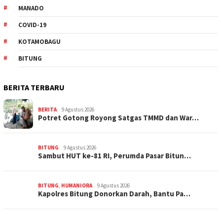
MANADO
COVID-19
KOTAMOBAGU
BITUNG
BERITA TERBARU
BERITA
9 Agustus 2026
Potret Gotong Royong Satgas TMMD dan War…
BITUNG
9 Agustus 2026
Sambut HUT ke-81 RI, Perumda Pasar Bitun…
BITUNG
,
HUMANIORA
9 Agustus 2026
Kapolres Bitung Donorkan Darah, Bantu Pa…