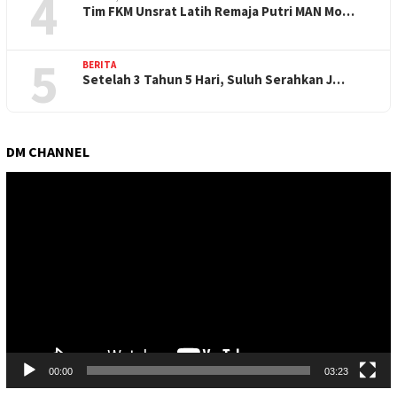
4
Tim FKM Unsrat Latih Remaja Putri MAN Mo…
5
BERITA
Setelah 3 Tahun 5 Hari, Suluh Serahkan J…
DM CHANNEL
Pemutar
Video
00:00
03:23