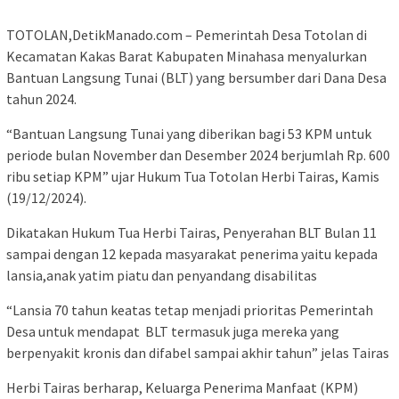
TOTOLAN,DetikManado.com – Pemerintah Desa Totolan di
Kecamatan Kakas Barat Kabupaten Minahasa menyalurkan
Bantuan Langsung Tunai (BLT) yang bersumber dari Dana Desa
tahun 2024.
“Bantuan Langsung Tunai yang diberikan bagi 53 KPM untuk
periode bulan November dan Desember 2024 berjumlah Rp. 600
ribu setiap KPM” ujar Hukum Tua Totolan Herbi Tairas, Kamis
(19/12/2024).
Dikatakan Hukum Tua Herbi Tairas, Penyerahan BLT Bulan 11
sampai dengan 12 kepada masyarakat penerima yaitu kepada
lansia,anak yatim piatu dan penyandang disabilitas
“Lansia 70 tahun keatas tetap menjadi prioritas Pemerintah
Desa untuk mendapat BLT termasuk juga mereka yang
berpenyakit kronis dan difabel sampai akhir tahun” jelas Tairas
Herbi Tairas berharap, Keluarga Penerima Manfaat (KPM)