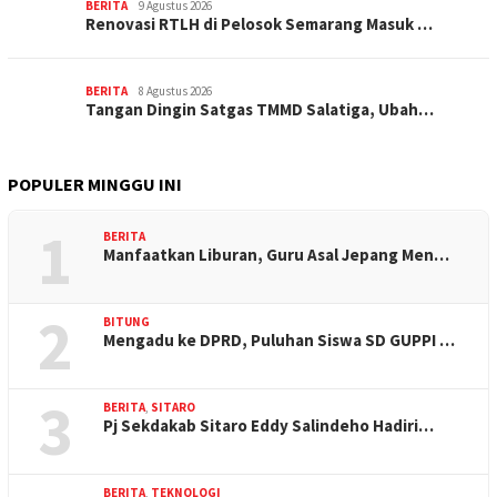
BERITA
9 Agustus 2026
Renovasi RTLH di Pelosok Semarang Masuk …
BERITA
8 Agustus 2026
Tangan Dingin Satgas TMMD Salatiga, Ubah…
POPULER MINGGU INI
1
BERITA
Manfaatkan Liburan, Guru Asal Jepang Men…
2
BITUNG
Mengadu ke DPRD, Puluhan Siswa SD GUPPI …
3
BERITA
,
SITARO
Pj Sekdakab Sitaro Eddy Salindeho Hadiri…
BERITA
,
TEKNOLOGI