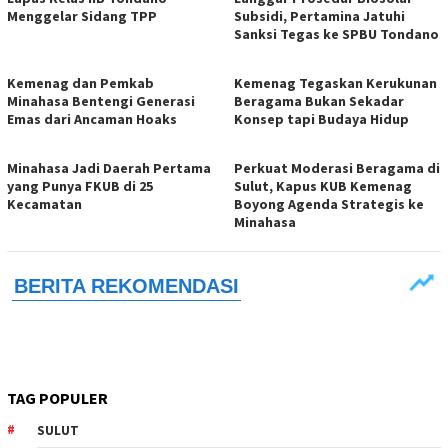
Menggelar Sidang TPP
Subsidi, Pertamina Jatuhi
Sanksi Tegas ke SPBU Tondano
Kemenag dan Pemkab
Kemenag Tegaskan Kerukunan
Minahasa Bentengi Generasi
Beragama Bukan Sekadar
Emas dari Ancaman Hoaks
Konsep tapi Budaya Hidup
Minahasa Jadi Daerah Pertama
Perkuat Moderasi Beragama di
yang Punya FKUB di 25
Sulut, Kapus KUB Kemenag
Kecamatan
Boyong Agenda Strategis ke
Minahasa
TAG POPULER
SULUT