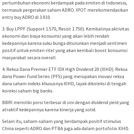
pertumbuhan ekonomi berdampak pada emiten di Indonesia,
termasuk pergerakan saham ADRO. IPOT merekomendasikan
entry buy ADRO di 3.910.
3. Buy LPPF (Support 1.570, Resist 1.750). Kembalinya aktivitas
ekonomi dan biaya konsumsi yang akan lebih rendah
kedepannya karena suku bunga diturunkan menjadi sentimen
positif untuk emiten ritel yang akan kembali boost konsumsi
masyarakat secara overall.
4. Reksa Dana Premier ETF IDX High Dividend 20 (XIHD). Reksa
dana Power Fund Series (PFS) yang merupakan inovasi reksa
dana saham indeks khususnya XIHD, layak dikoleksi di tengah
koreksi saham big banks.
BBRI memiliki porsi terbesar di sini dengan dividend yield yang
atraktif kedepannya karena kinerja yang solid.
Selain itu, saham-saham yang berdampak positif stimulus
China seperti ADRO dan PTBA juga ada dalam portofolio XIHD.