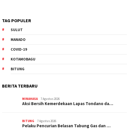
TAG POPULER
SULUT
MANADO
COVID-19
KOTAMOBAGU
BITUNG
BERITA TERBARU
MINAHASA
7 Agustus 2026
Aksi Bersih Kemerdekaan Lapas Tondano da…
BITUNG
7 Agustus 2026
Pelaku Pencurian Belasan Tabung Gas dan …