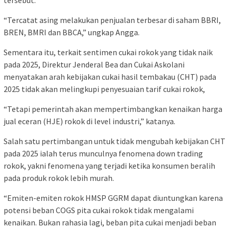
tersebut.
“Tercatat asing melakukan penjualan terbesar di saham BBRI,
BREN, BMRI dan BBCA,” ungkap Angga.
Sementara itu, terkait sentimen cukai rokok yang tidak naik
pada 2025, Direktur Jenderal Bea dan Cukai Askolani
menyatakan arah kebijakan cukai hasil tembakau (CHT) pada
2025 tidak akan melingkupi penyesuaian tarif cukai rokok,
“Tetapi pemerintah akan mempertimbangkan kenaikan harga
jual eceran (HJE) rokok di level industri,” katanya.
Salah satu pertimbangan untuk tidak mengubah kebijakan CHT
pada 2025 ialah terus munculnya fenomena down trading
rokok, yakni fenomena yang terjadi ketika konsumen beralih
pada produk rokok lebih murah.
“Emiten-emiten rokok HMSP GGRM dapat diuntungkan karena
potensi beban COGS pita cukai rokok tidak mengalami
kenaikan. Bukan rahasia lagi, beban pita cukai menjadi beban