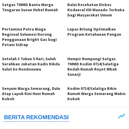
Satgas TMMD Bantu Warga
Balai Kesehatan Diskes
Tengaran Susun Hebel Rumah
Kodaeral VIII Manado Terbuka
bagi Masyarakat Umum
Pertamina Patra Niaga
Lapas Bitung Optimalkan
Regional Sulawesi Dorong
Program Ketahanan Pangan
Penggunaan Bright Gas bagi
Petani Sidrap
Setelah 3 Tahun 5 Hari, Suluh
Hampir Rampung! Satgas
Serahkan Jabatan Kadis Dikda
TMMD Kodim 0714/Salatiga
Sulut ke Rondonuwu
Bedah Rumah Reyot Mbah
Sunarji
Senyum Warga Semarang, Dulu
Kodim 0714/Salatiga Bikin
Atap Lapuk Kini Huni Rumah
Rumah Warga Semarang Makin
Kokoh
Kokoh