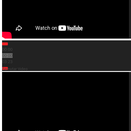
00:00
00:00
03:23
Pemutar Video