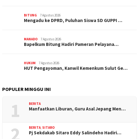
BITUNG
7 Agustus 2026
Mengadu ke DPRD, Puluhan Siswa SD GUPPI …
MANADO
7 Agustus 2026
‎Bapelkum Bitung Hadiri Pameran Pelayana…
HUKUM
7 Agustus 2026
HUT Pengayoman, Kanwil Kemenkum Sulut Ge…
POPULER MINGGU INI
1
BERITA
Manfaatkan Liburan, Guru Asal Jepang Men…
2
BERITA
,
SITARO
Pj Sekdakab Sitaro Eddy Salindeho Hadiri…