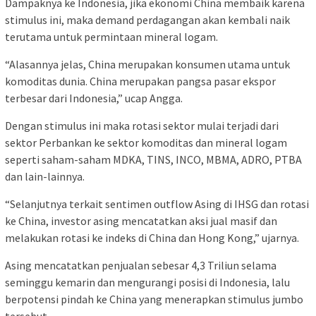
Dampaknya ke Indonesia, jika ekonomi China membaik karena
stimulus ini, maka demand perdagangan akan kembali naik
terutama untuk permintaan mineral logam.
“Alasannya jelas, China merupakan konsumen utama untuk
komoditas dunia. China merupakan pangsa pasar ekspor
terbesar dari Indonesia,” ucap Angga.
Dengan stimulus ini maka rotasi sektor mulai terjadi dari
sektor Perbankan ke sektor komoditas dan mineral logam
seperti saham-saham MDKA, TINS, INCO, MBMA, ADRO, PTBA
dan lain-lainnya.
“Selanjutnya terkait sentimen outflow Asing di IHSG dan rotasi
ke China, investor asing mencatatkan aksi jual masif dan
melakukan rotasi ke indeks di China dan Hong Kong,” ujarnya.
Asing mencatatkan penjualan sebesar 4,3 Triliun selama
seminggu kemarin dan mengurangi posisi di Indonesia, lalu
berpotensi pindah ke China yang menerapkan stimulus jumbo