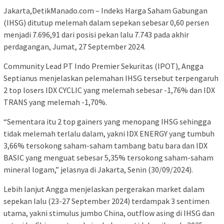
Jakarta,DetikManado.com – Indeks Harga Saham Gabungan
(IHSG) ditutup melemah dalam sepekan sebesar 0,60 persen
menjadi 7.696,91 dari posisi pekan lalu 7.743 pada akhir
perdagangan, Jumat, 27 September 2024.
Community Lead PT Indo Premier Sekuritas (IPOT), Angga
Septianus menjelaskan pelemahan IHSG tersebut terpengaruh
2 top losers IDX CYCLIC yang melemah sebesar -1,76% dan IDX
TRANS yang melemah -1,70%.
“Sementara itu 2 top gainers yang menopang IHSG sehingga
tidak melemah terlalu dalam, yakni IDX ENERGY yang tumbuh
3,66% tersokong saham-saham tambang batu bara dan IDX
BASIC yang menguat sebesar 5,35% tersokong saham-saham
mineral logam,” jelasnya di Jakarta, Senin (30/09/2024).
Lebih lanjut Angga menjelaskan pergerakan market dalam
sepekan lalu (23-27 September 2024) terdampak 3 sentimen
utama, yakni stimulus jumbo China, outflow asing di IHSG dan