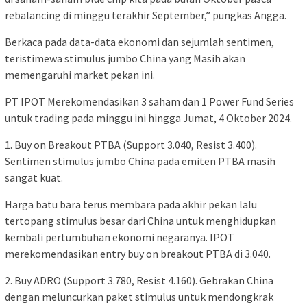
rebalancing di minggu terakhir September,” pungkas Angga.
Berkaca pada data-data ekonomi dan sejumlah sentimen,
teristimewa stimulus jumbo China yang Masih akan
memengaruhi market pekan ini.
PT IPOT Merekomendasikan 3 saham dan 1 Power Fund Series
untuk trading pada minggu ini hingga Jumat, 4 Oktober 2024.
1. Buy on Breakout PTBA (Support 3.040, Resist 3.400).
Sentimen stimulus jumbo China pada emiten PTBA masih
sangat kuat.
Harga batu bara terus membara pada akhir pekan lalu
tertopang stimulus besar dari China untuk menghidupkan
kembali pertumbuhan ekonomi negaranya. IPOT
merekomendasikan entry buy on breakout PTBA di 3.040.
2. Buy ADRO (Support 3.780, Resist 4.160). Gebrakan China
dengan meluncurkan paket stimulus untuk mendongkrak