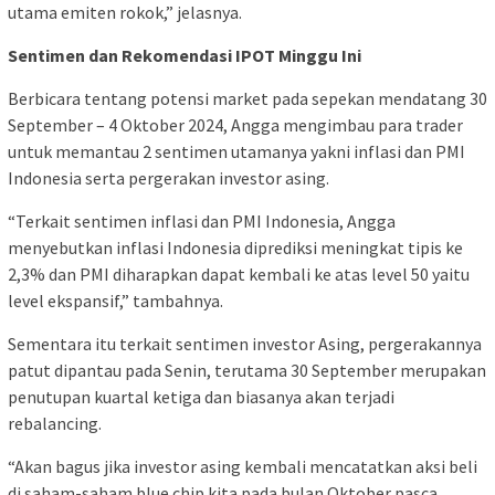
utama emiten rokok,” jelasnya.
Sentimen dan Rekomendasi IPOT Minggu Ini
Berbicara tentang potensi market pada sepekan mendatang 30
September – 4 Oktober 2024, Angga mengimbau para trader
untuk memantau 2 sentimen utamanya yakni inflasi dan PMI
Indonesia serta pergerakan investor asing.
“Terkait sentimen inflasi dan PMI Indonesia, Angga
menyebutkan inflasi Indonesia diprediksi meningkat tipis ke
2,3% dan PMI diharapkan dapat kembali ke atas level 50 yaitu
level ekspansif,” tambahnya.
Sementara itu terkait sentimen investor Asing, pergerakannya
patut dipantau pada Senin, terutama 30 September merupakan
penutupan kuartal ketiga dan biasanya akan terjadi
rebalancing.
“Akan bagus jika investor asing kembali mencatatkan aksi beli
di saham-saham blue chip kita pada bulan Oktober pasca