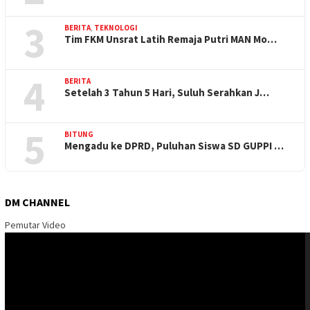
3
BERITA
,
TEKNOLOGI
Tim FKM Unsrat Latih Remaja Putri MAN Mo…
4
BERITA
Setelah 3 Tahun 5 Hari, Suluh Serahkan J…
5
BITUNG
Mengadu ke DPRD, Puluhan Siswa SD GUPPI …
DM CHANNEL
Pemutar Video