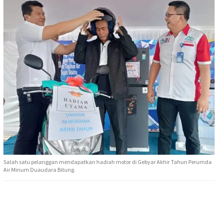
Salah satu pelanggan mendapatkan hadiah motor di Gebyar Akhir Tahun Perumda
Air Minum Duaudara Bitung.