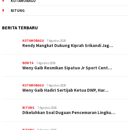
KOTAMOBAGU
BITUNG
BERITA TERBARU
KOTAMOBAGU
7 Agustus 2026
Rendy Mangkat Dukung Kiprah Srikandi Jag…
BERITA
7 Agustus 2026
Weny Gaib Resmikan Sipatuo Jr Sport Cent…
KOTAMOBAGU
7 Agustus 2026
Weny Gaib Hadiri Sertijab Ketua DWP, Har…
BITUNG
7 Agustus 2026
Dikeluhkan Soal Dugaan Pencemaran Lingku…
BITUNG
6 Agustus 2026