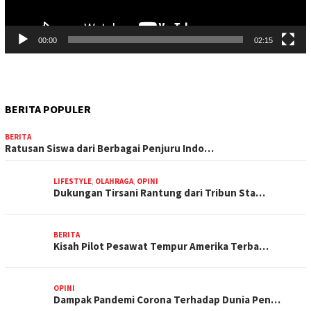
00:00
02:15
BERITA POPULER
BERITA
Ratusan Siswa dari Berbagai Penjuru Indo…
LIFESTYLE
,
OLAHRAGA
,
OPINI
Dukungan Tirsani Rantung dari Tribun Sta…
BERITA
Kisah Pilot Pesawat Tempur Amerika Terba…
OPINI
Dampak Pandemi Corona Terhadap Dunia Pen…