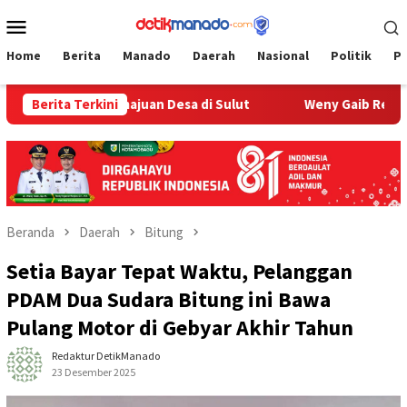
Loncat
Menu
ke
Mobile
konten
Home
Berita
Manado
Daerah
Nasional
Politik
P
orong Kemajuan Desa di Sulut
Berita Terkini
Weny Gaib Resmikan Sipatu
Beranda
Daerah
Bitung
Setia Bayar Tepat Waktu, Pelanggan
PDAM Dua Sudara Bitung ini Bawa
Pulang Motor di Gebyar Akhir Tahun
Redaktur DetikManado
23 Desember 2025