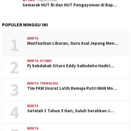
Semarak HUT RI dan HUT Pengayoman di Bap…
POPULER MINGGU INI
1
BERITA
Manfaatkan Liburan, Guru Asal Jepang Men…
2
BERITA
,
SITARO
Pj Sekdakab Sitaro Eddy Salindeho Hadiri…
3
BERITA
,
TEKNOLOGI
Tim FKM Unsrat Latih Remaja Putri MAN Mo…
4
BERITA
Setelah 3 Tahun 5 Hari, Suluh Serahkan J…
BERITA