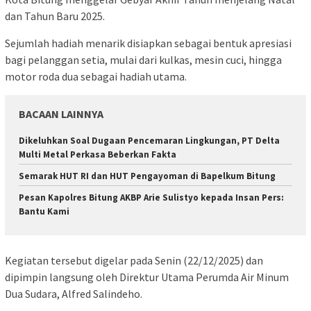
dan Tahun Baru 2025.
Sejumlah hadiah menarik disiapkan sebagai bentuk apresiasi
bagi pelanggan setia, mulai dari kulkas, mesin cuci, hingga
motor roda dua sebagai hadiah utama.
BACAAN LAINNYA
Dikeluhkan Soal Dugaan Pencemaran Lingkungan, PT Delta
Multi Metal Perkasa Beberkan Fakta
Semarak HUT RI dan HUT Pengayoman di Bapelkum Bitung
Pesan Kapolres Bitung AKBP Arie Sulistyo kepada Insan Pers:
Bantu Kami
Kegiatan tersebut digelar pada Senin (22/12/2025) dan
dipimpin langsung oleh Direktur Utama Perumda Air Minum
Dua Sudara, Alfred Salindeho.