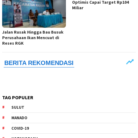
Optimis Capai Target Rp104
Miliar
Jalan Rusak Hingga Bau Busuk
Perusahaan Ikan Mencuat di
Reses RGK
TAG POPULER
SULUT
MANADO
COVID-19