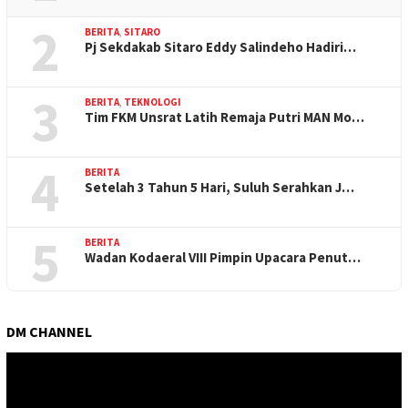
2
BERITA
,
SITARO
Pj Sekdakab Sitaro Eddy Salindeho Hadiri…
3
BERITA
,
TEKNOLOGI
Tim FKM Unsrat Latih Remaja Putri MAN Mo…
4
BERITA
Setelah 3 Tahun 5 Hari, Suluh Serahkan J…
5
BERITA
Wadan Kodaeral VIII Pimpin Upacara Penut…
DM CHANNEL
Pemutar
Video