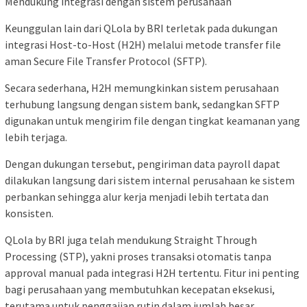
Mendukung integrasi dengan sistem perusahaan
Keunggulan lain dari QLola by BRI terletak pada dukungan
integrasi Host-to-Host (H2H) melalui metode transfer file
aman Secure File Transfer Protocol (SFTP).
Secara sederhana, H2H memungkinkan sistem perusahaan
terhubung langsung dengan sistem bank, sedangkan SFTP
digunakan untuk mengirim file dengan tingkat keamanan yang
lebih terjaga.
Dengan dukungan tersebut, pengiriman data payroll dapat
dilakukan langsung dari sistem internal perusahaan ke sistem
perbankan sehingga alur kerja menjadi lebih tertata dan
konsisten.
QLola by BRI juga telah mendukung Straight Through
Processing (STP), yakni proses transaksi otomatis tanpa
approval manual pada integrasi H2H tertentu. Fitur ini penting
bagi perusahaan yang membutuhkan kecepatan eksekusi,
terutama untuk penggajian rutin dalam jumlah besar.