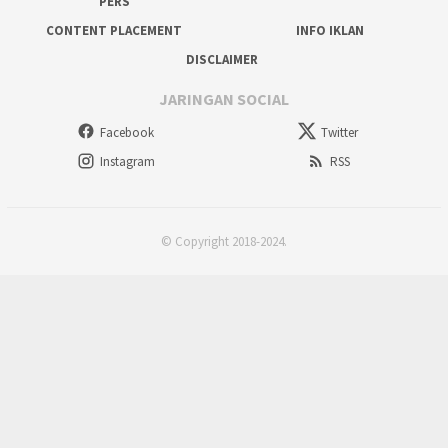
PERS
CONTENT PLACEMENT
INFO IKLAN
DISCLAIMER
JARINGAN SOCIAL
Facebook
Twitter
Instagram
RSS
© Copyright 2018-2024.