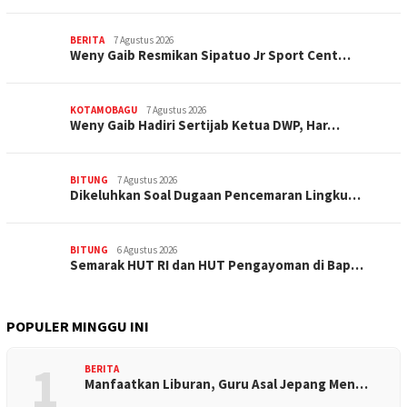
BERITA
7 Agustus 2026
Weny Gaib Resmikan Sipatuo Jr Sport Cent…
KOTAMOBAGU
7 Agustus 2026
Weny Gaib Hadiri Sertijab Ketua DWP, Har…
BITUNG
7 Agustus 2026
Dikeluhkan Soal Dugaan Pencemaran Lingku…
BITUNG
6 Agustus 2026
Semarak HUT RI dan HUT Pengayoman di Bap…
POPULER MINGGU INI
1
BERITA
Manfaatkan Liburan, Guru Asal Jepang Men…