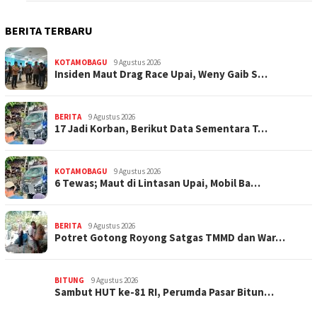
BERITA TERBARU
KOTAMOBAGU
9 Agustus 2026
Insiden Maut Drag Race Upai, Weny Gaib S…
BERITA
9 Agustus 2026
17 Jadi Korban, Berikut Data Sementara T…
KOTAMOBAGU
9 Agustus 2026
6 Tewas; Maut di Lintasan Upai, Mobil Ba…
BERITA
9 Agustus 2026
Potret Gotong Royong Satgas TMMD dan War…
BITUNG
9 Agustus 2026
Sambut HUT ke-81 RI, Perumda Pasar Bitun…