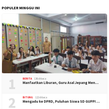
POPULER MINGGU INI
1
BERITA
136 dibaca
Manfaatkan Liburan, Guru Asal Jepang Men…
2
BITUNG
122 dibaca
Mengadu ke DPRD, Puluhan Siswa SD GUPPI …