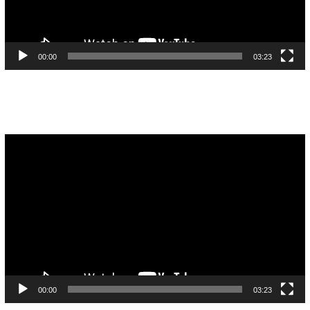
00:00
03:23
Pemutar
Video
00:00
03:23