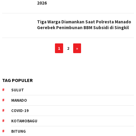
2026
Tiga Warga Diamankan Saat Polresta Manado
Gerebek Penimbunan BBM Subsidi di Singkil
1
2
»
TAG POPULER
SULUT
MANADO
COVID-19
KOTAMOBAGU
BITUNG