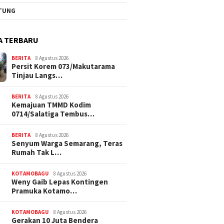
TUNG
A TERBARU
BERITA
8 Agustus 2026
Persit Korem 073/Makutarama
Tinjau Langs…
BERITA
8 Agustus 2026
Kemajuan TMMD Kodim
0714/Salatiga Tembus…
BERITA
8 Agustus 2026
Senyum Warga Semarang, Teras
Rumah Tak L…
KOTAMOBAGU
8 Agustus 2026
Weny Gaib Lepas Kontingen
Pramuka Kotamo…
KOTAMOBAGU
8 Agustus 2026
Gerakan 10 Juta Bendera