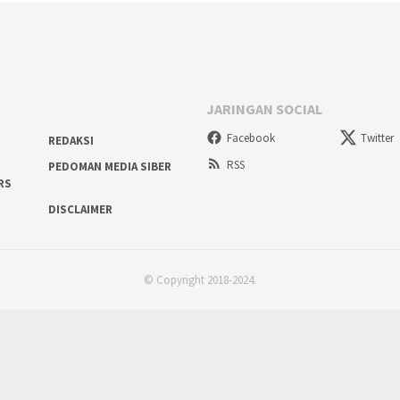
JARINGAN SOCIAL
Facebook
Twitter
REDAKSI
RSS
PEDOMAN MEDIA SIBER
RS
DISCLAIMER
© Copyright 2018-2024.