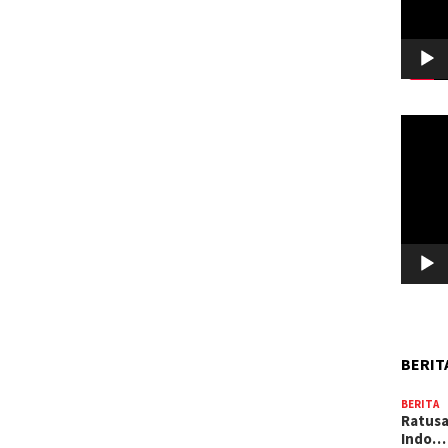
Pemuta
Video
BERIT
BERITA
Ratusa
Indo…