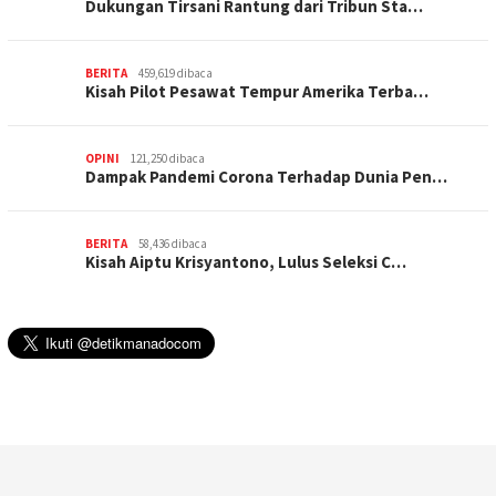
Dukungan Tirsani Rantung dari Tribun Sta…
BERITA
459,619 dibaca
Kisah Pilot Pesawat Tempur Amerika Terba…
OPINI
121,250 dibaca
Dampak Pandemi Corona Terhadap Dunia Pen…
BERITA
58,436 dibaca
Kisah Aiptu Krisyantono, Lulus Seleksi C…