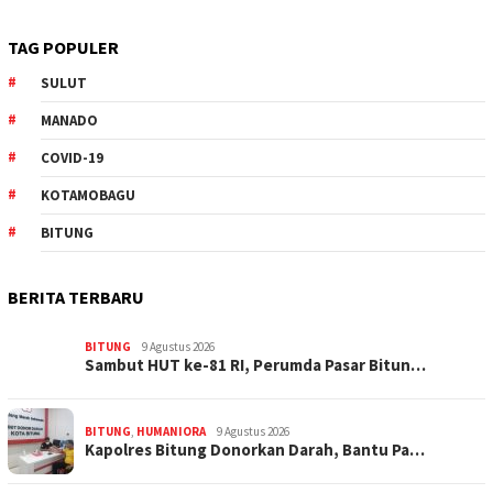
TAG POPULER
SULUT
MANADO
COVID-19
KOTAMOBAGU
BITUNG
BERITA TERBARU
BITUNG
9 Agustus 2026
Sambut HUT ke-81 RI, Perumda Pasar Bitun…
BITUNG
,
HUMANIORA
9 Agustus 2026
Kapolres Bitung Donorkan Darah, Bantu Pa…