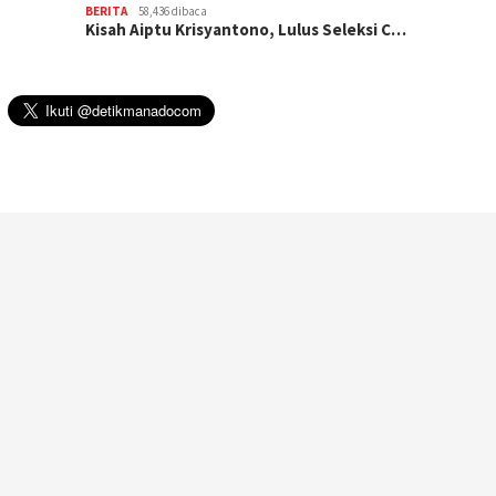
BERITA
58,436 dibaca
Kisah Aiptu Krisyantono, Lulus Seleksi C…