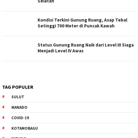
Selatan
Kondisi Terkini Gunung Ruang, Asap Tebal
Setinggi 700 Meter di Puncak Kawah
Status Gunung Ruang Naik dari Level III Siaga
Menjadi Level IV Awas
TAG POPULER
SULUT
MANADO
COVID-19
KOTAMOBAGU