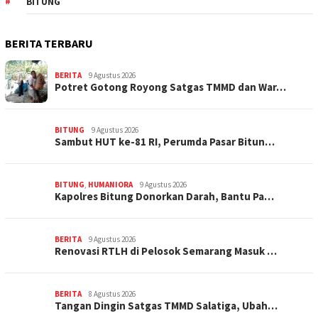
BITUNG
BERITA TERBARU
BERITA
9 Agustus 2026
Potret Gotong Royong Satgas TMMD dan War…
BITUNG
9 Agustus 2026
Sambut HUT ke-81 RI, Perumda Pasar Bitun…
BITUNG
,
HUMANIORA
9 Agustus 2026
Kapolres Bitung Donorkan Darah, Bantu Pa…
BERITA
9 Agustus 2026
Renovasi RTLH di Pelosok Semarang Masuk …
BERITA
8 Agustus 2026
Tangan Dingin Satgas TMMD Salatiga, Ubah…