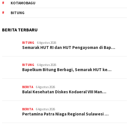
KOTAMOBAGU
BITUNG
BERITA TERBARU
BITUNG
6 Agustus 2026
Semarak HUT RI dan HUT Pengayoman di Bap…
BITUNG
6 Agustus 2026
‎Bapelkum Bitung Berbagi, Semarak HUT ke…
BERITA
6 Agustus 2026
Balai Kesehatan Diskes Kodaeral VIII Man…
BERITA
6 Agustus 2026
Pertamina Patra Niaga Regional Sulawesi …