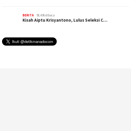
BERITA
58,436 dibaca
Kisah Aiptu Krisyantono, Lulus Seleksi C…