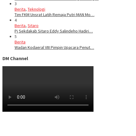
3
Berita
,
Teknologi
Tim FKM Unsrat Latih Remaja Putri MAN Mo…
4
Berita
,
Sitaro
Pj Sekdakab Sitaro Eddy Salindeho Hadiri…
5
Berita
Wadan Kodaeral VIII Pimpin Upacara Penut…
DM Channel