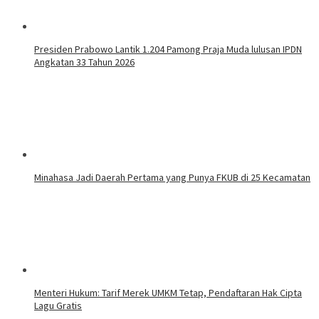
Presiden Prabowo Lantik 1.204 Pamong Praja Muda lulusan IPDN
Angkatan 33 Tahun 2026
Minahasa Jadi Daerah Pertama yang Punya FKUB di 25 Kecamatan
Menteri Hukum: Tarif Merek UMKM Tetap, Pendaftaran Hak Cipta
Lagu Gratis