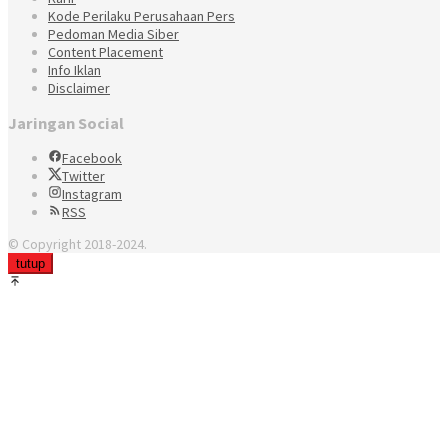
Kode Perilaku Perusahaan Pers
Pedoman Media Siber
Content Placement
Info Iklan
Disclaimer
Jaringan Social
Facebook
Twitter
Instagram
RSS
© Copyright 2018-2024.
tutup