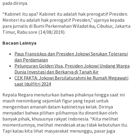
pada dirinya.
“Kabinet itu apa? Kabinet itu adalah hak prerogatif Presiden.
Menteri itu adalah hak prerogatif Presiden,” ujarnya kepada
para jurnalis di Bumi Perkemahan Wiladatika, Cibubur, Jakarta
Timur, Rabu sore (14/08/2019).
Bacaan Lainnya
Paus Fransiskus dan Presiden Jokowi Serukan Toleransi
dan Perdamaian
Peluncuran Golden Visa, Presiden Jokowi Undang Warga
Dunia Investasi dan Berkarya di Tanah Air
CEK FAKTA: Jokowi Bersilaturahmi ke Rumah Megawati
saat Idulfitri 2024
Kepala Negara menuturkan bahwa pihaknya hingga saat ini
masih menimbang sejumlah figur yang tepat untuk
mengemban amanah dalam kabinetnya kelak. Dirinya
menyadari bahwa pilihan-pilihannya itu dinantikan oleh
banyak pihak, khususnya rakyat Indonesia. “Kita melihat
momentumnya, melihat mendesak atau tidak kebutuhan itu.
Tapi kalau kita lihat masyarakat menunggu, pasar juga