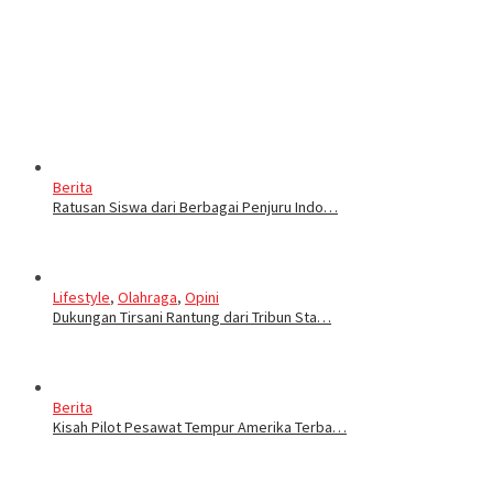
Berita
Ratusan Siswa dari Berbagai Penjuru Indo…
Lifestyle
,
Olahraga
,
Opini
Dukungan Tirsani Rantung dari Tribun Sta…
Berita
Kisah Pilot Pesawat Tempur Amerika Terba…