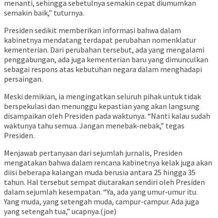
menanti, sehingga sebetulnya semakin cepat diumumkan
semakin baik,” tuturnya.
Presiden sedikit memberikan informasi bahwa dalam
kabinetnya mendatang terdapat perubahan nomenklatur
kementerian. Dari perubahan tersebut, ada yang mengalami
penggabungan, ada juga kementerian baru yang dimunculkan
sebagai respons atas kebutuhan negara dalam menghadapi
persaingan.
Meski demikian, ia mengingatkan seluruh pihak untuk tidak
berspekulasi dan menunggu kepastian yang akan langsung
disampaikan oleh Presiden pada waktunya. “Nanti kalau sudah
waktunya tahu semua. Jangan menebak-nebak,” tegas
Presiden.
Menjawab pertanyaan dari sejumlah jurnalis, Presiden
mengatakan bahwa dalam rencana kabinetnya kelak juga akan
diisi beberapa kalangan muda berusia antara 25 hingga 35
tahun. Hal tersebut sempat diutarakan sendiri oleh Presiden
dalam sejumlah kesempatan. “Ya, ada yang umur-umur itu.
Yang muda, yang setengah muda, campur-campur. Ada juga
yang setengah tua,” ucapnya.(joe)