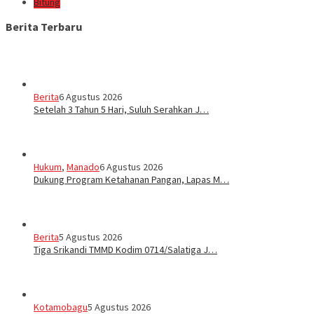
Bitung
Berita Terbaru
Berita
6 Agustus 2026
Setelah 3 Tahun 5 Hari, Suluh Serahkan J…
Hukum
,
Manado
6 Agustus 2026
Dukung Program Ketahanan Pangan, Lapas M…
Berita
5 Agustus 2026
Tiga Srikandi TMMD Kodim 0714/Salatiga J…
Kotamobagu
5 Agustus 2026