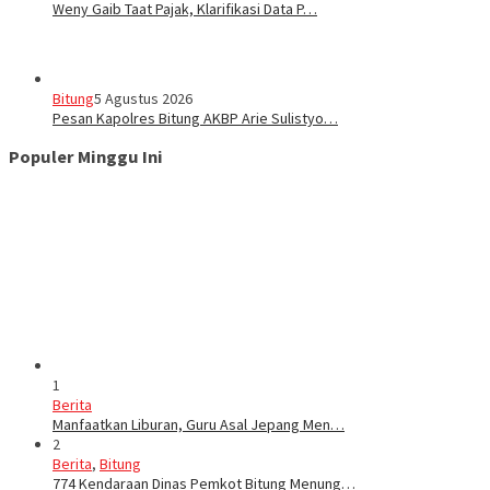
Weny Gaib Taat Pajak, Klarifikasi Data P…
Bitung
5 Agustus 2026
Pesan Kapolres Bitung AKBP Arie Sulistyo…
Populer Minggu Ini
1
Berita
Manfaatkan Liburan, Guru Asal Jepang Men…
2
Berita
,
Bitung
774 Kendaraan Dinas Pemkot Bitung Menung…