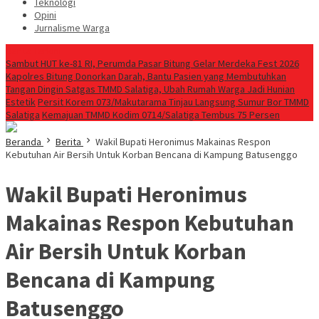
Teknologi
Opini
Jurnalisme Warga
Berita Terkini
Sambut HUT ke-81 RI, Perumda Pasar Bitung Gelar Merdeka Fest 2026
Kapolres Bitung Donorkan Darah, Bantu Pasien yang Membutuhkan
Tangan Dingin Satgas TMMD Salatiga, Ubah Rumah Warga Jadi Hunian
Estetik
Persit Korem 073/Makutarama Tinjau Langsung Sumur Bor TMMD
Salatiga
Kemajuan TMMD Kodim 0714/Salatiga Tembus 75 Persen
Beranda
Berita
Wakil Bupati Heronimus Makainas Respon
Kebutuhan Air Bersih Untuk Korban Bencana di Kampung Batusenggo
Wakil Bupati Heronimus
Makainas Respon Kebutuhan
Air Bersih Untuk Korban
Bencana di Kampung
Batusenggo