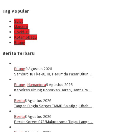
Tag Populer
Sulut
Manado
Covid-19
Kotamobagu
Bitung
Berita Terbaru
Bitung
9 Agustus 2026
Sambut HUT ke-81 RI, Perumda Pasar Bitun…
Bitung
,
Humaniora
9 Agustus 2026
Kapolres Bitung Donorkan Darah, Bantu Pa…
Berita
8 Agustus 2026
Tangan Dingin Satgas TMMD Salatiga, Ubah…
Berita
8 Agustus 2026
Persit Korem 073/Makutarama Tinjau Langs…