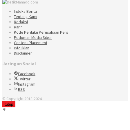
Indeks Berita
Tentang Kami
Redaksi
Karir
Kode Perilaku Perusahaan Pers
Pedoman Media Siber
Content Placement
Info Iklan
Disclaimer
Jaringan Social
Facebook
Twitter
Instagram
RSS
© Copyright 2018-2024.
tutup