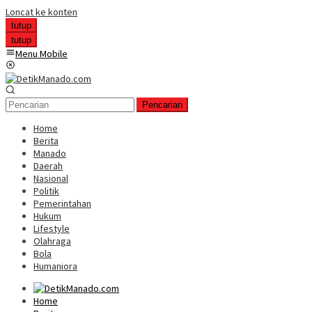
Loncat ke konten
tutup
tutup
Menu Mobile
Pencarian
Home
Berita
Manado
Daerah
Nasional
Politik
Pemerintahan
Hukum
Lifestyle
Olahraga
Bola
Humaniora
Home