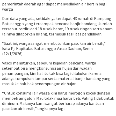
pemerintah daerah agar dapat menyediakan air bersih bagi
warga .
Dari data yang ada, setidaknya terdapat 43 rumah di Kampung
Batusenggo yang terdampak bencana banjir bandang. Jumlah
tersebut terdiri dari 18 rusak berat, 19 rusak ringan serta enam
lainnya dilaporkan hilang, termasuk fasilitas pendidikan.
“Saat ini, warga sangat membutuhkan pasokan air bersih,”
kata Pj. Kapitalau Batusenggo Vasco Dauhan, Senin
(12/1/2026).
Vasco menuturkan, sebelum kejadian bencana, warga
setempat bisa mengkonsumsi air hujan dari wadah
penampungan, kini hal itu tak bisa lagi dilakukan karena
adanya tumpukan lumpur serta material banjir bandang yang
masuk ke bak-bak penampungan air hujan.
“Untuk konsumsi air warga kini harus merogoh kocek dengan
membeli air galon. Mau tidak mau harus beli. Paling tidak untuk
diminum. Makanya kami sangat berharap adanya bantuan
pasokan air bersih,” ungkapnya lagi.