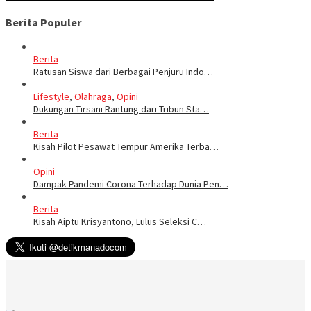
Berita Populer
Berita
Ratusan Siswa dari Berbagai Penjuru Indo…
Lifestyle
,
Olahraga
,
Opini
Dukungan Tirsani Rantung dari Tribun Sta…
Berita
Kisah Pilot Pesawat Tempur Amerika Terba…
Opini
Dampak Pandemi Corona Terhadap Dunia Pen…
Berita
Kisah Aiptu Krisyantono, Lulus Seleksi C…