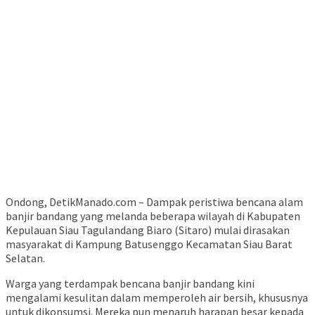
Ondong, DetikManado.com – Dampak peristiwa bencana alam
banjir bandang yang melanda beberapa wilayah di Kabupaten
Kepulauan Siau Tagulandang Biaro (Sitaro) mulai dirasakan
masyarakat di Kampung Batusenggo Kecamatan Siau Barat
Selatan.
Warga yang terdampak bencana banjir bandang kini
mengalami kesulitan dalam memperoleh air bersih, khususnya
untuk dikonsumsi. Mereka pun menaruh harapan besar kepada