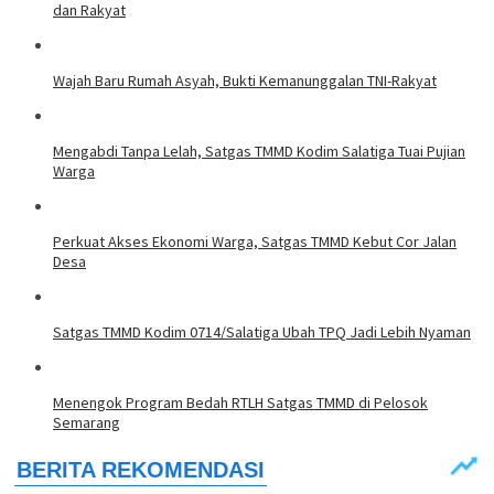
dan Rakyat
Wajah Baru Rumah Asyah, Bukti Kemanunggalan TNI-Rakyat
Mengabdi Tanpa Lelah, Satgas TMMD Kodim Salatiga Tuai Pujian
Warga
Perkuat Akses Ekonomi Warga, Satgas TMMD Kebut Cor Jalan
Desa
Satgas TMMD Kodim 0714/Salatiga Ubah TPQ Jadi Lebih Nyaman
Menengok Program Bedah RTLH Satgas TMMD di Pelosok
Semarang