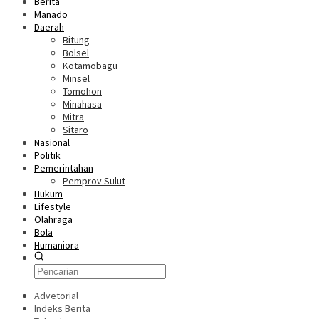
Berita
Manado
Daerah
Bitung
Bolsel
Kotamobagu
Minsel
Tomohon
Minahasa
Mitra
Sitaro
Nasional
Politik
Pemerintahan
Pemprov Sulut
Hukum
Lifestyle
Olahraga
Bola
Humaniora
Advetorial
Indeks Berita