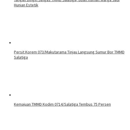
Hunian Estetik
Persit Korem 073/Makutarama Tinjau Langsung Sumur Bor TMMD
Salatiga
Kemajuan TMMD Kodim 0714/Salatiga Tembus 75 Persen