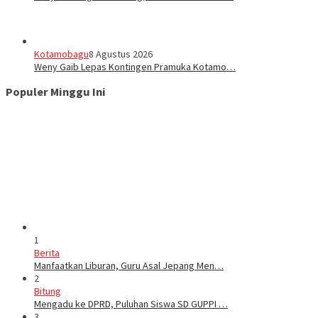
Kotamobagu
8 Agustus 2026
Weny Gaib Lepas Kontingen Pramuka Kotamo…
Populer Minggu Ini
1
Berita
Manfaatkan Liburan, Guru Asal Jepang Men…
2
Bitung
Mengadu ke DPRD, Puluhan Siswa SD GUPPI …
3