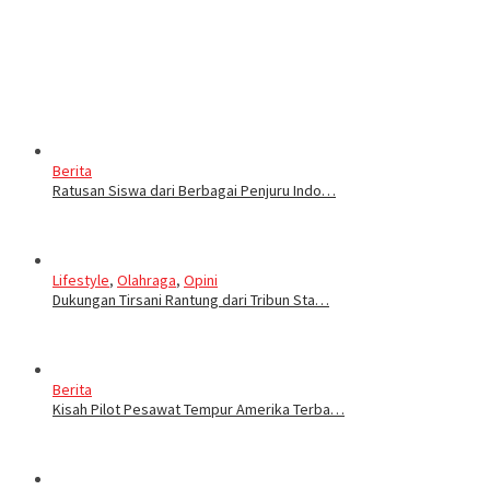
Berita
Ratusan Siswa dari Berbagai Penjuru Indo…
Lifestyle
,
Olahraga
,
Opini
Dukungan Tirsani Rantung dari Tribun Sta…
Berita
Kisah Pilot Pesawat Tempur Amerika Terba…