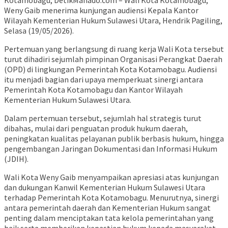
Weny Gaib menerima kunjungan audiensi Kepala Kantor
Wilayah Kementerian Hukum Sulawesi Utara, Hendrik Pagiling,
Selasa (19/05/2026).
Pertemuan yang berlangsung di ruang kerja Wali Kota tersebut
turut dihadiri sejumlah pimpinan Organisasi Perangkat Daerah
(OPD) di lingkungan Pemerintah Kota Kotamobagu. Audiensi
itu menjadi bagian dari upaya memperkuat sinergi antara
Pemerintah Kota Kotamobagu dan Kantor Wilayah
Kementerian Hukum Sulawesi Utara.
Dalam pertemuan tersebut, sejumlah hal strategis turut
dibahas, mulai dari penguatan produk hukum daerah,
peningkatan kualitas pelayanan publik berbasis hukum, hingga
pengembangan Jaringan Dokumentasi dan Informasi Hukum
(JDIH).
Wali Kota Weny Gaib menyampaikan apresiasi atas kunjungan
dan dukungan Kanwil Kementerian Hukum Sulawesi Utara
terhadap Pemerintah Kota Kotamobagu. Menurutnya, sinergi
antara pemerintah daerah dan Kementerian Hukum sangat
penting dalam menciptakan tata kelola pemerintahan yang
baik serta memberikan kepastian hukum kepada masyarakat.