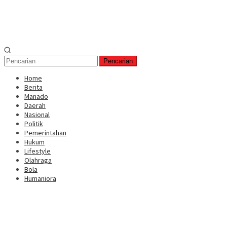
Pencarian
Home
Berita
Manado
Daerah
Nasional
Politik
Pemerintahan
Hukum
Lifestyle
Olahraga
Bola
Humaniora