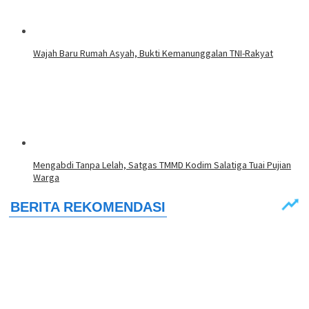
Wajah Baru Rumah Asyah, Bukti Kemanunggalan TNI-Rakyat
Mengabdi Tanpa Lelah, Satgas TMMD Kodim Salatiga Tuai Pujian
Warga