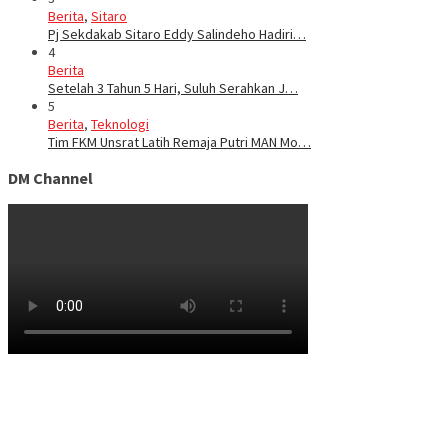
Berita
,
Sitaro
Pj Sekdakab Sitaro Eddy Salindeho Hadiri…
4
Berita
Setelah 3 Tahun 5 Hari, Suluh Serahkan J…
5
Berita
,
Teknologi
Tim FKM Unsrat Latih Remaja Putri MAN Mo…
DM Channel