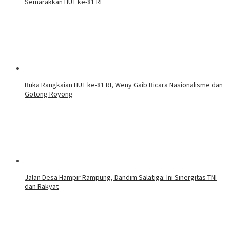
Semarakkan HUT ke-81 RI
Buka Rangkaian HUT ke-81 RI, Weny Gaib Bicara Nasionalisme dan
Gotong Royong
Jalan Desa Hampir Rampung, Dandim Salatiga: Ini Sinergitas TNI
dan Rakyat