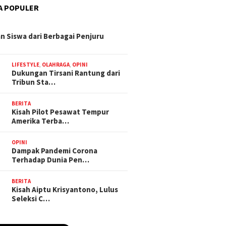
A POPULER
n Siswa dari Berbagai Penjuru
LIFESTYLE
,
OLAHRAGA
,
OPINI
Dukungan Tirsani Rantung dari
Tribun Sta…
BERITA
Kisah Pilot Pesawat Tempur
Amerika Terba…
OPINI
Dampak Pandemi Corona
Terhadap Dunia Pen…
BERITA
Kisah Aiptu Krisyantono, Lulus
Seleksi C…