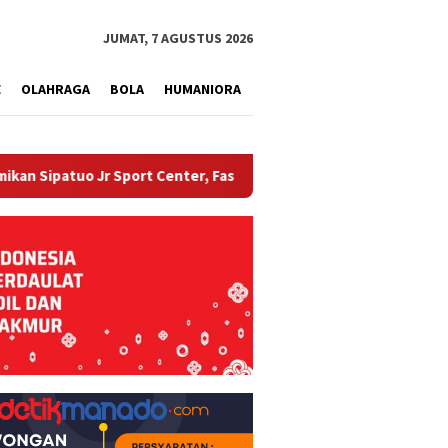
tutup
JUMAT, 7 AGUSTUS 2026
E
OLAHRAGA
BOLA
HUMANIORA
 Sport Center, Fasilitas Olahraga Modern di Kotamobagu