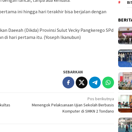
n dengan lancar, tanpa ada kendala.
BI
 pertama ini hingga hari terakhir bisa berjalan dengan
BERIT
kan Daeeah (Dikda) Provinsi Sulut Vecky Pangkerego SPd
 di hari pertama itu. (Yoseph Ikanubun)
SEBARKAN
Pos berikutnya
kultas
Menengok Pelaksanaan Ujian Sekolah Berbasis
Komputer di SMKN 2 Tondano