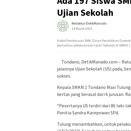
Ada 197 Siswa SM
Ujian Sekolah
Redaktur DetikManado
14 Maret 2023
Kabid Pembinaan SMK, Dinas Pendidikan Daeeah (D
pemantau pelaksanaan Ujian Sekolah di SMKN 1
Tondano, DetikManado.com – Ratu
jalannya Ujian Sekolah (US) pada, Sen
sukses.
Kepala SMKN 1 Tondano Maxi Tulung
kertas yang berasal dari 6 jurusan. Ra
“Pesertanya US terdiri dari 86 laki-l
Panitia Sandra Karepowan SPd.
Tulung menambahkan, untuk pelaksa