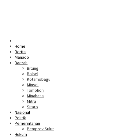
Home
Berita
Manado
Daerah
Bitung
Bolsel
Kotamobagu
Minsel
Tomohon
Minahasa
Mitra
Sitaro
Nasional
Politik
Pemerintahan
Pemprov Sulut
Hukum