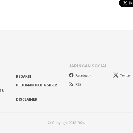
JARINGAN SOCIAL
Facebook
Twitter
REDAKSI
RSS
PEDOMAN MEDIA SIBER
RS
DISCLAIMER
© Copyright 2018-2024.