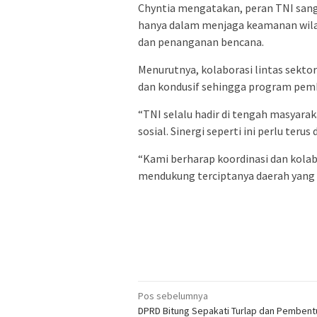
Chyntia mengatakan, peran TNI san
hanya dalam menjaga keamanan wilay
dan penanganan bencana.
Menurutnya, kolaborasi lintas sekto
dan kondusif sehingga program pem
“TNI selalu hadir di tengah masyar
sosial. Sinergi seperti ini perlu terus 
“Kami berharap koordinasi dan kolab
mendukung terciptanya daerah yang 
Navigasi
Pos sebelumnya
DPRD Bitung Sepakati Turlap dan Pemben