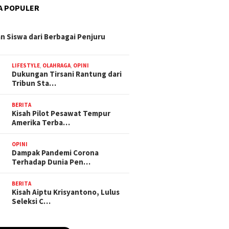
A POPULER
n Siswa dari Berbagai Penjuru
LIFESTYLE
,
OLAHRAGA
,
OPINI
Dukungan Tirsani Rantung dari
Tribun Sta…
BERITA
Kisah Pilot Pesawat Tempur
Amerika Terba…
OPINI
Dampak Pandemi Corona
Terhadap Dunia Pen…
BERITA
Kisah Aiptu Krisyantono, Lulus
Seleksi C…