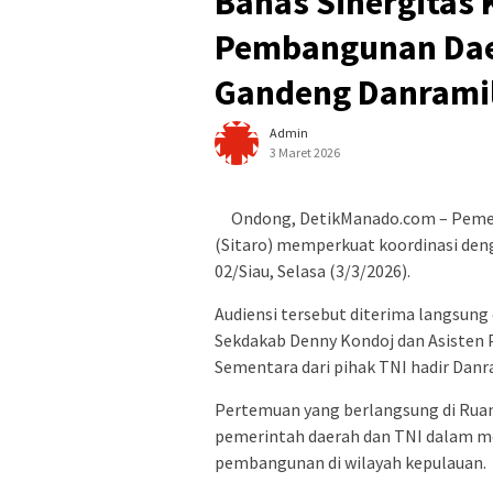
Bahas Sinergitas
Pembangunan Dae
Gandeng Danramil
Admin
3 Maret 2026
Ondong, DetikManado.com – Pemer
(Sitaro) memperkuat koordinasi deng
02/Siau, Selasa (3/3/2026).
Audiensi tersebut diterima langsung 
Sekdakab Denny Kondoj dan Asisten 
Sementara dari pihak TNI hadir Danr
Pertemuan yang berlangsung di Ruan
pemerintah daerah dan TNI dalam m
pembangunan di wilayah kepulauan.