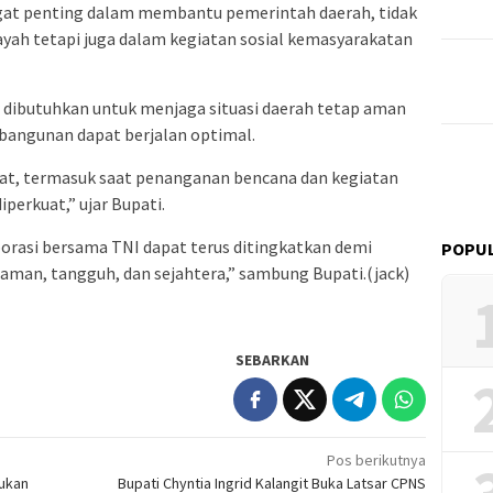
gat penting dalam membantu pemerintah daerah, tidak
ah tetapi juga dalam kegiatan sosial kemasyarakatan
r dibutuhkan untuk menjaga situasi daerah tetap aman
bangunan dapat berjalan optimal.
akat, termasuk saat penanganan bencana dan kegiatan
diperkuat,” ujar Bupati.
orasi bersama TNI dapat terus ditingkatkan demi
POPUL
aman, tangguh, dan sejahtera,” sambung Bupati.(jack)
SEBARKAN
Pos berikutnya
tukan
Bupati Chyntia Ingrid Kalangit Buka Latsar CPNS