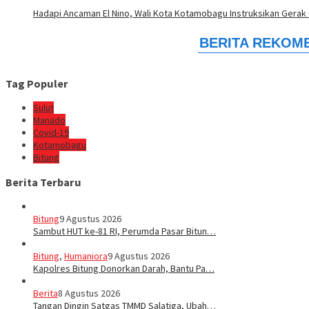
Hadapi Ancaman El Nino, Wali Kota Kotamobagu Instruksikan Gerak 
Tag Populer
Sulut
Manado
Covid-19
Kotamobagu
Bitung
Berita Terbaru
Bitung
9 Agustus 2026
Sambut HUT ke-81 RI, Perumda Pasar Bitun…
Bitung
,
Humaniora
9 Agustus 2026
Kapolres Bitung Donorkan Darah, Bantu Pa…
Berita
8 Agustus 2026
Tangan Dingin Satgas TMMD Salatiga, Ubah…