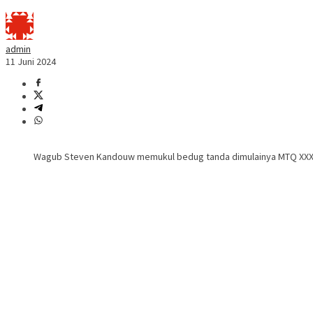
admin
11 Juni 2024
Wagub Steven Kandouw memukul bedug tanda dimulainya MTQ XXX tin