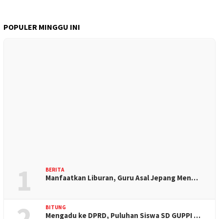
POPULER MINGGU INI
1
BERITA
Manfaatkan Liburan, Guru Asal Jepang Men…
2
BITUNG
Mengadu ke DPRD, Puluhan Siswa SD GUPPI …