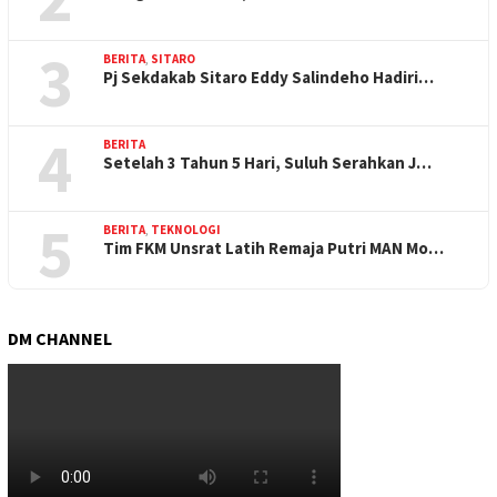
3
BERITA
,
SITARO
Pj Sekdakab Sitaro Eddy Salindeho Hadiri…
4
BERITA
Setelah 3 Tahun 5 Hari, Suluh Serahkan J…
5
BERITA
,
TEKNOLOGI
Tim FKM Unsrat Latih Remaja Putri MAN Mo…
DM CHANNEL