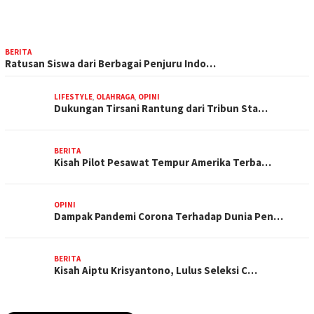
BERITA
Ratusan Siswa dari Berbagai Penjuru Indo…
LIFESTYLE
,
OLAHRAGA
,
OPINI
Dukungan Tirsani Rantung dari Tribun Sta…
BERITA
Kisah Pilot Pesawat Tempur Amerika Terba…
OPINI
Dampak Pandemi Corona Terhadap Dunia Pen…
BERITA
Kisah Aiptu Krisyantono, Lulus Seleksi C…