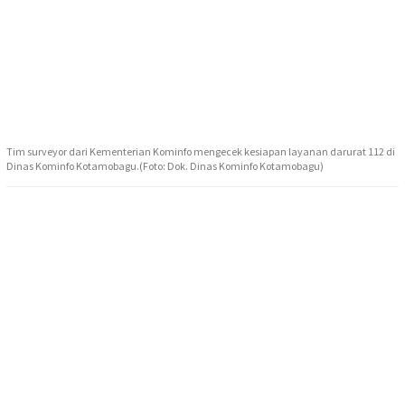
Tim surveyor dari Kementerian Kominfo mengecek kesiapan layanan darurat 112 di
Dinas Kominfo Kotamobagu.(Foto: Dok. Dinas Kominfo Kotamobagu)