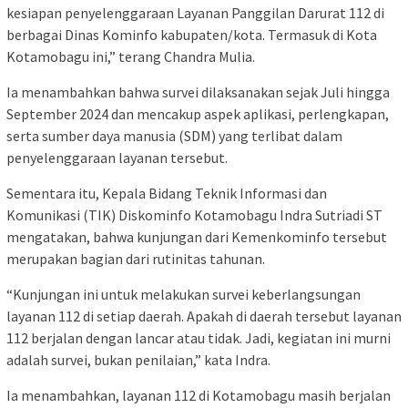
kesiapan penyelenggaraan Layanan Panggilan Darurat 112 di
berbagai Dinas Kominfo kabupaten/kota. Termasuk di Kota
Kotamobagu ini,” terang Chandra Mulia.
Ia menambahkan bahwa survei dilaksanakan sejak Juli hingga
September 2024 dan mencakup aspek aplikasi, perlengkapan,
serta sumber daya manusia (SDM) yang terlibat dalam
penyelenggaraan layanan tersebut.
Sementara itu, Kepala Bidang Teknik Informasi dan
Komunikasi (TIK) Diskominfo Kotamobagu Indra Sutriadi ST
mengatakan, bahwa kunjungan dari Kemenkominfo tersebut
merupakan bagian dari rutinitas tahunan.
“Kunjungan ini untuk melakukan survei keberlangsungan
layanan 112 di setiap daerah. Apakah di daerah tersebut layanan
112 berjalan dengan lancar atau tidak. Jadi, kegiatan ini murni
adalah survei, bukan penilaian,” kata Indra.
Ia menambahkan, layanan 112 di Kotamobagu masih berjalan