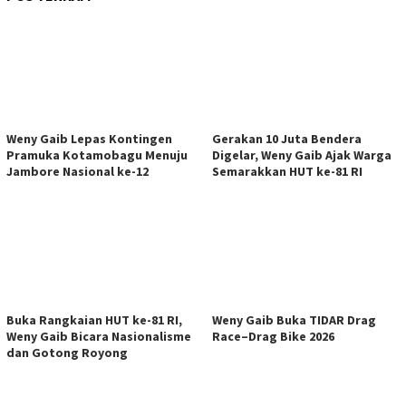
Weny Gaib Lepas Kontingen
Gerakan 10 Juta Bendera
Pramuka Kotamobagu Menuju
Digelar, Weny Gaib Ajak Warga
Jambore Nasional ke-12
Semarakkan HUT ke-81 RI
Buka Rangkaian HUT ke-81 RI,
Weny Gaib Buka TIDAR Drag
Weny Gaib Bicara Nasionalisme
Race–Drag Bike 2026
dan Gotong Royong