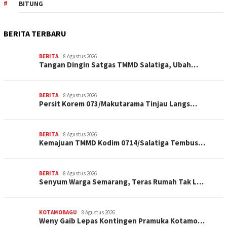
BITUNG
BERITA TERBARU
BERITA
8 Agustus 2026
Tangan Dingin Satgas TMMD Salatiga, Ubah…
BERITA
8 Agustus 2026
Persit Korem 073/Makutarama Tinjau Langs…
BERITA
8 Agustus 2026
Kemajuan TMMD Kodim 0714/Salatiga Tembus…
BERITA
8 Agustus 2026
Senyum Warga Semarang, Teras Rumah Tak L…
KOTAMOBAGU
8 Agustus 2026
Weny Gaib Lepas Kontingen Pramuka Kotamo…