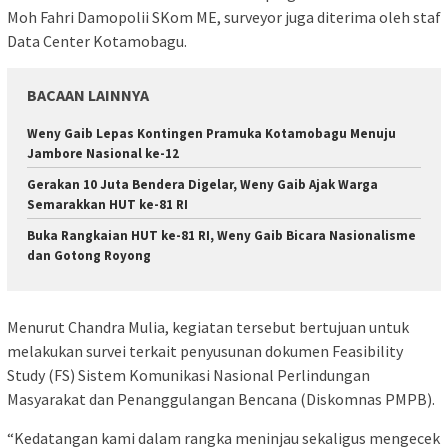
Moh Fahri Damopolii SKom ME, surveyor juga diterima oleh staf
Data Center Kotamobagu.
BACAAN LAINNYA
Weny Gaib Lepas Kontingen Pramuka Kotamobagu Menuju
Jambore Nasional ke-12
Gerakan 10 Juta Bendera Digelar, Weny Gaib Ajak Warga
Semarakkan HUT ke-81 RI
Buka Rangkaian HUT ke-81 RI, Weny Gaib Bicara Nasionalisme
dan Gotong Royong
Menurut Chandra Mulia, kegiatan tersebut bertujuan untuk
melakukan survei terkait penyusunan dokumen Feasibility
Study (FS) Sistem Komunikasi Nasional Perlindungan
Masyarakat dan Penanggulangan Bencana (Diskomnas PMPB).
“Kedatangan kami dalam rangka meninjau sekaligus mengecek