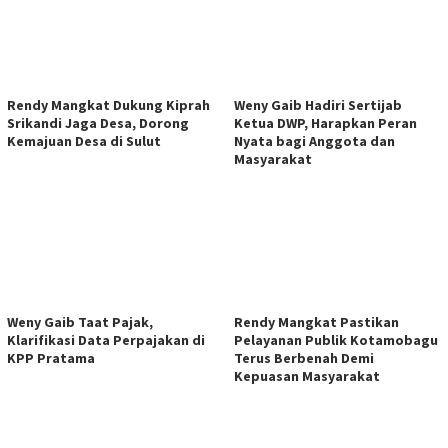
Rendy Mangkat Dukung Kiprah
Weny Gaib Hadiri Sertijab
Srikandi Jaga Desa, Dorong
Ketua DWP, Harapkan Peran
Kemajuan Desa di Sulut
Nyata bagi Anggota dan
Masyarakat
Weny Gaib Taat Pajak,
Rendy Mangkat Pastikan
Klarifikasi Data Perpajakan di
Pelayanan Publik Kotamobagu
KPP Pratama
Terus Berbenah Demi
Kepuasan Masyarakat