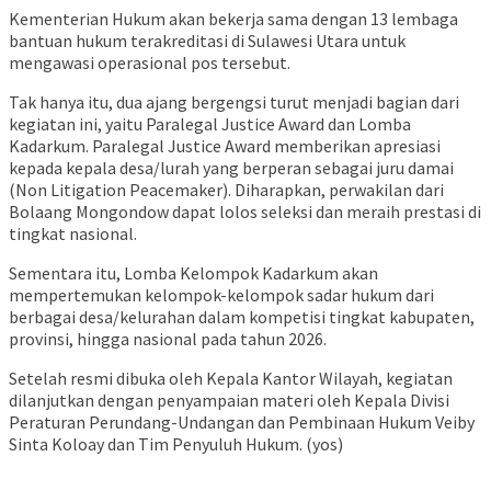
Kementerian Hukum akan bekerja sama dengan 13 lembaga
bantuan hukum terakreditasi di Sulawesi Utara untuk
mengawasi operasional pos tersebut.
Tak hanya itu, dua ajang bergengsi turut menjadi bagian dari
kegiatan ini, yaitu Paralegal Justice Award dan Lomba
Kadarkum. Paralegal Justice Award memberikan apresiasi
kepada kepala desa/lurah yang berperan sebagai juru damai
(Non Litigation Peacemaker). Diharapkan, perwakilan dari
Bolaang Mongondow dapat lolos seleksi dan meraih prestasi di
tingkat nasional.
Sementara itu, Lomba Kelompok Kadarkum akan
mempertemukan kelompok-kelompok sadar hukum dari
berbagai desa/kelurahan dalam kompetisi tingkat kabupaten,
provinsi, hingga nasional pada tahun 2026.
Setelah resmi dibuka oleh Kepala Kantor Wilayah, kegiatan
dilanjutkan dengan penyampaian materi oleh Kepala Divisi
Peraturan Perundang-Undangan dan Pembinaan Hukum Veiby
Sinta Koloay dan Tim Penyuluh Hukum. (yos)