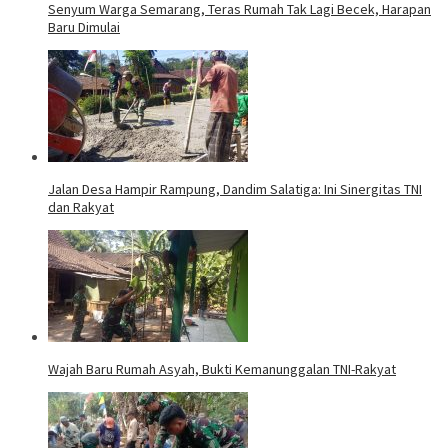
Senyum Warga Semarang, Teras Rumah Tak Lagi Becek, Harapan
Baru Dimulai
Jalan Desa Hampir Rampung, Dandim Salatiga: Ini Sinergitas TNI
dan Rakyat
Wajah Baru Rumah Asyah, Bukti Kemanunggalan TNI-Rakyat