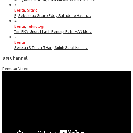
3
Berita
,
Sitaro
Pj Sekdakab Sitaro Eddy Salindeho Hadiri…
4
Berita
,
Teknologi
Tim FKM Unsrat Latih Remaja Putri MAN Mo…
5
Berita
Setelah 3 Tahun 5 Hari, Suluh Serahkan J…
DM Channel
Pemutar Video