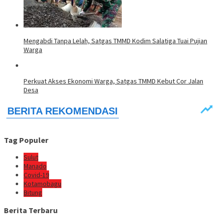
Mengabdi Tanpa Lelah, Satgas TMMD Kodim Salatiga Tuai Pujian
Warga
Perkuat Akses Ekonomi Warga, Satgas TMMD Kebut Cor Jalan
Desa
Tag Populer
Sulut
Manado
Covid-19
Kotamobagu
Bitung
Berita Terbaru