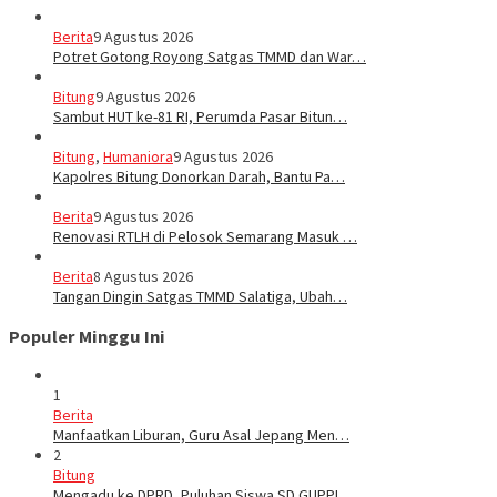
Berita
9 Agustus 2026
Potret Gotong Royong Satgas TMMD dan War…
Bitung
9 Agustus 2026
Sambut HUT ke-81 RI, Perumda Pasar Bitun…
Bitung
,
Humaniora
9 Agustus 2026
Kapolres Bitung Donorkan Darah, Bantu Pa…
Berita
9 Agustus 2026
Renovasi RTLH di Pelosok Semarang Masuk …
Berita
8 Agustus 2026
Tangan Dingin Satgas TMMD Salatiga, Ubah…
Populer Minggu Ini
1
Berita
Manfaatkan Liburan, Guru Asal Jepang Men…
2
Bitung
Mengadu ke DPRD, Puluhan Siswa SD GUPPI …