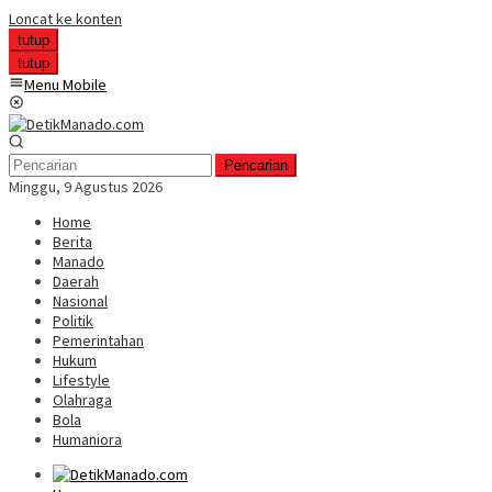
Loncat ke konten
tutup
tutup
Menu Mobile
Pencarian
Minggu, 9 Agustus 2026
Home
Berita
Manado
Daerah
Nasional
Politik
Pemerintahan
Hukum
Lifestyle
Olahraga
Bola
Humaniora