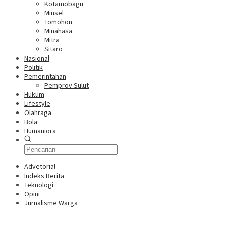
Kotamobagu
Minsel
Tomohon
Minahasa
Mitra
Sitaro
Nasional
Politik
Pemerintahan
Pemprov Sulut
Hukum
Lifestyle
Olahraga
Bola
Humaniora
Advetorial
Indeks Berita
Teknologi
Opini
Jurnalisme Warga