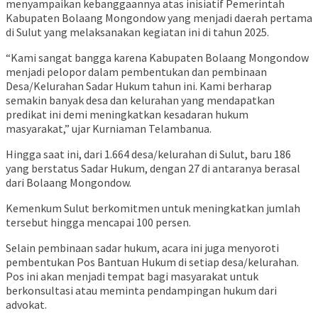
menyampaikan kebanggaannya atas inisiatif Pemerintah
Kabupaten Bolaang Mongondow yang menjadi daerah pertama
di Sulut yang melaksanakan kegiatan ini di tahun 2025.
“Kami sangat bangga karena Kabupaten Bolaang Mongondow
menjadi pelopor dalam pembentukan dan pembinaan
Desa/Kelurahan Sadar Hukum tahun ini. Kami berharap
semakin banyak desa dan kelurahan yang mendapatkan
predikat ini demi meningkatkan kesadaran hukum
masyarakat,” ujar Kurniaman Telambanua.
Hingga saat ini, dari 1.664 desa/kelurahan di Sulut, baru 186
yang berstatus Sadar Hukum, dengan 27 di antaranya berasal
dari Bolaang Mongondow.
Kemenkum Sulut berkomitmen untuk meningkatkan jumlah
tersebut hingga mencapai 100 persen.
Selain pembinaan sadar hukum, acara ini juga menyoroti
pembentukan Pos Bantuan Hukum di setiap desa/kelurahan.
Pos ini akan menjadi tempat bagi masyarakat untuk
berkonsultasi atau meminta pendampingan hukum dari
advokat.