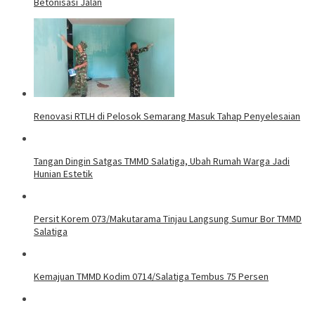
Betonisasi Jalan
Renovasi RTLH di Pelosok Semarang Masuk Tahap Penyelesaian
Tangan Dingin Satgas TMMD Salatiga, Ubah Rumah Warga Jadi
Hunian Estetik
Persit Korem 073/Makutarama Tinjau Langsung Sumur Bor TMMD
Salatiga
Kemajuan TMMD Kodim 0714/Salatiga Tembus 75 Persen