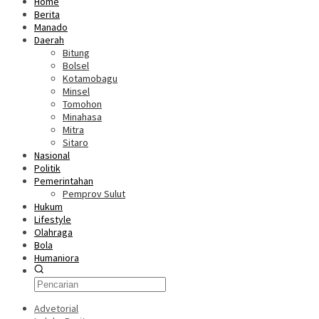
Home
Berita
Manado
Daerah
Bitung
Bolsel
Kotamobagu
Minsel
Tomohon
Minahasa
Mitra
Sitaro
Nasional
Politik
Pemerintahan
Pemprov Sulut
Hukum
Lifestyle
Olahraga
Bola
Humaniora
Advetorial