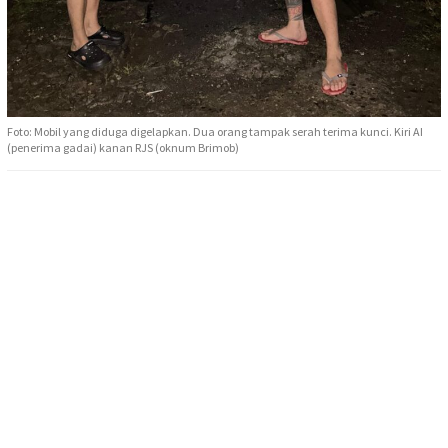
Foto: Mobil yang diduga digelapkan. Dua orang tampak serah terima kunci. Kiri AI
(penerima gadai) kanan RJS (oknum Brimob)