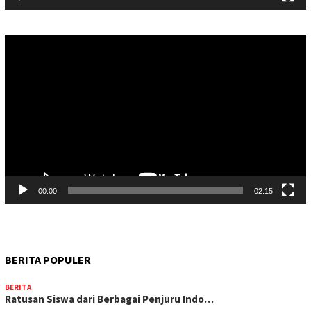
Pemutar
Video
00:00
02:15
BERITA POPULER
BERITA
Ratusan Siswa dari Berbagai Penjuru Indo…