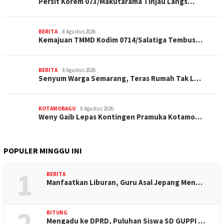
Persit Korem 073/Makutarama Tinjau Langs…
BERITA
8 Agustus 2026
Kemajuan TMMD Kodim 0714/Salatiga Tembus…
BERITA
8 Agustus 2026
Senyum Warga Semarang, Teras Rumah Tak L…
KOTAMOBAGU
8 Agustus 2026
Weny Gaib Lepas Kontingen Pramuka Kotamo…
POPULER MINGGU INI
1
BERITA
Manfaatkan Liburan, Guru Asal Jepang Men…
2
BITUNG
Mengadu ke DPRD, Puluhan Siswa SD GUPPI …