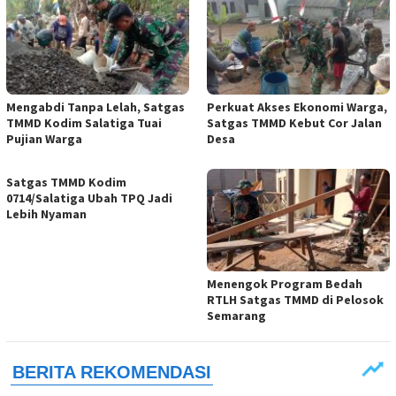
Mengabdi Tanpa Lelah, Satgas
Perkuat Akses Ekonomi Warga,
TMMD Kodim Salatiga Tuai
Satgas TMMD Kebut Cor Jalan
Pujian Warga
Desa
Satgas TMMD Kodim
0714/Salatiga Ubah TPQ Jadi
Lebih Nyaman
Menengok Program Bedah
RTLH Satgas TMMD di Pelosok
Semarang