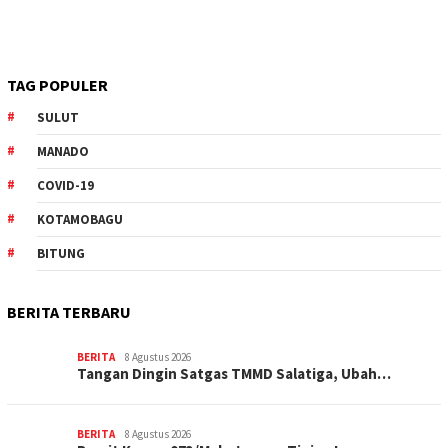
TAG POPULER
SULUT
MANADO
COVID-19
KOTAMOBAGU
BITUNG
BERITA TERBARU
BERITA
8 Agustus 2026
Tangan Dingin Satgas TMMD Salatiga, Ubah…
BERITA
8 Agustus 2026