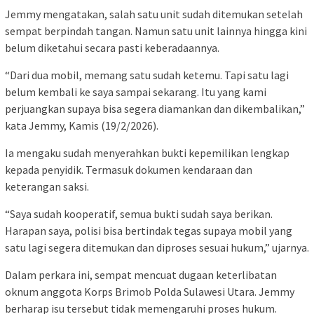
Jemmy mengatakan, salah satu unit sudah ditemukan setelah
sempat berpindah tangan. Namun satu unit lainnya hingga kini
belum diketahui secara pasti keberadaannya.
“Dari dua mobil, memang satu sudah ketemu. Tapi satu lagi
belum kembali ke saya sampai sekarang. Itu yang kami
perjuangkan supaya bisa segera diamankan dan dikembalikan,”
kata Jemmy, Kamis (19/2/2026).
Ia mengaku sudah menyerahkan bukti kepemilikan lengkap
kepada penyidik. Termasuk dokumen kendaraan dan
keterangan saksi.
“Saya sudah kooperatif, semua bukti sudah saya berikan.
Harapan saya, polisi bisa bertindak tegas supaya mobil yang
satu lagi segera ditemukan dan diproses sesuai hukum,” ujarnya.
Dalam perkara ini, sempat mencuat dugaan keterlibatan
oknum anggota Korps Brimob Polda Sulawesi Utara. Jemmy
berharap isu tersebut tidak memengaruhi proses hukum.