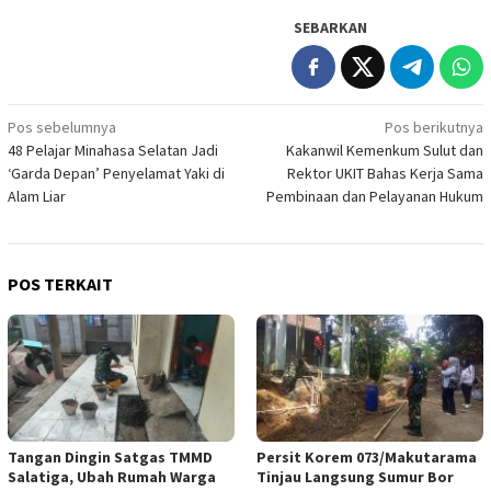
SEBARKAN
Navigasi
Pos sebelumnya
Pos berikutnya
48 Pelajar Minahasa Selatan Jadi
Kakanwil Kemenkum Sulut dan
pos
‘Garda Depan’ Penyelamat Yaki di
Rektor UKIT Bahas Kerja Sama
Alam Liar
Pembinaan dan Pelayanan Hukum
POS TERKAIT
Tangan Dingin Satgas TMMD
Persit Korem 073/Makutarama
Salatiga, Ubah Rumah Warga
Tinjau Langsung Sumur Bor