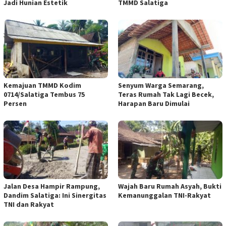
Jadi Hunian Estetik
TMMD Salatiga
Kemajuan TMMD Kodim
Senyum Warga Semarang,
0714/Salatiga Tembus 75
Teras Rumah Tak Lagi Becek,
Persen
Harapan Baru Dimulai
Jalan Desa Hampir Rampung,
Wajah Baru Rumah Asyah, Bukti
Dandim Salatiga: Ini Sinergitas
Kemanunggalan TNI-Rakyat
TNI dan Rakyat