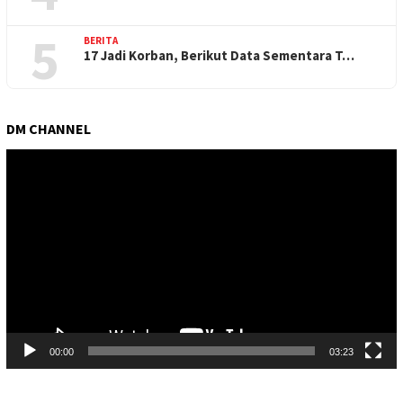
5
BERITA
17 Jadi Korban, Berikut Data Sementara T…
DM CHANNEL
Pemutar
Video
00:00
03:23