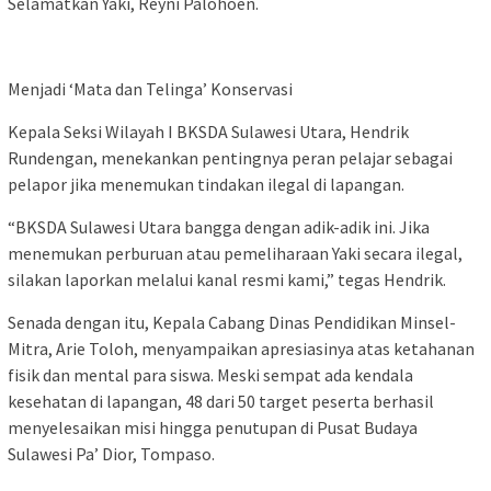
Selamatkan Yaki, Reyni Palohoen.
Menjadi ‘Mata dan Telinga’ Konservasi
Kepala Seksi Wilayah I BKSDA Sulawesi Utara, Hendrik
Rundengan, menekankan pentingnya peran pelajar sebagai
pelapor jika menemukan tindakan ilegal di lapangan.
“BKSDA Sulawesi Utara bangga dengan adik-adik ini. Jika
menemukan perburuan atau pemeliharaan Yaki secara ilegal,
silakan laporkan melalui kanal resmi kami,” tegas Hendrik.
Senada dengan itu, Kepala Cabang Dinas Pendidikan Minsel-
Mitra, Arie Toloh, menyampaikan apresiasinya atas ketahanan
fisik dan mental para siswa. Meski sempat ada kendala
kesehatan di lapangan, 48 dari 50 target peserta berhasil
menyelesaikan misi hingga penutupan di Pusat Budaya
Sulawesi Pa’ Dior, Tompaso.