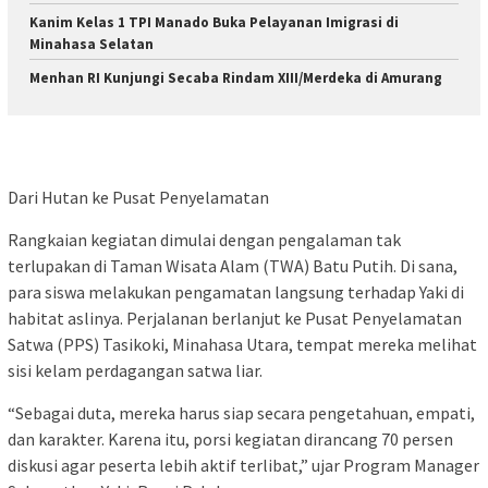
Kanim Kelas 1 TPI Manado Buka Pelayanan Imigrasi di
Minahasa Selatan
Menhan RI Kunjungi Secaba Rindam XIII/Merdeka di Amurang
Dari Hutan ke Pusat Penyelamatan
Rangkaian kegiatan dimulai dengan pengalaman tak
terlupakan di Taman Wisata Alam (TWA) Batu Putih. Di sana,
para siswa melakukan pengamatan langsung terhadap Yaki di
habitat aslinya. Perjalanan berlanjut ke Pusat Penyelamatan
Satwa (PPS) Tasikoki, Minahasa Utara, tempat mereka melihat
sisi kelam perdagangan satwa liar.
“Sebagai duta, mereka harus siap secara pengetahuan, empati,
dan karakter. Karena itu, porsi kegiatan dirancang 70 persen
diskusi agar peserta lebih aktif terlibat,” ujar Program Manager