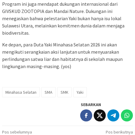
Program ini juga mendapat dukungan internasional dari
GIVSKUD ZOOTOPIA dan Mandai Nature. Dukungan ini
menegaskan bahwa pelestarian Yaki bukan hanya isu lokal
Sulawesi Utara, melainkan komitmen dunia dalam menjaga
biodiversitas.
Ke depan, para Duta Yaki Minahasa Selatan 2026 ini akan
mengikuti serangkaian aksi lanjutan untuk menyuarakan
perlindungan satwa liar dan habitatnya di sekolah maupun
lingkungan masing-masing. (yos)
Minahasa Selatan
SMA
SMK
Yaki
SEBARKAN
Navigasi
Pos sebelumnya
Pos berikutnya