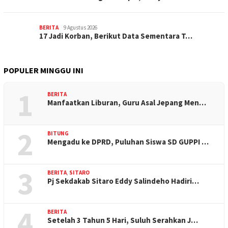
BERITA
9 Agustus 2026
17 Jadi Korban, Berikut Data Sementara T…
POPULER MINGGU INI
1
BERITA
Manfaatkan Liburan, Guru Asal Jepang Men…
2
BITUNG
Mengadu ke DPRD, Puluhan Siswa SD GUPPI …
3
BERITA
,
SITARO
Pj Sekdakab Sitaro Eddy Salindeho Hadiri…
4
BERITA
Setelah 3 Tahun 5 Hari, Suluh Serahkan J…