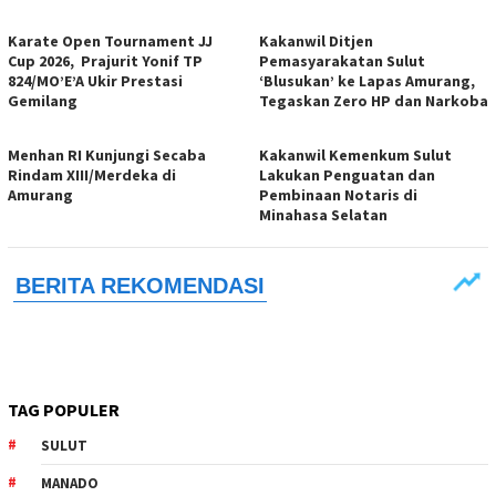
Karate Open Tournament JJ
Kakanwil Ditjen
Cup 2026, Prajurit Yonif TP
Pemasyarakatan Sulut
824/MO’E’A Ukir Prestasi
‘Blusukan’ ke Lapas Amurang,
Gemilang
Tegaskan Zero HP dan Narkoba
Menhan RI Kunjungi Secaba
Kakanwil Kemenkum Sulut
Rindam XIII/Merdeka di
Lakukan Penguatan dan
Amurang
Pembinaan Notaris di
Minahasa Selatan
TAG POPULER
SULUT
MANADO