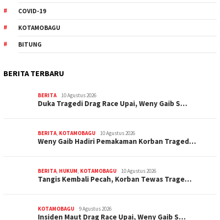
COVID-19
KOTAMOBAGU
BITUNG
BERITA TERBARU
BERITA
10 Agustus 2026
Duka Tragedi Drag Race Upai, Weny Gaib S…
BERITA
,
KOTAMOBAGU
10 Agustus 2026
Weny Gaib Hadiri Pemakaman Korban Traged…
BERITA
,
HUKUM
,
KOTAMOBAGU
10 Agustus 2026
Tangis Kembali Pecah, Korban Tewas Trage…
KOTAMOBAGU
9 Agustus 2026
Insiden Maut Drag Race Upai, Weny Gaib S…