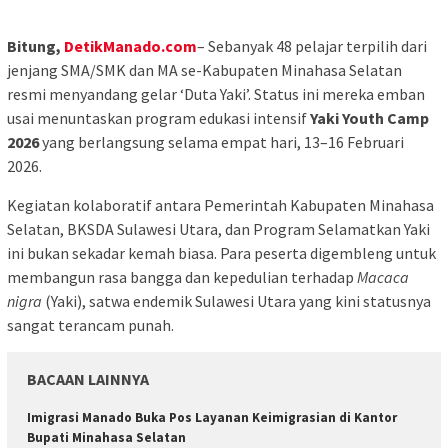
Bitung,
DetikManado.com
– Sebanyak 48 pelajar terpilih dari
jenjang SMA/SMK dan MA se-Kabupaten Minahasa Selatan
resmi menyandang gelar ‘Duta Yaki’. Status ini mereka emban
usai menuntaskan program edukasi intensif
Yaki Youth Camp
2026
yang berlangsung selama empat hari, 13–16 Februari
2026.
Kegiatan kolaboratif antara Pemerintah Kabupaten Minahasa
Selatan, BKSDA Sulawesi Utara, dan Program Selamatkan Yaki
ini bukan sekadar kemah biasa. Para peserta digembleng untuk
membangun rasa bangga dan kepedulian terhadap
Macaca
nigra
(Yaki), satwa endemik Sulawesi Utara yang kini statusnya
sangat terancam punah.
BACAAN LAINNYA
Imigrasi Manado Buka Pos Layanan Keimigrasian di Kantor
Bupati Minahasa Selatan