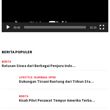
00:00
02:15
BERITA POPULER
BERITA
Ratusan Siswa dari Berbagai Penjuru Indo…
LIFESTYLE
,
OLAHRAGA
,
OPINI
Dukungan Tirsani Rantung dari Tribun Sta…
BERITA
Kisah Pilot Pesawat Tempur Amerika Terba…