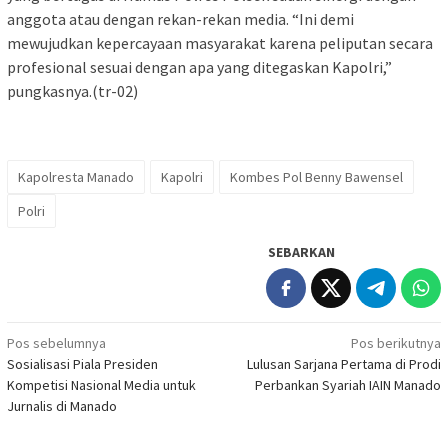
anggota atau dengan rekan-rekan media. “Ini demi
mewujudkan kepercayaan masyarakat karena peliputan secara
profesional sesuai dengan apa yang ditegaskan Kapolri,”
pungkasnya.(tr-02)
Kapolresta Manado
Kapolri
Kombes Pol Benny Bawensel
Polri
SEBARKAN
Navigasi
Pos sebelumnya
Pos berikutnya
Sosialisasi Piala Presiden
Lulusan Sarjana Pertama di Prodi
pos
Kompetisi Nasional Media untuk
Perbankan Syariah IAIN Manado
Jurnalis di Manado