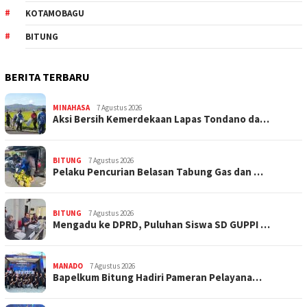
KOTAMOBAGU
BITUNG
BERITA TERBARU
MINAHASA
7 Agustus 2026
Aksi Bersih Kemerdekaan Lapas Tondano da…
BITUNG
7 Agustus 2026
Pelaku Pencurian Belasan Tabung Gas dan …
BITUNG
7 Agustus 2026
Mengadu ke DPRD, Puluhan Siswa SD GUPPI …
MANADO
7 Agustus 2026
‎Bapelkum Bitung Hadiri Pameran Pelayana…