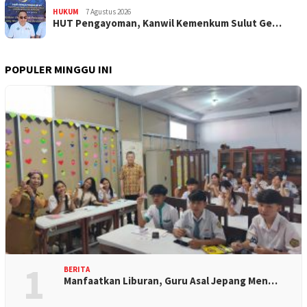
HUKUM
7 Agustus 2026
HUT Pengayoman, Kanwil Kemenkum Sulut Ge…
POPULER MINGGU INI
1
BERITA
Manfaatkan Liburan, Guru Asal Jepang Men…