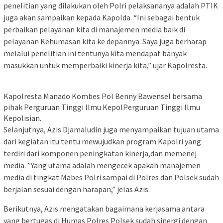
penelitian yang dilakukan oleh Polri pelaksananya adalah PTIK
juga akan sampaikan kepada Kapolda. “Ini sebagai bentuk
perbaikan pelayanan kita di manajemen media baik di
pelayanan Kehumasan kita ke depannya. Saya juga berharap
melalui penelitian ini tentunya kita mendapat banyak
masukkan untuk memperbaiki kinerja kita,” ujar Kapolresta.
Kapolresta Manado Kombes Pol Benny Bawensel bersama
pihak Perguruan Tinggi Ilmu KepolPerguruan Tinggi Ilmu
Kepolisian.
Selanjutnya, Azis Djamaludin juga menyampaikan tujuan utama
dari kegiatan itu tentu mewujudkan program Kapolri yang
terdiri dari komponen peningkatan kinerja,dan memenej
media. ”Yang utama adalah mengecek apakah manajemen
media di tingkat Mabes Polri sampai di Polres dan Polsek sudah
berjalan sesuai dengan harapan,” jelas Azis.
Berikutnya, Azis mengatakan bagaimana kerjasama antara
yang bertugas di Humas Polres Polsek sudah sinergi dengan