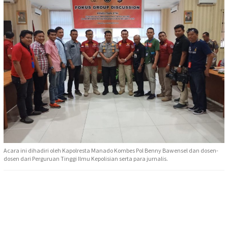
Acara ini dihadiri oleh Kapolresta Manado Kombes Pol Benny Bawensel dan dosen-
dosen dari Perguruan Tinggi Ilmu Kepolisian serta para jurnalis.