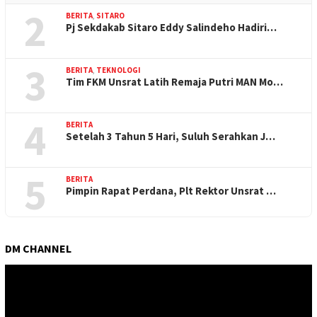
2
BERITA
,
SITARO
Pj Sekdakab Sitaro Eddy Salindeho Hadiri…
3
BERITA
,
TEKNOLOGI
Tim FKM Unsrat Latih Remaja Putri MAN Mo…
4
BERITA
Setelah 3 Tahun 5 Hari, Suluh Serahkan J…
5
BERITA
Pimpin Rapat Perdana, Plt Rektor Unsrat …
DM CHANNEL
Pemutar
Video