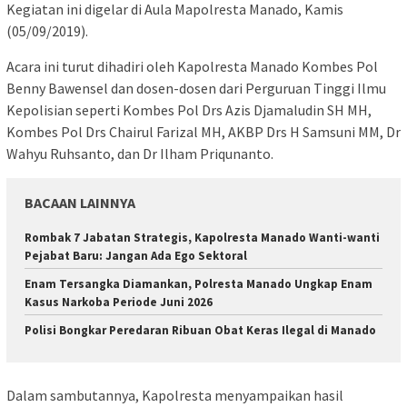
Kegiatan ini digelar di Aula Mapolresta Manado, Kamis
(05/09/2019).
Acara ini turut dihadiri oleh Kapolresta Manado Kombes Pol
Benny Bawensel dan dosen-dosen dari Perguruan Tinggi Ilmu
Kepolisian seperti Kombes Pol Drs Azis Djamaludin SH MH,
Kombes Pol Drs Chairul Farizal MH, AKBP Drs H Samsuni MM, Dr
Wahyu Ruhsanto, dan Dr Ilham Priqunanto.
BACAAN LAINNYA
Rombak 7 Jabatan Strategis, Kapolresta Manado Wanti-wanti
Pejabat Baru: Jangan Ada Ego Sektoral
Enam Tersangka Diamankan, Polresta Manado Ungkap Enam
Kasus Narkoba Periode Juni 2026
Polisi Bongkar Peredaran Ribuan Obat Keras Ilegal di Manado
Dalam sambutannya, Kapolresta menyampaikan hasil