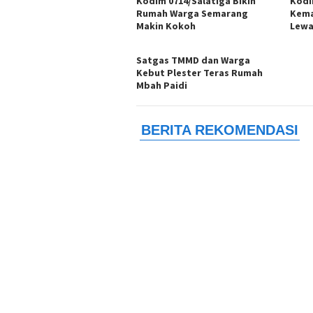
Kodim 0714/Salatiga Bikin
Kodi
Rumah Warga Semarang
Kema
Makin Kokoh
Lewa
Satgas TMMD dan Warga
Kebut Plester Teras Rumah
Mbah Paidi