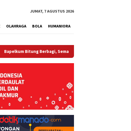
tutup
JUMAT, 7 AGUSTUS 2026
E
OLAHRAGA
BOLA
HUMANIORA
 Bitung Berbagi, Semarak HUT ke-81 RI dan Hari Pengayoman ke-