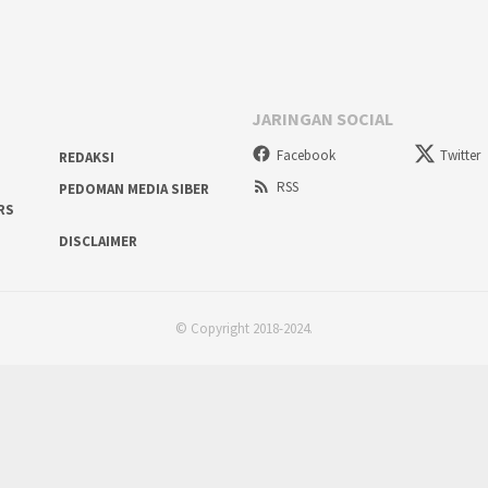
JARINGAN SOCIAL
Facebook
Twitter
REDAKSI
RSS
PEDOMAN MEDIA SIBER
RS
DISCLAIMER
© Copyright 2018-2024.