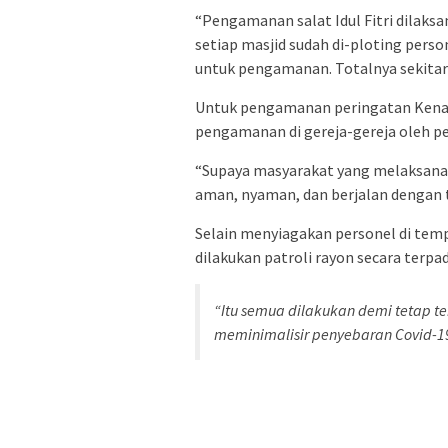
“Pengamanan salat Idul Fitri dilaksan
setiap masjid sudah di-ploting perso
untuk pengamanan. Totalnya sekitar 
Untuk pengamanan peringatan Kenaika
pengamanan di gereja-gereja oleh p
“Supaya masyarakat yang melaksanak
aman, nyaman, dan berjalan dengan t
Selain menyiagakan personel di te
dilakukan patroli rayon secara terp
“Itu semua dilakukan demi tetap te
meminimalisir penyebaran Covid-19