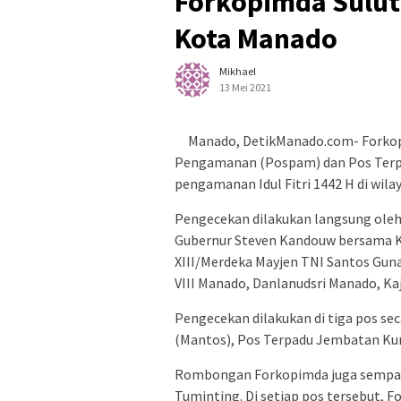
Forkopimda Sulut 
Kota Manado
Mikhael
13 Mei 2021
Manado, DetikManado.com- Forko
Pengamanan (Pospam) dan Pos Terpa
pengamanan Idul Fitri 1442 H di wil
Pengecekan dilakukan langsung oleh
Gubernur Steven Kandouw bersama Ka
XIII/Merdeka Mayjen TNI Santos Gu
VIII Manado, Danlanudsri Manado, Kaja
Pengecekan dilakukan di tiga pos se
(Mantos), Pos Terpadu Jembatan Ku
Rombongan Forkopimda juga sempat
Tuminting. Di setiap pos tersebut, 