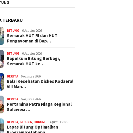
TUNG
A TERBARU
BITUNG
6 Agustus 2026
Semarak HUT RI dan HUT
Pengayoman di Bap…
BITUNG
6 Agustus 2026
‎Bapelkum Bitung Berbagi,
Semarak HUT ke…
BERITA
6 Agustus 2026
Balai Kesehatan Diskes Kodaeral
VIII Man…
BERITA
6 Agustus 2026
Pertamina Patra Niaga Regional
Sulawesi …
BERITA
,
BITUNG
,
HUKUM
6 Agustus 2026
Lapas Bitung Optimalkan
Program Ketahana…