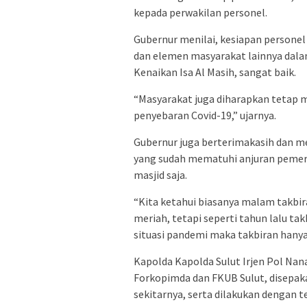
kepada perwakilan personel.
Gubernur menilai, kesiapan persone
dan elemen masyarakat lainnya dalam
Kenaikan Isa Al Masih, sangat baik.
“Masyarakat juga diharapkan tetap
penyebaran Covid-19,” ujarnya.
Gubernur juga berterimakasih dan m
yang sudah mematuhi anjuran pemeri
masjid saja.
“Kita ketahui biasanya malam takbir
meriah, tetapi seperti tahun lalu ta
situasi pandemi maka takbiran hanya 
Kapolda Kapolda Sulut Irjen Pol Nan
Forkopimda dan FKUB Sulut, disepakat
sekitarnya, serta dilakukan dengan 