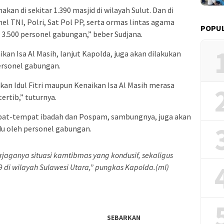
akan di sekitar 1.390 masjid di wilayah Sulut. Dan di
nel TNI, Polri, Sat Pol PP, serta ormas lintas agama
POPUL
3.500 personel gabungan,” beber Sudjana.
n Isa Al Masih, lanjut Kapolda, juga akan dilakukan
ersonel gabungan.
an Idul Fitri maupun Kenaikan Isa Al Masih merasa
ertib,” tuturnya.
mpat-tempat ibadah dan Pospam, sambungnya, juga akan
adu oleh personel gabungan.
rjaganya situasi kamtibmas yang kondusif, sekaligus
 di wilayah Sulawesi Utara,” pungkas Kapolda.(ml)
SEBARKAN