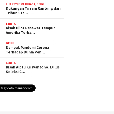
LIFESTYLE
,
OLAHRAGA
,
OPINI
Dukungan Tirsani Rantung dari
Tribun Sta…
BERITA
Kisah Pilot Pesawat Tempur
Amerika Terba…
OPINI
Dampak Pandemi Corona
Terhadap Dunia Pen…
BERITA
Kisah Aiptu Krisyantono, Lulus
Seleksi C…