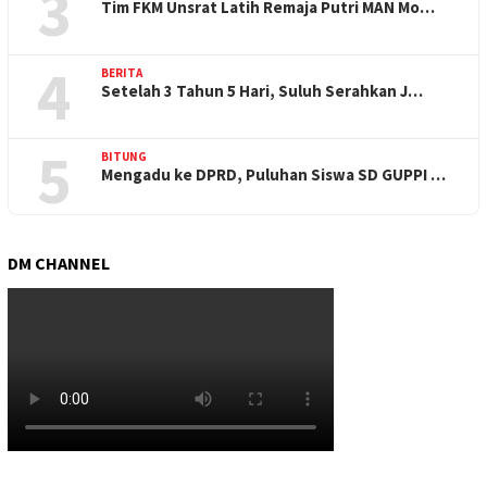
3
Tim FKM Unsrat Latih Remaja Putri MAN Mo…
4
BERITA
Setelah 3 Tahun 5 Hari, Suluh Serahkan J…
5
BITUNG
Mengadu ke DPRD, Puluhan Siswa SD GUPPI …
DM CHANNEL