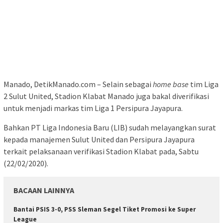
Manado, DetikManado.com – Selain sebagai
home base
tim Liga
2 Sulut United, Stadion Klabat Manado juga bakal diverifikasi
untuk menjadi markas tim Liga 1 Persipura Jayapura.
Bahkan PT Liga Indonesia Baru (LIB) sudah melayangkan surat
kepada manajemen Sulut United dan Persipura Jayapura
terkait pelaksanaan verifikasi Stadion Klabat pada, Sabtu
(22/02/2020).
BACAAN LAINNYA
Bantai PSIS 3-0, PSS Sleman Segel Tiket Promosi ke Super
League