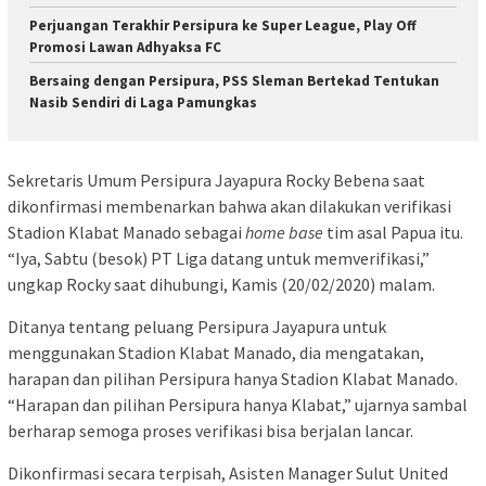
Perjuangan Terakhir Persipura ke Super League, Play Off
Promosi Lawan Adhyaksa FC
Bersaing dengan Persipura, PSS Sleman Bertekad Tentukan
Nasib Sendiri di Laga Pamungkas
Sekretaris Umum Persipura Jayapura Rocky Bebena saat
dikonfirmasi membenarkan bahwa akan dilakukan verifikasi
Stadion Klabat Manado sebagai
home base
tim asal Papua itu.
“Iya, Sabtu (besok) PT Liga datang untuk memverifikasi,”
ungkap Rocky saat dihubungi, Kamis (20/02/2020) malam.
Ditanya tentang peluang Persipura Jayapura untuk
menggunakan Stadion Klabat Manado, dia mengatakan,
harapan dan pilihan Persipura hanya Stadion Klabat Manado.
“Harapan dan pilihan Persipura hanya Klabat,” ujarnya sambal
berharap semoga proses verifikasi bisa berjalan lancar.
Dikonfirmasi secara terpisah, Asisten Manager Sulut United