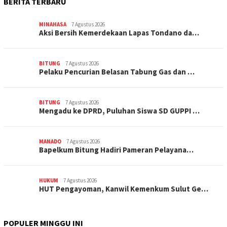
BERITA TERBARU
MINAHASA
7 Agustus 2026
Aksi Bersih Kemerdekaan Lapas Tondano da…
BITUNG
7 Agustus 2026
Pelaku Pencurian Belasan Tabung Gas dan …
BITUNG
7 Agustus 2026
Mengadu ke DPRD, Puluhan Siswa SD GUPPI …
MANADO
7 Agustus 2026
‎Bapelkum Bitung Hadiri Pameran Pelayana…
HUKUM
7 Agustus 2026
HUT Pengayoman, Kanwil Kemenkum Sulut Ge…
POPULER MINGGU INI