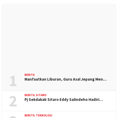
1
BERITA
Manfaatkan Liburan, Guru Asal Jepang Men…
2
BERITA
,
SITARO
Pj Sekdakab Sitaro Eddy Salindeho Hadiri…
BERITA
,
TEKNOLOGI