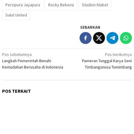
Persipura Jayapura
Rocky Bebena
Stadion Klabat
Sulut United
SEBARKAN
Navigasi
Pos sebelumnya
Pos berikutnya
Langkah Pemerintah Benahi
Pameran Tunggal Karya Seni
pos
Kemudahan Berusaha di Indonesia
Timbangunusa Tumimbang
POS TERKAIT