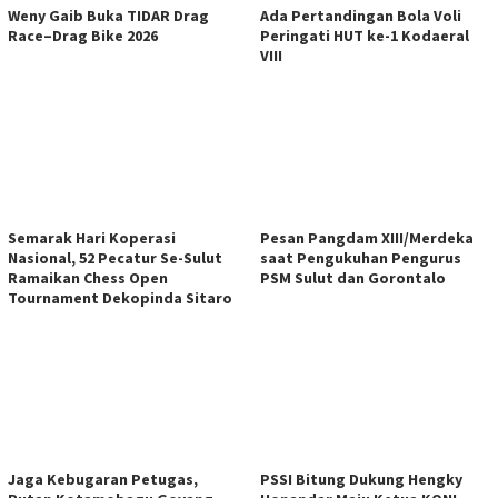
Weny Gaib Buka TIDAR Drag
Ada Pertandingan Bola Voli
Race–Drag Bike 2026
Peringati HUT ke-1 Kodaeral
VIII
Semarak Hari Koperasi
Pesan Pangdam XIII/Merdeka
Nasional, 52 Pecatur Se-Sulut
saat Pengukuhan Pengurus
Ramaikan Chess Open
PSM Sulut dan Gorontalo
Tournament Dekopinda Sitaro
Jaga Kebugaran Petugas,
PSSI Bitung Dukung Hengky