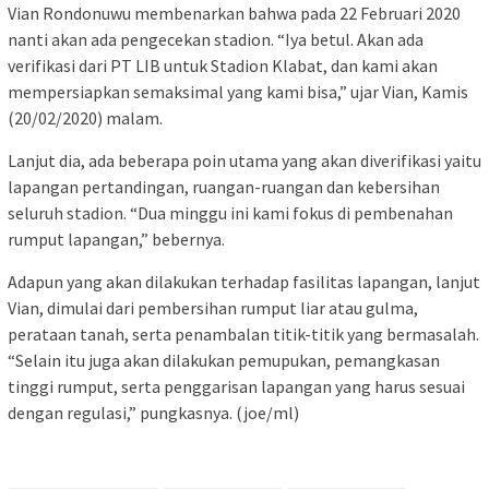
Vian Rondonuwu membenarkan bahwa pada 22 Februari 2020
nanti akan ada pengecekan stadion. “Iya betul. Akan ada
verifikasi dari PT LIB untuk Stadion Klabat, dan kami akan
mempersiapkan semaksimal yang kami bisa,” ujar Vian, Kamis
(20/02/2020) malam.
Lanjut dia, ada beberapa poin utama yang akan diverifikasi yaitu
lapangan pertandingan, ruangan-ruangan dan kebersihan
seluruh stadion. “Dua minggu ini kami fokus di pembenahan
rumput lapangan,” bebernya.
Adapun yang akan dilakukan terhadap fasilitas lapangan, lanjut
Vian, dimulai dari pembersihan rumput liar atau gulma,
perataan tanah, serta penambalan titik-titik yang bermasalah.
“Selain itu juga akan dilakukan pemupukan, pemangkasan
tinggi rumput, serta penggarisan lapangan yang harus sesuai
dengan regulasi,” pungkasnya. (joe/ml)