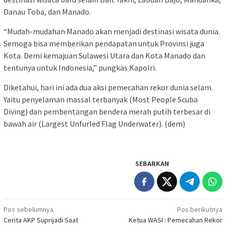
Danau Toba, dan Manado.
“Mudah-mudahan Manado akan menjadi destinasi wisata dunia.
Semoga bisa memberikan pendapatan untuk Provinsi juga
Kota. Demi kemajuan Sulawesi Utara dan Kota Manado dan
tentunya untuk Indonesia,” pungkas Kapolri.
Diketahui, hari ini ada dua aksi pemecahan rekor dunia selam.
Yaitu penyelaman massal terbanyak (Most People Scuba
Diving) dan pembentangan bendera merah putih terbesar di
bawah air (Largest Unfurled Flag Underwater). (dem)
SEBARKAN
Navigasi
Pos sebelumnya
Pos berikutnya
Cerita AKP Suprijadi Saat
Ketua WASI : Pemecahan Rekor
pos