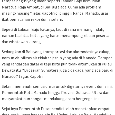
tempat bagus yang indah seperti Labuan Bajo kemudian
Maratua, Raja Ampat, di Bali juga ada. Cuma ada problem
masing-masing,” jelas Kapolri di pinggir Pantai Manado, usai
ikut pemecahan rekor dunia selam.
Sepeti di Labuan Bajo katanya, laut di sana memang indah,
namun fasilitas hotel yang harus menampung ribuan peserta
dan wisatawan kurang.
Sedangkan di Bali yang transportasi dan akomodasinya cukup,
namun visibilitas air tidak sejernih yang ada di Manado. Tempat
yang landai dan datar di tepi kota pun tidak ditemukan di Pulau
Dewata itu. “Di daerah Sumatera juga tidak ada, yang ada baru di
Manado,” tegas Kapolri.
Selain memenuhi semua unsur untuk digelarnya event dunia ini,
Pemerintah Kota Manado hingga Provinsi Sulawesi Utara dan
masyarakat pun sangat mendukung acara bergengsi ini.
Sejatinya Pemerintah Pusat sendiri telah menetapkan empat
destinasi wisata baru selain Bali. Yakni, Labuan Bajo, Mandalika,