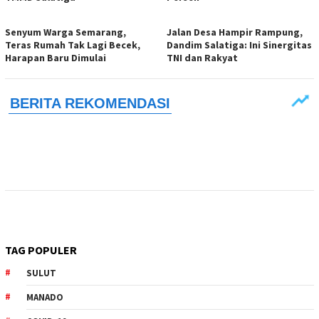
Senyum Warga Semarang,
Jalan Desa Hampir Rampung,
Teras Rumah Tak Lagi Becek,
Dandim Salatiga: Ini Sinergitas
Harapan Baru Dimulai
TNI dan Rakyat
TAG POPULER
SULUT
MANADO