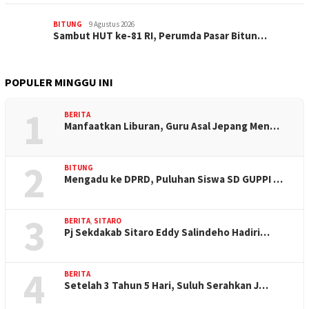
BITUNG
9 Agustus 2026
Sambut HUT ke-81 RI, Perumda Pasar Bitun…
POPULER MINGGU INI
1
BERITA
Manfaatkan Liburan, Guru Asal Jepang Men…
2
BITUNG
Mengadu ke DPRD, Puluhan Siswa SD GUPPI …
3
BERITA
,
SITARO
Pj Sekdakab Sitaro Eddy Salindeho Hadiri…
4
BERITA
Setelah 3 Tahun 5 Hari, Suluh Serahkan J…