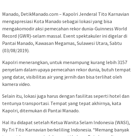
Manado, DetikManado.com – Kapolri Jenderal Tito Karnavian
mengapresiasi Kota Manado sebagai lokasi yang bisa
mengakomodir aksi pemecahan rekor dunia-Guinness World
Record (GWR)-selam massal. Event spektakuler ini digelar di
Pantai Manado, Kawasan Megamas, Sulawesi Utara, Sabtu
(03/08/2019).
Kapolri menerangkan, untuk menampung kurang lebih 3157
penyelam dalam upaya pemecahan rekor dunia, butuh tempat
yang datar, visibilitas air yang jernih dan bisa terlihat oleh
kamera video.
Selain itu, lokasi juga harus dengan fasilitas seperti hotel dan
tentunya transportasi. Tempat yang tepat akhirnya, kata
Kapolri, ditemukan di Pantai Manado.
Hal itu didapat setelah Ketua Wanita Selam Indonesia (WASI),
Ny Tri Tito Karnavian berkeliling Indonesia. “Memang banyak