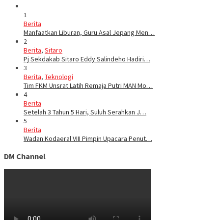
1
Berita
Manfaatkan Liburan, Guru Asal Jepang Men…
2
Berita
,
Sitaro
Pj Sekdakab Sitaro Eddy Salindeho Hadiri…
3
Berita
,
Teknologi
Tim FKM Unsrat Latih Remaja Putri MAN Mo…
4
Berita
Setelah 3 Tahun 5 Hari, Suluh Serahkan J…
5
Berita
Wadan Kodaeral VIII Pimpin Upacara Penut…
DM Channel