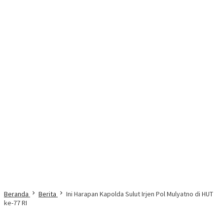
Beranda
Berita
Ini Harapan Kapolda Sulut Irjen Pol Mulyatno di HUT
ke-77 RI