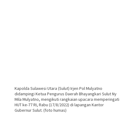
Kapolda Sulawesi Utara (Sulut) Irjen Pol Mulyatno
didampingi Ketua Pengurus Daerah Bhayangkari Sulut Ny
Mila Mulyatno, mengikuti rangkaian upacara memperingati
HUT ke-77 RI, Rabu (17/8/2022) di lapangan Kantor
Gubernur Sulut. (foto humas)