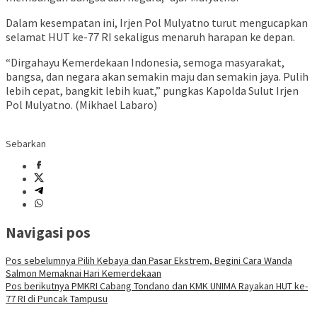
Dalam kesempatan ini, Irjen Pol Mulyatno turut mengucapkan
selamat HUT ke-77 RI sekaligus menaruh harapan ke depan.
“Dirgahayu Kemerdekaan Indonesia, semoga masyarakat,
bangsa, dan negara akan semakin maju dan semakin jaya. Pulih
lebih cepat, bangkit lebih kuat,” pungkas Kapolda Sulut Irjen
Pol Mulyatno. (Mikhael Labaro)
Sebarkan
Navigasi pos
Pos sebelumnya
Pilih Kebaya dan Pasar Ekstrem, Begini Cara Wanda
Salmon Memaknai Hari Kemerdekaan
Pos berikutnya
PMKRI Cabang Tondano dan KMK UNIMA Rayakan HUT ke-
77 RI di Puncak Tampusu