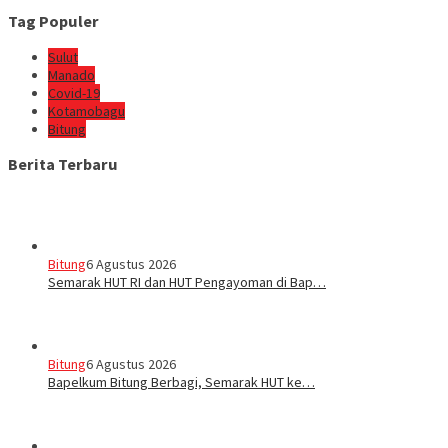
Tag Populer
Sulut
Manado
Covid-19
Kotamobagu
Bitung
Berita Terbaru
Bitung
6 Agustus 2026
Semarak HUT RI dan HUT Pengayoman di Bap…
Bitung
6 Agustus 2026
‎Bapelkum Bitung Berbagi, Semarak HUT ke…