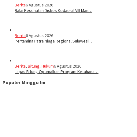
Berita
6 Agustus 2026
Balai Kesehatan Diskes Kodaeral VIII Man…
Berita
6 Agustus 2026
Pertamina Patra Niaga Regional Sulawesi …
Berita
,
Bitung
,
Hukum
6 Agustus 2026
Lapas Bitung Optimalkan Program Ketahana…
Populer Minggu Ini