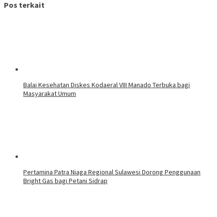
Pos terkait
Balai Kesehatan Diskes Kodaeral VIII Manado Terbuka bagi
Masyarakat Umum
Pertamina Patra Niaga Regional Sulawesi Dorong Penggunaan
Bright Gas bagi Petani Sidrap