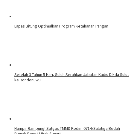
Lapas Bitung Optimalkan Program Ketahanan Pangan
Setelah 3 Tahun 5 Hari, Suluh Serahkan Jabatan Kadis Dikda Sulut
ke Rondonuwu
Hampir Rampung! Satgas TMMD Kodim 0714/Salatiga Bedah
Rumah Reyot Mbah Sunarji