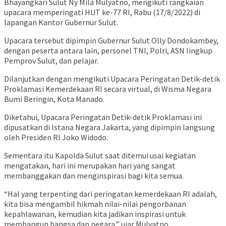
Bhayangkari Sulut Ny Mila Mulyatno, mengikuti rangkaian
upacara memperingati HUT ke-77 RI, Rabu (17/8/2022) di
lapangan Kantor Gubernur Sulut.
Upacara tersebut dipimpin Gubernur Sulut Olly Dondokambey,
dengan peserta antara lain, personel TNI, Polri, ASN lingkup
Pemprov Sulut, dan pelajar.
Dilanjutkan dengan mengikuti Upacara Peringatan Detik-detik
Proklamasi Kemerdekaan RI secara virtual, di Wisma Negara
Bumi Beringin, Kota Manado.
Diketahui, Upacara Peringatan Detik-detik Proklamasi ini
dipusatkan di Istana Negara Jakarta, yang dipimpin langsung
oleh Presiden RI Joko Widodo.
Sementara itu Kapolda Sulut saat ditemui usai kegiatan
mengatakan, hari ini merupakan hari yang sangat
membanggakan dan menginspirasi bagi kita semua.
“Hal yang terpenting dari peringatan kemerdekaan RI adalah,
kita bisa mengambil hikmah nilai-nilai pengorbanan
kepahlawanan, kemudian kita jadikan inspirasi untuk
membangun bangsa dan negara,” ujar Mulyatno.