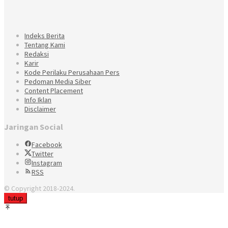
Indeks Berita
Tentang Kami
Redaksi
Karir
Kode Perilaku Perusahaan Pers
Pedoman Media Siber
Content Placement
Info Iklan
Disclaimer
Jaringan Social
Facebook
Twitter
Instagram
RSS
© Copyright 2018-2024.
tutup