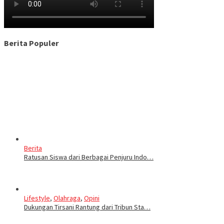
Berita Populer
Berita
Ratusan Siswa dari Berbagai Penjuru Indo…
Lifestyle
,
Olahraga
,
Opini
Dukungan Tirsani Rantung dari Tribun Sta…