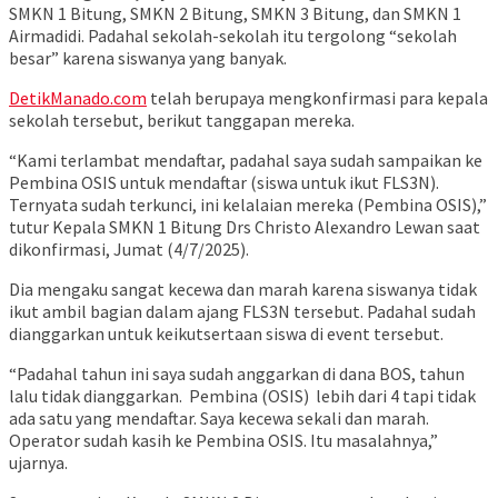
SMKN 1 Bitung, SMKN 2 Bitung, SMKN 3 Bitung, dan SMKN 1
Airmadidi. Padahal sekolah-sekolah itu tergolong “sekolah
besar” karena siswanya yang banyak.
DetikManado.com
telah berupaya mengkonfirmasi para kepala
sekolah tersebut, berikut tanggapan mereka.
“Kami terlambat mendaftar, padahal saya sudah sampaikan ke
Pembina OSIS untuk mendaftar (siswa untuk ikut FLS3N).
Ternyata sudah terkunci, ini kelalaian mereka (Pembina OSIS),”
tutur Kepala SMKN 1 Bitung Drs Christo Alexandro Lewan saat
dikonfirmasi, Jumat (4/7/2025).
Dia mengaku sangat kecewa dan marah karena siswanya tidak
ikut ambil bagian dalam ajang FLS3N tersebut. Padahal sudah
dianggarkan untuk keikutsertaan siswa di event tersebut.
“Padahal tahun ini saya sudah anggarkan di dana BOS, tahun
lalu tidak dianggarkan. Pembina (OSIS) lebih dari 4 tapi tidak
ada satu yang mendaftar. Saya kecewa sekali dan marah.
Operator sudah kasih ke Pembina OSIS. Itu masalahnya,”
ujarnya.