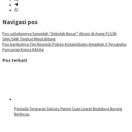
Navigasi pos
Pos sebelumnya
Sejumlah “Sekolah Besar” Absen di Ajang FLS3N
SMA/SMK Tingkat Minut-Bitung
Pos berikutnya
Tim Resmob Polres Kotamobagu Amankan 5 Tersangka
Pencurian Kopra 844 Kg
Pos terkait
Pemuda Tengaran Sukses Panen Cuan Lewat Budidaya Burung
Berkicau