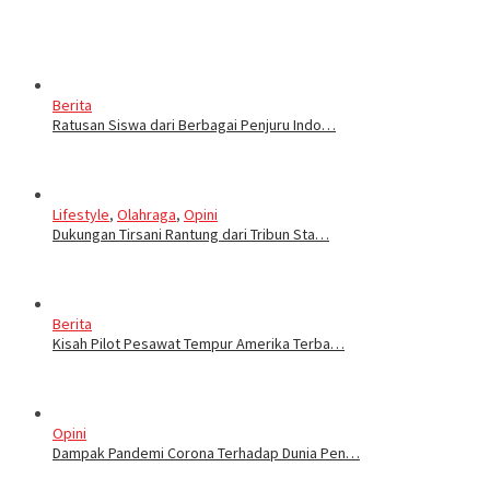
Berita
Ratusan Siswa dari Berbagai Penjuru Indo…
Lifestyle
,
Olahraga
,
Opini
Dukungan Tirsani Rantung dari Tribun Sta…
Berita
Kisah Pilot Pesawat Tempur Amerika Terba…
Opini
Dampak Pandemi Corona Terhadap Dunia Pen…