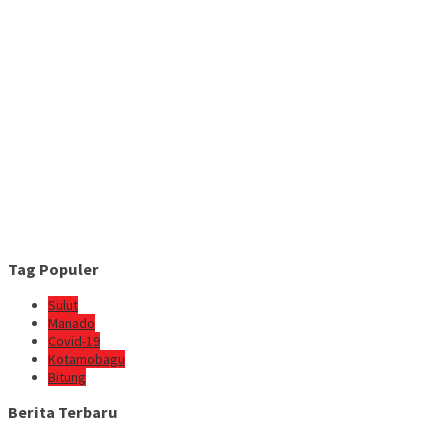
Tag Populer
Sulut
Manado
Covid-19
Kotamobagu
Bitung
Berita Terbaru