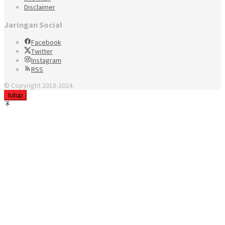
Disclaimer
Jaringan Social
Facebook
Twitter
Instagram
RSS
© Copyright 2018-2024.
tutup