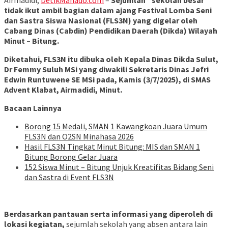
tidak ikut ambil bagian dalam ajang Festival Lomba Seni
dan Sastra Siswa Nasional (FLS3N) yang digelar oleh
Cabang Dinas (Cabdin) Pendidikan Daerah (Dikda) Wilayah
Minut – Bitung.
Diketahui, FLS3N itu dibuka oleh Kepala Dinas Dikda Sulut,
Dr Femmy Suluh MSi yang diwakili Sekretaris Dinas Jefri
Edwin Runtuwene SE MSi pada, Kamis (3/7/2025), di SMAS
Advent Klabat, Airmadidi, Minut.
Bacaan Lainnya
Borong 15 Medali, SMAN 1 Kawangkoan Juara Umum
FLS3N dan O2SN Minahasa 2026
Hasil FLS3N Tingkat Minut Bitung: MIS dan SMAN 1
Bitung Borong Gelar Juara
152 Siswa Minut – Bitung Unjuk Kreatifitas Bidang Seni
dan Sastra di Event FLS3N
Berdasarkan pantauan serta informasi yang diperoleh di
lokasi kegiatan,
sejumlah sekolah yang absen antara lain