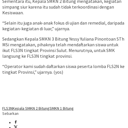
Sementara itu, Kepala SMKN 2 Bitung mengatakan, kegiatan
simpang siur karena itu sudah tidak terkoordinasi dengan
Kesiswaan.
“Selain itu juga anak-anak fokus di ujian dan remedial, daripada
kegiatan-kegiatan di luar,” ujarnya.
Sedangkan Kepala SMKN 3 Bitung Yessy Yuliana Pinontoan STh
MSi mengatakan, pihaknya telah mendaftarkan siswa untuk
ikut FLS3N tingkat Provinsi Sulut. Menurutnya, untuk SMK
langsung ke FLS3N tingkat provinsi.
“Operator kami sudah daftarkan siswa peserta lomba FLS2N ke
tingkat Provinsi,” ujarnya. (yos)
FLS3N
Kepala SMKN 2 Bitung
SMKN 1 Bitung
Sebarkan